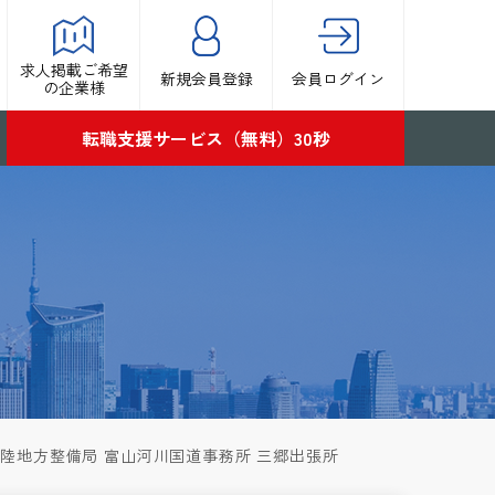
求人掲載ご希望
新規会員登録
会員ログイン
の企業様
転職支援サービス（無料）30秒
北陸地方整備局 富山河川国道事務所 三郷出張所