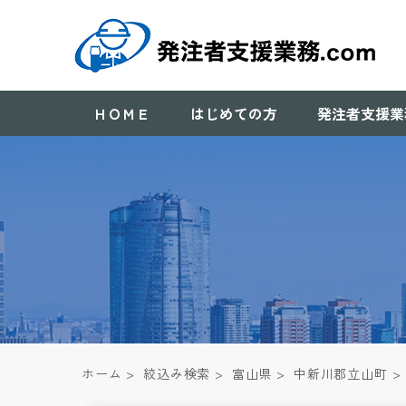
ＨＯＭＥ
はじめての方
発注者支援業
ホーム
>
絞込み検索
>
富山県
>
中新川郡立山町
>