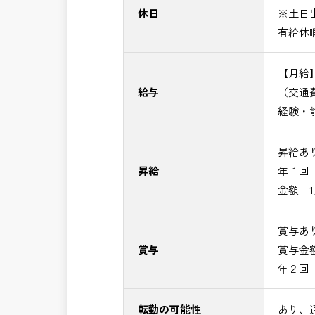
休日
※土日
有給休
【月給】4
給与
（交通
経験・
昇給あ
昇給
年１回
金額 1
賞与あ
賞与
賞与金額 
年２回
転勤の可能性
あり、