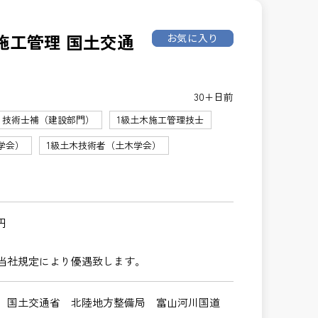
施工管理 国土交通
お気に入り
30+日前
技術士補（建設部門）
1級土木施工管理技士
学会）
1級土木技術者（土木学会）
円
当社規定により優遇致します。
 国土交通省 北陸地方整備局 富山河川国道