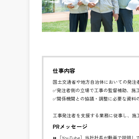
仕事内容
国土交通省や地方自治体においての発注
✅発注者側の立場で工事の監督補助、施
✅関係機関との協議・調整に必要な資料
工事発注者を支援する業務に従事し、施
更などの支援を行います。
PRメッセージ
⏩［YouTube］当社社長が動画で説明