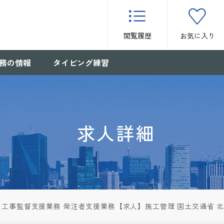
閲覧履歴
お気に入り
務の情報
タイピング練習
求人詳細
工事監督支援業務 発注者支援業務【求人】施工管理 国土交通省 