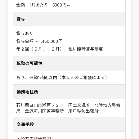
金額 1月あたり 5000円～
賞与
賞与あり
賞与金額 ～1,460,000円
年２回（６月、１２月）、他に臨時賞与制度
転勤の可能性
あり、通勤1時間以内（本人とのご相談による）
勤務地住所
石川県白山市瀬戸ワ２１ 国土交通省 北陸地方整備
局 金沢河川国道事務所 尾口砂防出張所
交通手段
・公共の交通機関