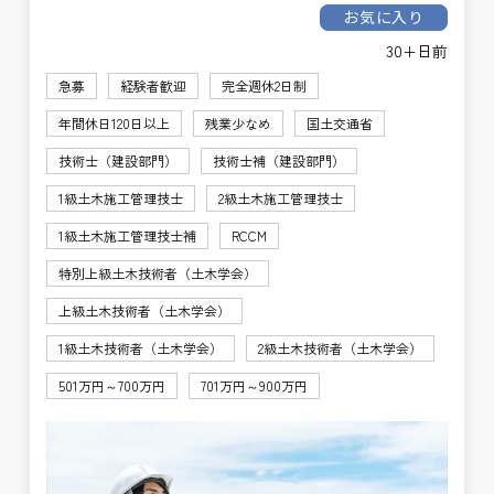
お気に入り
30+日前
急募
経験者歓迎
完全週休2日制
年間休日120日以上
残業少なめ
国土交通省
技術士（建設部門）
技術士補（建設部門）
1級土木施工管理技士
2級土木施工管理技士
1級土木施工管理技士補
RCCM
特別上級土木技術者（土木学会）
上級土木技術者（土木学会）
1級土木技術者（土木学会）
2級土木技術者（土木学会）
501万円～700万円
701万円～900万円