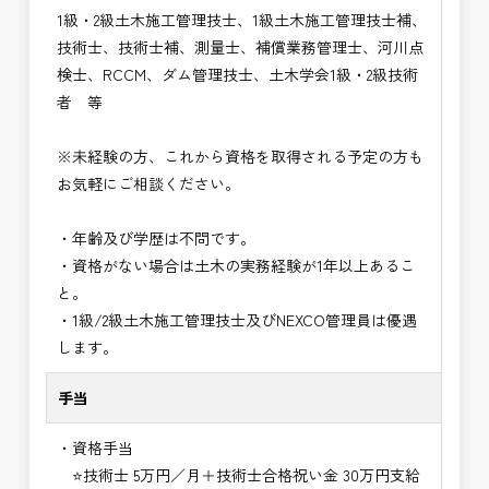
1級・2級土木施工管理技士、1級土木施工管理技士補、
技術士、技術士補、測量士、補償業務管理士、河川点
検士、RCCM、ダム管理技士、土木学会1級・2級技術
者 等
※未経験の方、これから資格を取得される予定の方も
お気軽にご相談ください。
・年齢及び学歴は不問です。
・資格がない場合は土木の実務経験が1年以上あるこ
と。
・1級/2級土木施工管理技士及びNEXCO管理員は優遇
します。
手当
・資格手当
⭐技術士 5万円／月＋技術士合格祝い金 30万円支給