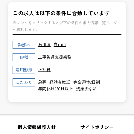
この求人は以下の条件に合致しています
※リンクをクリックすると以下の条件の求人情報一覧ページ
へ移動します。
石川県
白山市
勤務地
工事監督支援業務
職種
正社員
雇用形態
急募
経験者歓迎
完全週休2日制
こだわり
年間休日120日以上
残業少なめ
個人情報保護方針
サイトポリシー