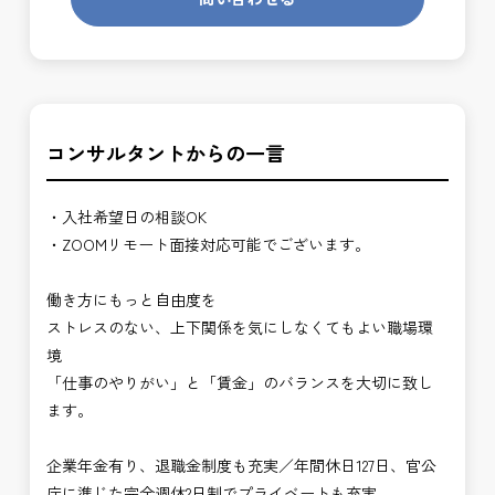
コンサルタントからの一言
・入社希望日の相談OK
・ZOOMリモート面接対応可能でございます。
働き方にもっと自由度を
ストレスのない、上下関係を気にしなくてもよい職場環
境
「仕事のやりがい」と「賃金」のバランスを大切に致し
ます。
企業年金有り、退職金制度も充実／年間休日127日、官公
庁に準じた完全週休2日制でプライベートも充実