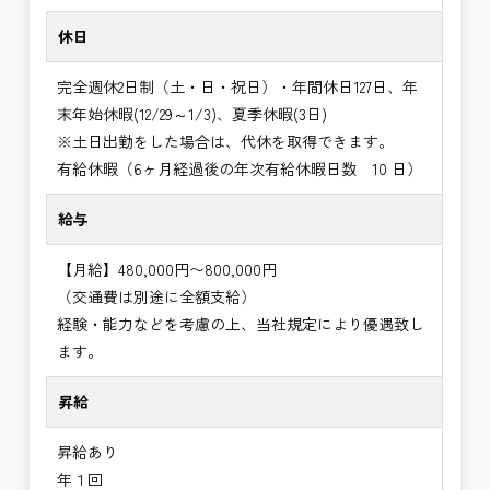
休日
完全週休2日制（土・日・祝日）・年間休日127日、年
末年始休暇(12/29～1/3)、夏季休暇(3日)
※土日出勤をした場合は、代休を取得できます。
有給休暇（6ヶ月経過後の年次有給休暇日数 10 日）
給与
【月給】480,000円〜800,000円
（交通費は別途に全額支給）
経験・能力などを考慮の上、当社規定により優遇致し
ます。
昇給
昇給あり
年１回