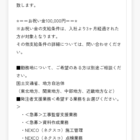
致します。
⭐＝＝お祝い金100,000円＝＝⭐
※お祝い金の支給条件は、入社より3ヶ月経過された
方が対象となります。
その他支給条件の詳細については、問い合わせくださ
い。
■勤務地について、ご希望のある方は別途ご相談くだ
さい。
国土交通省、地方自治体
（東北地方、関東地方、中部地方、近畿地方など）
■発注者支援業務＜希望する業務をお選びください。
＞
・＜急募＞工事監督支援業務
・＜急募＞資料作成業務
・NEXCO（ネクスコ）施工管理
・NEXCO（ネクスコ）点検業務