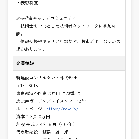
・表彰制度
✅技術者キャリアコミュニティ
技術士を中心とした技術者ネットワークに参加可
能。
情報交換やキャリア相談など、技術者同士の交流の
場があります。
企業情報
新建設コンサルタント株式会社
〒150-6018
東京都渋谷区恵比寿4丁目20番3号
恵比寿ガーデンプレイスタワー18階
ホームページ
https://nc-c.jp/
資本金 3,000万円
創設 平成２４年８月（2012年）
代表取締役 飯島 雄一郎