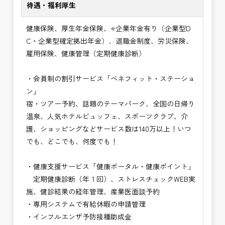
待遇・福利厚生
健康保険、厚生年金保険、⭐企業年金有り（企業型D
C・企業型確定拠出年金）、退職金制度、労災保険、
雇用保険、健康管理（定期健康診断）
・会員制の割引サービス「ベネフィット・ステーショ
ン」
宿・ツアー予約、話題のテーマパーク、全国の日帰り
温泉、人気ホテルビュッフェ、スポーツクラブ、介
護、ショッピングなどサービス数は140万以上！いつ
でも、どこでも、何度でも！
・健康支援サービス「健康ポータル・健康ポイント」
定期健康診断（年１回）、ストレスチェックWEB実
施、健診結果の経年管理、産業医面談予約
・専用システムで有給休暇の申請管理
・インフルエンザ予防接種助成⾦