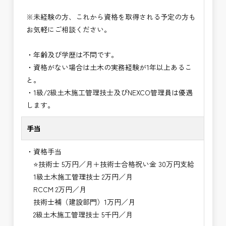
※未経験の方、これから資格を取得される予定の方も
お気軽にご相談ください。
・年齢及び学歴は不問です。
・資格がない場合は土木の実務経験が1年以上あるこ
と。
・1級/2級土木施工管理技士及びNEXCO管理員は優遇
します。
手当
・資格手当
⭐技術士 5万円／月＋技術士合格祝い金 30万円支給
1級土木施工管理技士 2万円／月
RCCM 2万円／月
技術士補（建設部門）1万円／月
2級土木施工管理技士 5千円／月