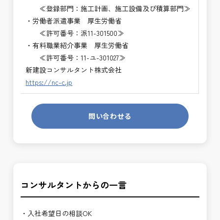
≪登録部門：施工計画、施工設備及び積算部門≫
・労働者派遣事業 厚生労働省
≪許可番号：派11-301500≫
・有料職業紹介事業 厚生労働省
≪許可番号：11-ユ-301027≫
新建設コンサルタント株式会社
https://nc-c.jp
問い合わせる
コンサルタントからの一言
・入社希望日の相談OK