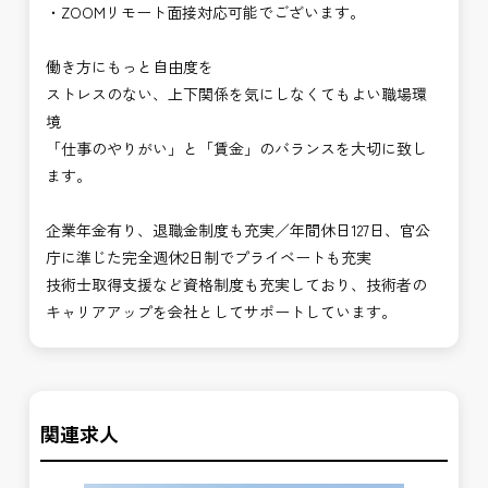
・ZOOMリモート面接対応可能でございます。
働き方にもっと自由度を
ストレスのない、上下関係を気にしなくてもよい職場環
境
「仕事のやりがい」と「賃金」のバランスを大切に致し
ます。
企業年金有り、退職金制度も充実／年間休日127日、官公
庁に準じた完全週休2日制でプライベートも充実
技術士取得支援など資格制度も充実しており、技術者の
キャリアアップを会社としてサポートしています。
関連求人