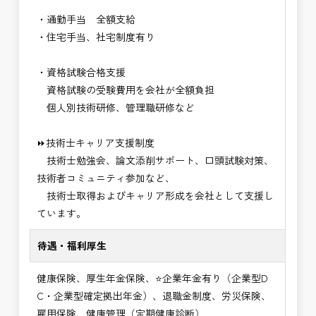
・通勤手当 全額支給
・住宅手当、社宅制度有り
・資格試験合格支援
資格試験の受験費用を会社が全額負担
個人別技術研修、管理職研修など
⏩技術士キャリア支援制度
技術士勉強会、論文添削サポート、口頭試験対策、
技術者コミュニティ参加など、
技術士取得およびキャリア形成を会社として支援し
ています。
待遇・福利厚生
健康保険、厚生年金保険、⭐企業年金有り（企業型D
C・企業型確定拠出年金）、退職金制度、労災保険、
雇用保険、健康管理（定期健康診断）