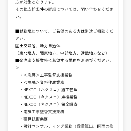
方が対象となります。
その他支給条件の詳細については、問い合わせくださ
い。
■勤務地について、ご希望のある方は別途ご相談くだ
さい。
国土交通省、地方自治体
（東北地方、関東地方、中部地方、近畿地方など）
■発注者支援業務＜希望する業務をお選びください。
＞
・＜急募＞工事監督支援業務
・＜急募＞資料作成業務
・NEXCO（ネクスコ）施工管理
・NEXCO（ネクスコ）点検業務
・NEXCO（ネクスコ）保全調査
・電気工事監督支援業務
・積算技術業務
・設計コンサルティング業務（数量算出、図面の修