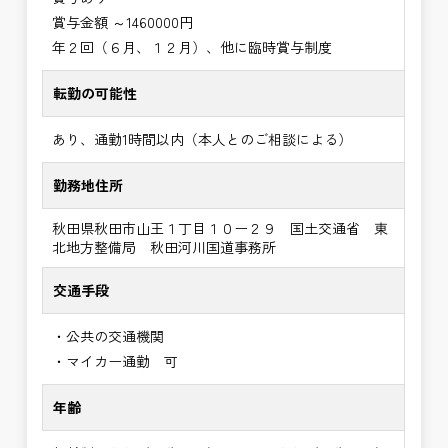
賞与金額 ～1460000円
年２回（６月、１２月）、他に臨時賞与制度
転勤の可能性
あり、通勤1時間以内（本人とのご相談による）
勤務地住所
秋田県秋田市山王１丁目１０ー２９ 国土交通省 東
北地方整備局 秋田河川国道事務所
交通手段
・公共の交通機関
・マイカー通勤 可
年齢