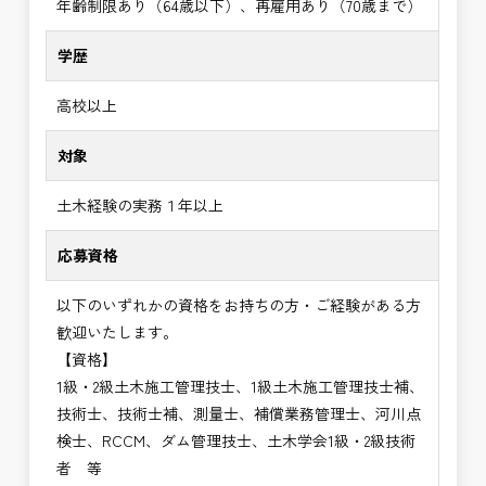
年齢制限あり（64歳以下）、再雇用あり（70歳まで）
学歴
高校以上
対象
土木経験の実務１年以上
応募資格
以下のいずれかの資格をお持ちの方・ご経験がある方
歓迎いたします。
【資格】
1級・2級土木施工管理技士、1級土木施工管理技士補、
技術士、技術士補、測量士、補償業務管理士、河川点
検士、RCCM、ダム管理技士、土木学会1級・2級技術
者 等