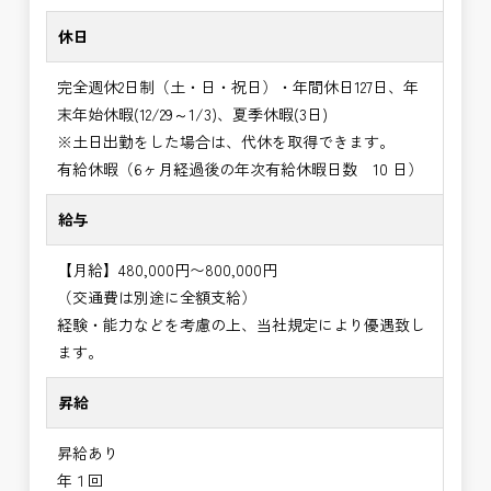
休日
完全週休2日制（土・日・祝日）・年間休日127日、年
末年始休暇(12/29～1/3)、夏季休暇(3日)
※土日出勤をした場合は、代休を取得できます。
有給休暇（6ヶ月経過後の年次有給休暇日数 10 日）
給与
【月給】480,000円〜800,000円
（交通費は別途に全額支給）
経験・能力などを考慮の上、当社規定により優遇致し
ます。
昇給
昇給あり
年１回