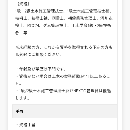
【資格】
1級・2級土木施工管理技士、1級土木施工管理技士補、
技術士、技術士補、測量士、補償業務管理士、河川点
検士、RCCM、ダム管理技士、土木学会1級・2級技術
者 等
※未経験の方、これから資格を取得される予定の方も
お気軽にご相談ください。
・年齢及び学歴は不問です。
・資格がない場合は土木の実務経験が1年以上あるこ
と。
・1級/2級土木施工管理技士及びNEXCO管理員は優遇
します。
手当
・資格手当