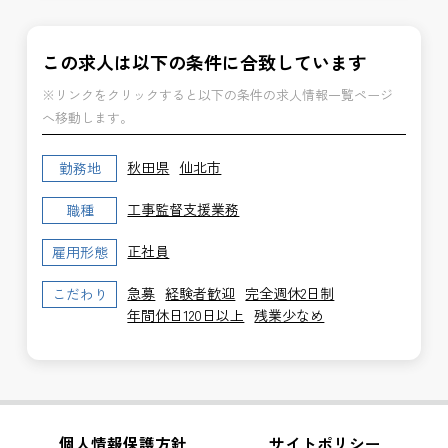
この求人は以下の条件に合致しています
※リンクをクリックすると以下の条件の求人情報一覧ページ
へ移動します。
秋田県
仙北市
勤務地
工事監督支援業務
職種
正社員
雇用形態
急募
経験者歓迎
完全週休2日制
こだわり
年間休日120日以上
残業少なめ
個人情報保護方針
サイトポリシー