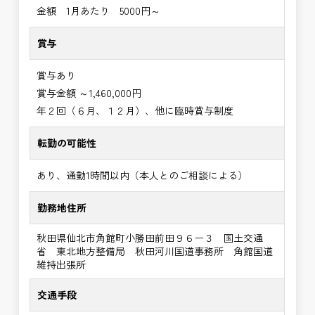
金額 1月あたり 5000円～
賞与
賞与あり
賞与金額 ～1,460,000円
年２回（６月、１２月）、他に臨時賞与制度
転勤の可能性
あり、通勤1時間以内（本人とのご相談による）
勤務地住所
秋田県仙北市角館町小勝田前田９６ー３ 国土交通
省 東北地方整備局 秋田河川国道事務所 角館国道
維持出張所
交通手段