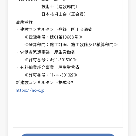
技術士（建設部門）
日本技術士会（正会員）
営業登録
・建設コンサルタント登録 国土交通省
≪登録番号：建01第10688号≫
≪登録部門：施工計画、施工設備及び積算部門≫
・労働者派遣事業 厚生労働省
≪許可番号：派11-301500≫
・有料職業紹介事業 厚生労働省
≪許可番号：11-ユ-301027≫
新建設コンサルタント株式会社
https://nc-c.jp