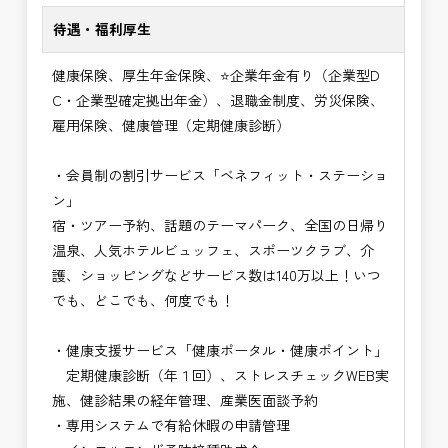
待遇・福利厚生
健康保険、厚生年金保険、⭐企業年金有り（企業型D
C・企業型確定拠出年金）、退職金制度、労災保険、
雇用保険、健康管理（定期健康診断）
・会員制の割引サービス「ベネフィット・ステーショ
ン」
宿・ツアー予約、話題のテーマパーク、全国の日帰り
温泉、人気ホテルビュッフェ、スポーツクラブ、介
護、ショッピングなどサービス数は140万以上！いつ
でも、どこでも、何度でも！
・健康支援サービス「健康ポータル・健康ポイント」
定期健康診断（年１回）、ストレスチェックWEB実
施、健診結果の経年管理、産業医面談予約
・専用システムで有給休暇の申請管理