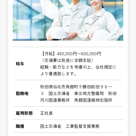
【月給】480,000円〜800,000円
（交通費は別途に全額支給）
給与
経験・能力などを考慮の上、当社規定に
より優遇致します。
秋田県仙北市角館町小勝田前田９６ー
勤務地
３ 国土交通省 東北地方整備局 秋田
河川国道事務所 角館国道維持出張所
雇用形態
正社員
職種
国土交通省 工事監督支援業務