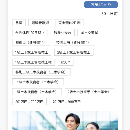
お気に入り
30+日前
急募
経験者歓迎
完全週休2日制
年間休日120日以上
残業少なめ
国土交通省
技術士（建設部門）
技術士補（建設部門）
1級土木施工管理技士
2級土木施工管理技士
1級土木施工管理技士補
RCCM
特別上級土木技術者（土木学会）
上級土木技術者（土木学会）
1級土木技術者（土木学会）
2級土木技術者（土木学会）
501万円～700万円
701万円～900万円