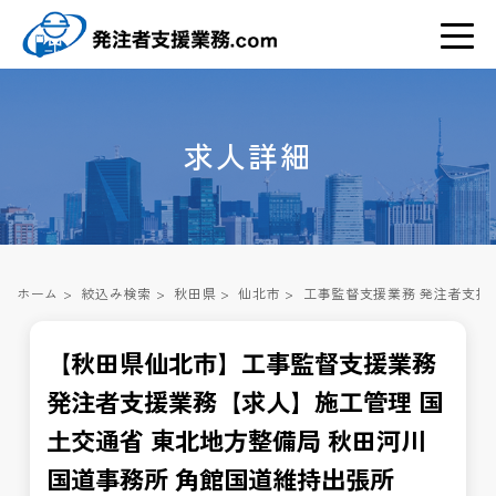
求人詳細
ホーム
>
絞込み検索
>
秋田県
>
仙北市
>
工事監督支援業務 発注者支援
【秋田県仙北市】工事監督支援業務
発注者支援業務【求人】施工管理 国
土交通省 東北地方整備局 秋田河川
国道事務所 角館国道維持出張所