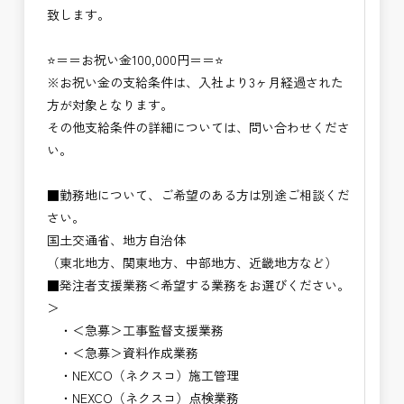
致します。
⭐＝＝お祝い金100,000円＝＝⭐
※お祝い金の支給条件は、入社より3ヶ月経過された
方が対象となります。
その他支給条件の詳細については、問い合わせくださ
い。
■勤務地について、ご希望のある方は別途ご相談くだ
さい。
国土交通省、地方自治体
（東北地方、関東地方、中部地方、近畿地方など）
■発注者支援業務＜希望する業務をお選びください。
＞
・＜急募＞工事監督支援業務
・＜急募＞資料作成業務
・NEXCO（ネクスコ）施工管理
・NEXCO（ネクスコ）点検業務