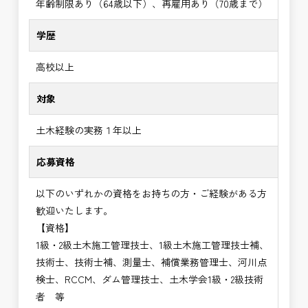
年齢制限あり（64歳以下）、再雇用あり（70歳まで）
学歴
高校以上
対象
土木経験の実務１年以上
応募資格
以下のいずれかの資格をお持ちの方・ご経験がある方
歓迎いたします。
【資格】
1級・2級土木施工管理技士、1級土木施工管理技士補、
技術士、技術士補、測量士、補償業務管理士、河川点
検士、RCCM、ダム管理技士、土木学会1級・2級技術
者 等