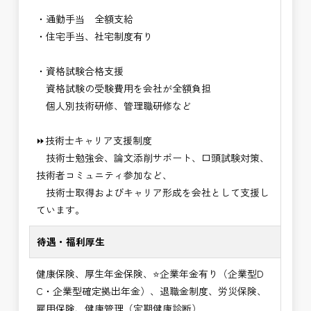
・通勤手当 全額支給
・住宅手当、社宅制度有り
・資格試験合格支援
資格試験の受験費用を会社が全額負担
個人別技術研修、管理職研修など
⏩技術士キャリア支援制度
技術士勉強会、論文添削サポート、口頭試験対策、
技術者コミュニティ参加など、
技術士取得およびキャリア形成を会社として支援し
ています。
待遇・福利厚生
健康保険、厚生年金保険、⭐企業年金有り（企業型D
C・企業型確定拠出年金）、退職金制度、労災保険、
雇用保険、健康管理（定期健康診断）