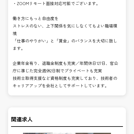
・ZOOMリモート面接対応可能でございます。
働き方にもっと自由度を
ストレスのない、上下関係を気にしなくてもよい職場環
境
「仕事のやりがい」と「賃金」のバランスを大切に致し
ます。
企業年金有り、退職金制度も充実／年間休日127日、官公
庁に準じた完全週休2日制でプライベートも充実
技術士取得支援など資格制度も充実しており、技術者の
キャリアアップを会社としてサポートしています。
関連求人