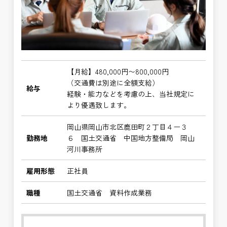
【月給】480,000円〜800,000円
（交通費は別途に全額支給）
給与
経験・能力などを考慮の上、当社規定に
より優遇致します。
岡山県岡山市北区鹿田町２丁目４ー３
勤務地
６ 国土交通省 中国地方整備局 岡山
河川事務所
雇用形態
正社員
職種
国土交通省 資料作成業務