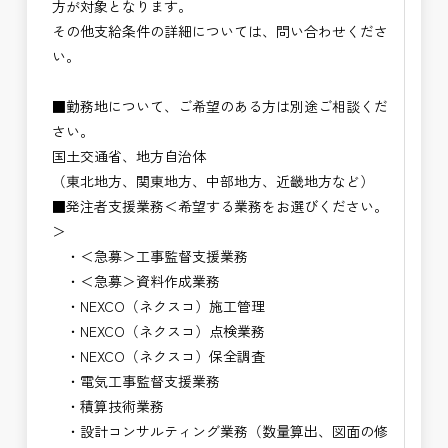
方が対象となります。
その他支給条件の詳細については、問い合わせくださ
い。
■勤務地について、ご希望のある方は別途ご相談くだ
さい。
国土交通省、地方自治体
（東北地方、関東地方、中部地方、近畿地方など）
■発注者支援業務＜希望する業務をお選びください。
＞
・＜急募＞工事監督支援業務
・＜急募＞資料作成業務
・NEXCO（ネクスコ）施工管理
・NEXCO（ネクスコ）点検業務
・NEXCO（ネクスコ）保全調査
・電気工事監督支援業務
・積算技術業務
・設計コンサルティング業務（数量算出、図面の修