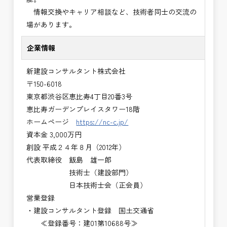
情報交換やキャリア相談など、技術者同士の交流の
場があります。
企業情報
新建設コンサルタント株式会社
〒150-6018
東京都渋谷区恵比寿4丁目20番3号
恵比寿ガーデンプレイスタワー18階
ホームページ
https://nc-c.jp/
資本金 3,000万円
創設 平成２４年８月（2012年）
代表取締役 飯島 雄一郎
技術士（建設部門）
日本技術士会（正会員）
営業登録
・建設コンサルタント登録 国土交通省
≪登録番号：建01第10688号≫