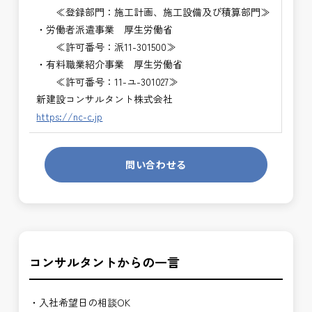
≪登録部門：施工計画、施工設備及び積算部門≫
・労働者派遣事業 厚生労働省
≪許可番号：派11-301500≫
・有料職業紹介事業 厚生労働省
≪許可番号：11-ユ-301027≫
新建設コンサルタント株式会社
https://nc-c.jp
問い合わせる
コンサルタントからの一言
・入社希望日の相談OK