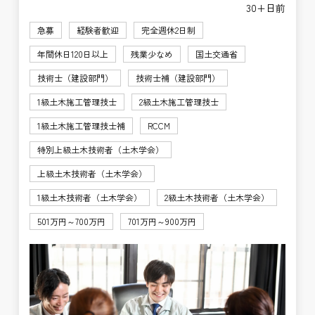
30+日前
急募
経験者歓迎
完全週休2日制
年間休日120日以上
残業少なめ
国土交通省
技術士（建設部門）
技術士補（建設部門）
1級土木施工管理技士
2級土木施工管理技士
1級土木施工管理技士補
RCCM
特別上級土木技術者（土木学会）
上級土木技術者（土木学会）
1級土木技術者（土木学会）
2級土木技術者（土木学会）
501万円～700万円
701万円～900万円