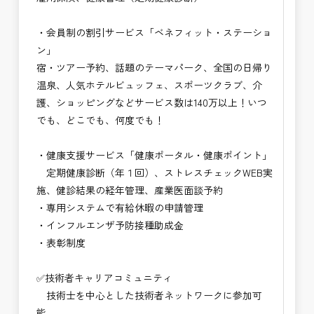
・会員制の割引サービス「ベネフィット・ステーショ
ン」
宿・ツアー予約、話題のテーマパーク、全国の日帰り
温泉、人気ホテルビュッフェ、スポーツクラブ、介
護、ショッピングなどサービス数は140万以上！いつ
でも、どこでも、何度でも！
・健康支援サービス「健康ポータル・健康ポイント」
定期健康診断（年１回）、ストレスチェックWEB実
施、健診結果の経年管理、産業医面談予約
・専用システムで有給休暇の申請管理
・インフルエンザ予防接種助成⾦
・表彰制度
✅技術者キャリアコミュニティ
技術士を中心とした技術者ネットワークに参加可
能。