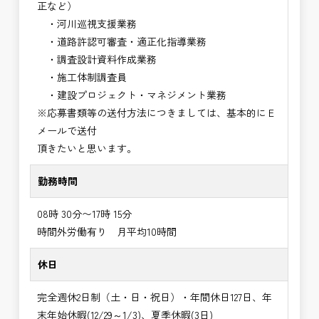
正など）
・河川巡視支援業務
・道路許認可審査・適正化指導業務
・調査設計資料作成業務
・施工体制調査員
・建設プロジェクト・マネジメント業務
※応募書類等の送付方法につきましては、基本的にＥ
メールで送付
頂きたいと思います。
勤務時間
08時 30分〜17時 15分
時間外労働有り 月平均10時間
休日
完全週休2日制（土・日・祝日）・年間休日127日、年
末年始休暇(12/29～1/3)、夏季休暇(3日)