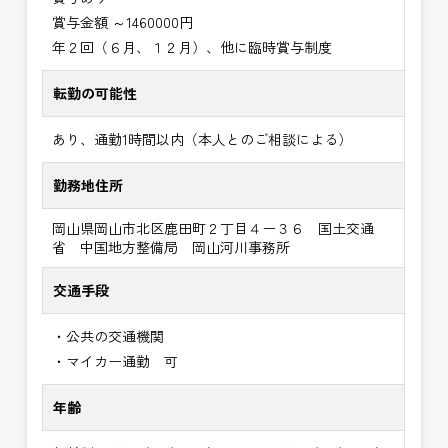
賞与金額 ～1460000円
年２回（６月、１２月）、他に臨時賞与制度
転勤の可能性
あり、通勤1時間以内（本人とのご相談による）
勤務地住所
岡山県岡山市北区鹿田町２丁目４ー３６ 国土交通
省 中国地方整備局 岡山河川事務所
交通手段
・公共の交通機関
・マイカー通勤 可
年齢