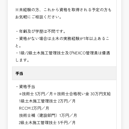
※未経験の方、これから資格を取得される予定の方も
お気軽にご相談ください。
・年齢及び学歴は不問です。
・資格がない場合は土木の実務経験が1年以上あるこ
と。
・1級/2級土木施工管理技士及びNEXCO管理員は優遇
します。
手当
・資格手当
⭐技術士 5万円／月＋技術士合格祝い金 30万円支給
1級土木施工管理技士 2万円／月
RCCM 2万円／月
技術士補（建設部門）1万円／月
2級土木施工管理技士 5千円／月