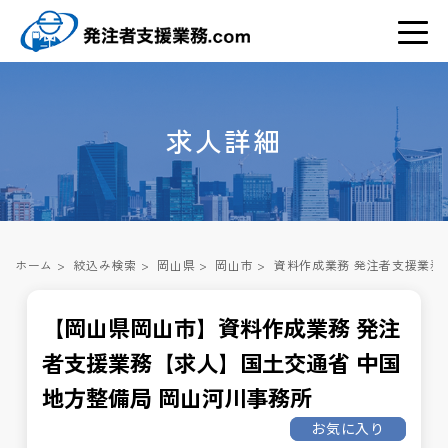
求人詳細
ホーム
>
絞込み検索
>
岡山県
>
岡山市
>
資料作成業務 発注者支援業務
【岡山県岡山市】資料作成業務 発注
者支援業務【求人】国土交通省 中国
地方整備局 岡山河川事務所
お気に入り