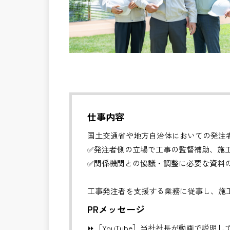
仕事内容
国土交通省や地方自治体においての発注
✅発注者側の立場で工事の監督補助、施
✅関係機関との協議・調整に必要な資料
工事発注者を支援する業務に従事し、施
更などの支援を行います。
PRメッセージ
⏩［YouTube］当社社長が動画で説明