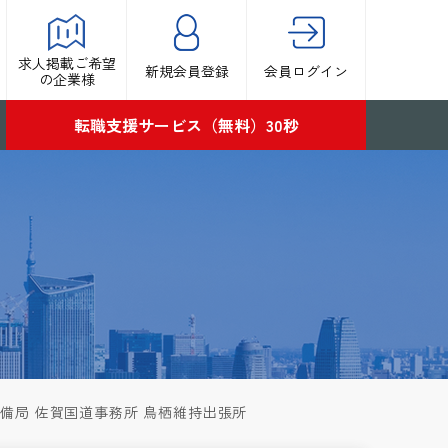
求人掲載ご希望
新規会員登録
会員ログイン
の企業様
転職支援サービス（無料）30秒
備局 佐賀国道事務所 鳥栖維持出張所