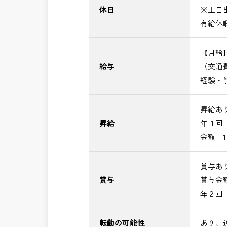
休日
※土日
有給休
【月給】4
給与
（交通
経験・
昇給あ
昇給
年１回
金額 1
賞与あ
賞与
賞与金額 
年２回
転勤の可能性
あり、