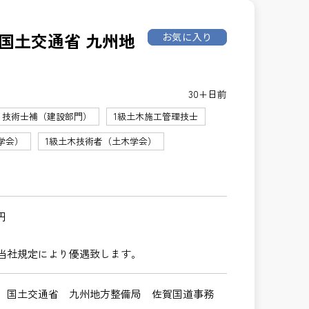
国土交通省 九州地
お気に入り
30+日前
技術士補（建設部門）
1級土木施工管理技士
学会）
1級土木技術者（土木学会）
円
当社規定により優遇致します。
 国土交通省 九州地方整備局 佐賀国道事務