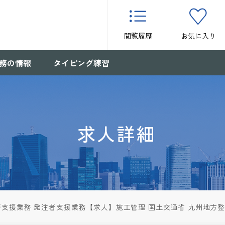
閲覧履歴
お気に入り
務の情報
タイピング練習
求人詳細
支援業務 発注者支援業務【求人】施工管理 国土交通省 九州地方整