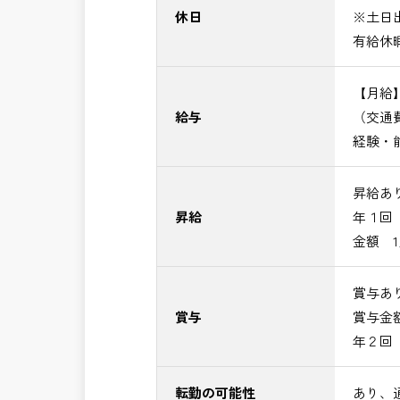
休日
※土日
有給休
【月給】4
給与
（交通
経験・
昇給あ
昇給
年１回
金額 1
賞与あ
賞与
賞与金額 
年２回
転勤の可能性
あり、