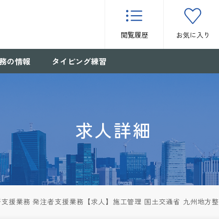
閲覧履歴
お気に入り
務の情報
タイピング練習
求人詳細
支援業務 発注者支援業務【求人】施工管理 国土交通省 九州地方整