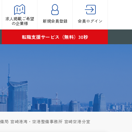
求人掲載ご希望
新規会員登録
会員ログイン
の企業様
転職支援サービス（無料）30秒
備局 宮崎港湾・空港整備事務所 宮崎空港分室