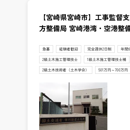
【宮崎県宮崎市】工事監督支
方整備局 宮崎港湾・空港整
急募
経験者歓迎
完全週休2日制
年間
2級土木施工管理技士
1級土木施工管理技士補
2級土木技術者（土木学会）
501万円～700万円