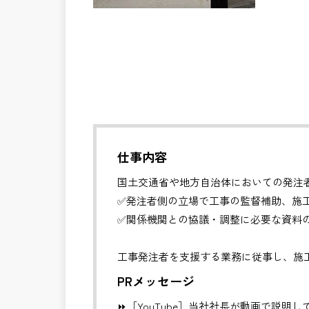
仕事内容
国土交通省や地方自治体においての発注
✅発注者側の立場で工事の監督補助、施
✅関係機関との協議・調整に必要な資料
工事発注者を支援する業務に従事し、施
更などの支援を行います。
PRメッセージ
⏩［YouTube］当社社長が動画で説明