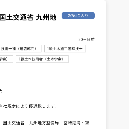
国土交通省 九州地
お気に入り
30+日前
技術士補（建設部門）
1級土木施工管理技士
学会）
1級土木技術者（土木学会）
円
当社規定により優遇致します。
 国土交通省 九州地方整備局 宮崎港湾・空