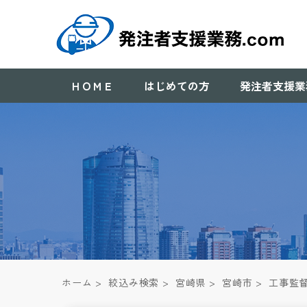
ＨＯＭＥ
はじめての方
発注者支援業
ホーム
>
絞込み検索
>
宮崎県
>
宮崎市
>
工事監督