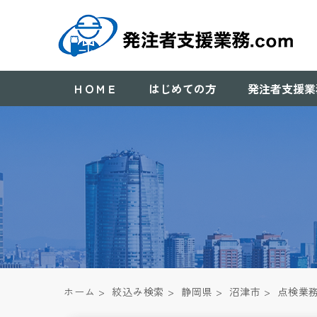
ＨＯＭＥ
はじめての方
発注者支援業
ホーム
>
絞込み検索
>
静岡県
>
沼津市
>
点検業務