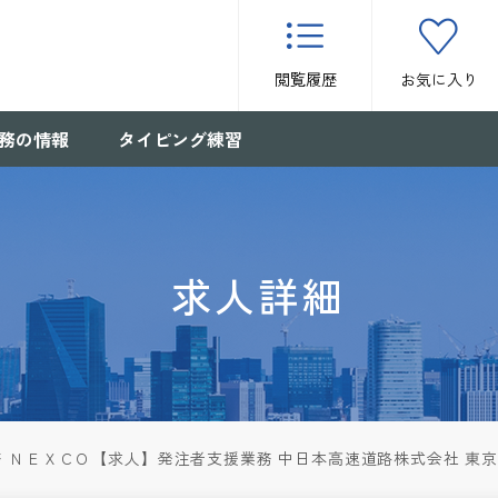
閲覧履歴
お気に入り
務の情報
タイピング練習
求人詳細
 ＮＥＸＣＯ【求人】発注者支援業務 中日本高速道路株式会社 東京