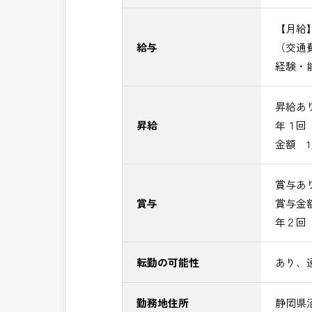
【月給】4
給与
（交通
経験・
昇給あ
昇給
年１回
金額 1
賞与あ
賞与
賞与金額 
年２回
転勤の可能性
あり、
勤務地住所
静岡県