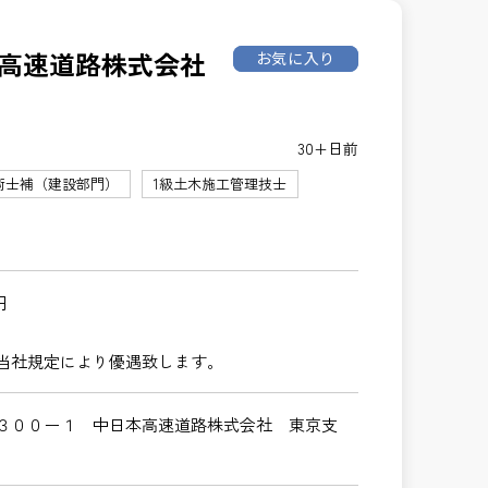
本高速道路株式会社
お気に入り
30+日前
術士補（建設部門）
1級土木施工管理技士
円
当社規定により優遇致します。
３００ー１ 中日本高速道路株式会社 東京支