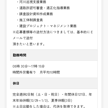
・河川巡視支援業務
・道路許認可審査・適正化指導業務
・調査設計資料作成業務
・施工体制調査員
・建設プロジェクト・マネジメント業務
※応募書類等の送付方法につきましては、基本的にＥ
メールで送付
頂きたいと思います。
勤務時間
08時 30分〜17時 15分
時間外労働有り 月平均10時間
休日
完全週休2日制（土・日・祝日）・年間休日127日、年
末年始休暇(12/29～1/3)、夏季休暇(3日)
※土日出勤をした場合は、代休を取得できます。