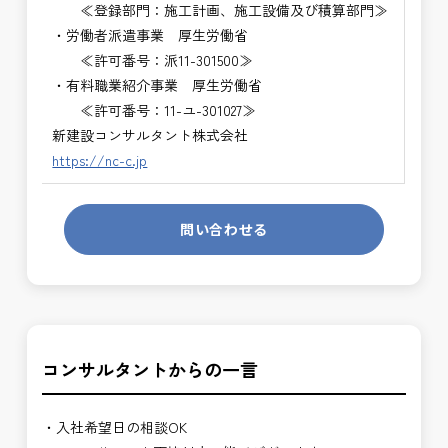
≪登録部門：施工計画、施工設備及び積算部門≫
・労働者派遣事業 厚生労働省
≪許可番号：派11-301500≫
・有料職業紹介事業 厚生労働省
≪許可番号：11-ユ-301027≫
新建設コンサルタント株式会社
https://nc-c.jp
問い合わせる
コンサルタントからの一言
・入社希望日の相談OK