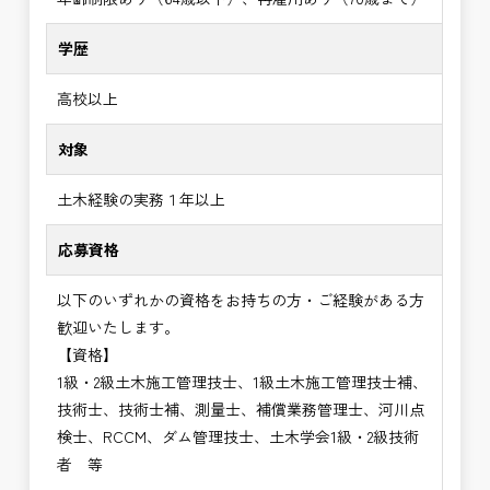
学歴
高校以上
対象
土木経験の実務１年以上
応募資格
以下のいずれかの資格をお持ちの方・ご経験がある方
歓迎いたします。
【資格】
1級・2級土木施工管理技士、1級土木施工管理技士補、
技術士、技術士補、測量士、補償業務管理士、河川点
検士、RCCM、ダム管理技士、土木学会1級・2級技術
者 等