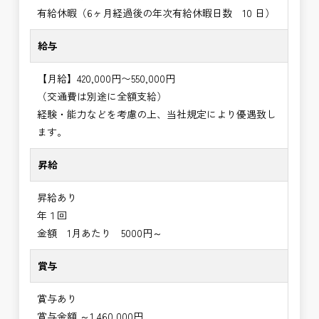
有給休暇（6ヶ月経過後の年次有給休暇日数 10 日）
給与
【月給】420,000円〜550,000円
（交通費は別途に全額支給）
経験・能力などを考慮の上、当社規定により優遇致し
ます。
昇給
昇給あり
年１回
金額 1月あたり 5000円～
賞与
賞与あり
賞与金額 ～1,460,000円