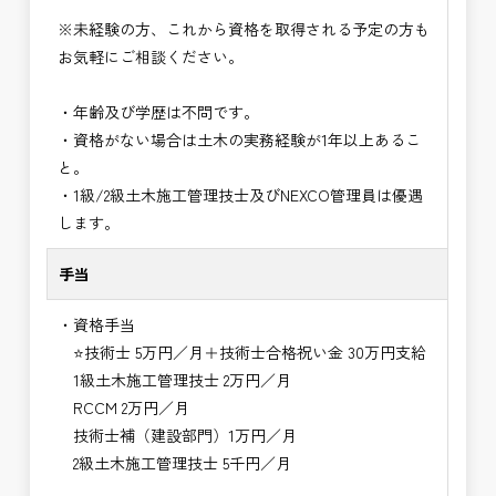
※未経験の方、これから資格を取得される予定の方も
お気軽にご相談ください。
・年齢及び学歴は不問です。
・資格がない場合は土木の実務経験が1年以上あるこ
と。
・1級/2級土木施工管理技士及びNEXCO管理員は優遇
します。
手当
・資格手当
⭐技術士 5万円／月＋技術士合格祝い金 30万円支給
1級土木施工管理技士 2万円／月
RCCM 2万円／月
技術士補（建設部門）1万円／月
2級土木施工管理技士 5千円／月