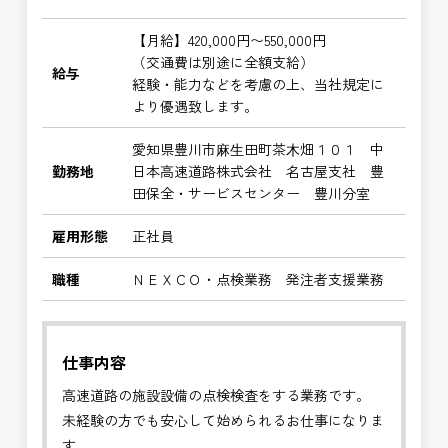
【月給】420,000円〜550,000円
（交通費は別途に全額支給）
給与
経験・能力などを考慮の上、当社規定に
より優遇致します。
愛知県豊川市⿇⽣田町茶⽊畑１０１ 中
勤務地
日本高速道路株式会社 名古屋支社 豊
田保全・サービスセンター 豊川分室
雇用形態
正社員
職種
ＮＥＸＣＯ・点検業務 発注者支援業務
仕事内容
高速道路の施設設備の点検検査をする業務です。
未経験の方でも安心して始められるお仕事になりま
す。