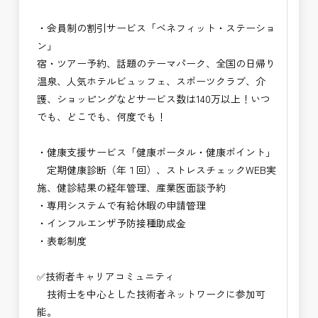
・会員制の割引サービス「ベネフィット・ステーショ
ン」
宿・ツアー予約、話題のテーマパーク、全国の日帰り
温泉、人気ホテルビュッフェ、スポーツクラブ、介
護、ショッピングなどサービス数は140万以上！いつ
でも、どこでも、何度でも！
・健康支援サービス「健康ポータル・健康ポイント」
定期健康診断（年１回）、ストレスチェックWEB実
施、健診結果の経年管理、産業医面談予約
・専用システムで有給休暇の申請管理
・インフルエンザ予防接種助成⾦
・表彰制度
✅技術者キャリアコミュニティ
技術士を中心とした技術者ネットワークに参加可
能。