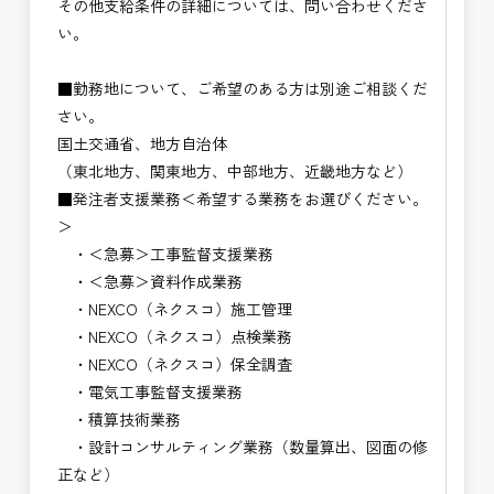
その他支給条件の詳細については、問い合わせくださ
い。
■勤務地について、ご希望のある方は別途ご相談くだ
さい。
国土交通省、地方自治体
（東北地方、関東地方、中部地方、近畿地方など）
■発注者支援業務＜希望する業務をお選びください。
＞
・＜急募＞工事監督支援業務
・＜急募＞資料作成業務
・NEXCO（ネクスコ）施工管理
・NEXCO（ネクスコ）点検業務
・NEXCO（ネクスコ）保全調査
・電気工事監督支援業務
・積算技術業務
・設計コンサルティング業務（数量算出、図面の修
正など）