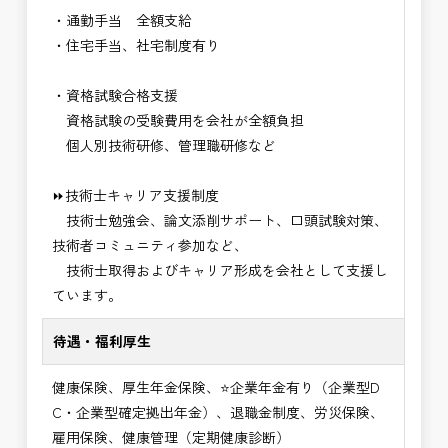
・通勤手当 全額支給
・住宅手当、社宅制度有り
・資格試験合格支援
資格試験の受験費用を会社が全額負担
個人別技術研修、管理職研修など
⏩技術士キャリア支援制度
技術士勉強会、論文添削サポート、口頭試験対策、
技術者コミュニティ参加など、
技術士取得およびキャリア形成を会社として支援し
ています。
待遇・福利厚生
健康保険、厚生年金保険、⭐企業年金有り（企業型D
C・企業型確定拠出年金）、退職金制度、労災保険、
雇用保険、健康管理（定期健康診断）