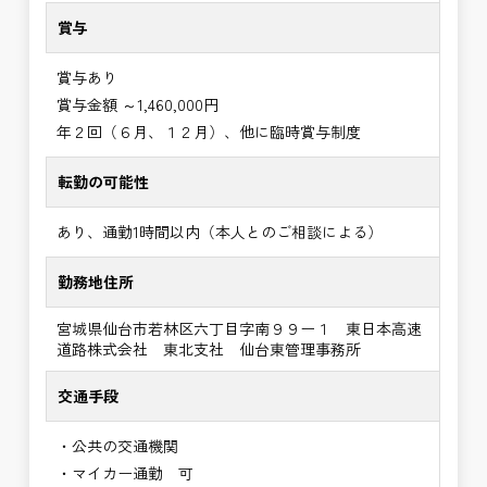
賞与
賞与あり
賞与金額 ～1,460,000円
年２回（６月、１２月）、他に臨時賞与制度
転勤の可能性
あり、通勤1時間以内（本人とのご相談による）
勤務地住所
宮城県仙台市若林区六丁目字南９９ー１ 東日本高速
道路株式会社 東北支社 仙台東管理事務所
交通手段
・公共の交通機関
・マイカー通勤 可