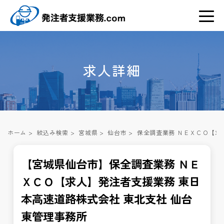
求人詳細
ホーム
>
絞込み検索
>
宮城県
>
仙台市
>
保全調査業務 ＮＥＸＣＯ【求
【宮城県仙台市】保全調査業務 ＮＥ
ＸＣＯ【求人】発注者支援業務 東日
本高速道路株式会社 東北支社 仙台
東管理事務所