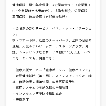
健康保険、厚生年金保険、⭐企業年金有り（企業型D
C・企業型確定拠出年金）、退職金制度、労災保険、
雇用保険、健康管理（定期健康診断）
・会員制の割引サービス「ベネフィット・ステーショ
ン」
宿・ツアー予約、話題のテーマパーク、全国の日帰り
温泉、人気ホテルビュッフェ、スポーツクラブ、介
護、ショッピングなどサービス数は140万以上！いつ
でも、どこでも、何度でも！
・健康支援サービス「健康ポータル・健康ポイント」
定期健康診断（年１回）、ストレスチェックWEB実
施、健診結果の経年管理、産業医面談予約
・専用システムで有給休暇の申請管理
・インフルエンザ予防接種助成⾦
・表彰制度