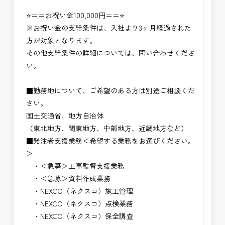
⭐＝＝お祝い金100,000円＝＝⭐
※お祝い金の支給条件は、入社より3ヶ月経過された
方が対象となります。
その他支給条件の詳細については、問い合わせくださ
い。
■勤務地について、ご希望のある方は別途ご相談くだ
さい。
国土交通省、地方自治体
（東北地方、関東地方、中部地方、近畿地方など）
■発注者支援業務＜希望する業務をお選びください。
＞
・＜急募＞工事監督支援業務
・＜急募＞資料作成業務
・NEXCO（ネクスコ）施工管理
・NEXCO（ネクスコ）点検業務
・NEXCO（ネクスコ）保全調査