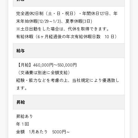
完全週休2日制（土・日・祝日）・年間休日127日、年
末年始休暇(12/29～1/3)、夏季休暇(3日)
※土日出勤をした場合は、代休を取得できます。
有給休暇（6ヶ月経過後の年次有給休暇日数 10 日）
給与
【月給】460,000円〜550,000円
（交通費は別途に全額支給）
経験・能力などを考慮の上、当社規定により優遇致し
ます。
昇給
昇給あり
年１回
金額 1月あたり 5000円～