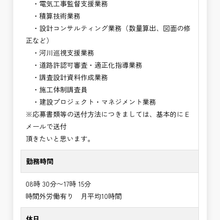
・電気工事監督支援業務
・積算技術業務
・設計コンサルティング業務（数量算出、図面の修
正など）
・河川巡視支援業務
・道路許認可審査・適正化指導業務
・調査設計資料作成業務
・施工体制調査員
・建設プロジェクト・マネジメント業務
※応募書類等の送付方法につきましては、基本的にＥ
メールで送付
頂きたいと思います。
勤務時間
08時 30分〜17時 15分
時間外労働有り 月平均10時間
休日