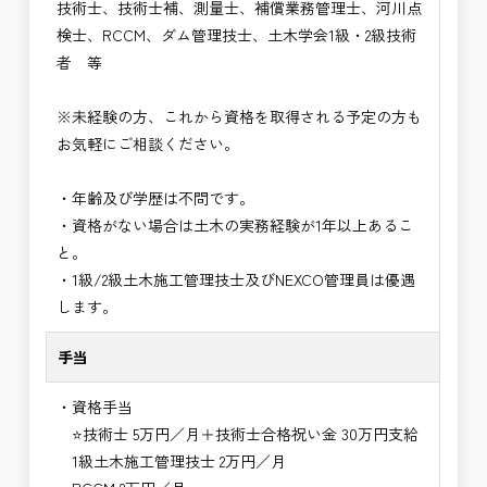
技術士、技術士補、測量士、補償業務管理士、河川点
検士、RCCM、ダム管理技士、土木学会1級・2級技術
者 等
※未経験の方、これから資格を取得される予定の方も
お気軽にご相談ください。
・年齢及び学歴は不問です。
・資格がない場合は土木の実務経験が1年以上あるこ
と。
・1級/2級土木施工管理技士及びNEXCO管理員は優遇
します。
手当
・資格手当
⭐技術士 5万円／月＋技術士合格祝い金 30万円支給
1級土木施工管理技士 2万円／月