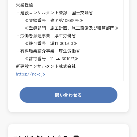
営業登録
・建設コンサルタント登録 国土交通省
≪登録番号：建01第10688号≫
≪登録部門：施工計画、施工設備及び積算部門≫
・労働者派遣事業 厚生労働省
≪許可番号：派11-301500≫
・有料職業紹介事業 厚生労働省
≪許可番号：11-ユ-301027≫
新建設コンサルタント株式会社
https://nc-c.jp
問い合わせる