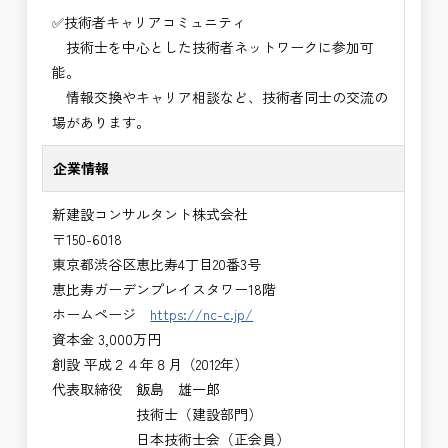
✅技術者キャリアコミュニティ
技術士を中心とした技術者ネットワークに参加可
能。
情報交換やキャリア相談など、技術者同士の交流の
場があります。
企業情報
新建設コンサルタント株式会社
〒150-6018
東京都渋谷区恵比寿4丁目20番3号
恵比寿ガーデンプレイスタワー18階
ホームページ
https://nc-c.jp/
資本金 3,000万円
創設 平成２４年８月（2012年）
代表取締役 飯島 雄一郎
技術士（建設部門）
日本技術士会（正会員）