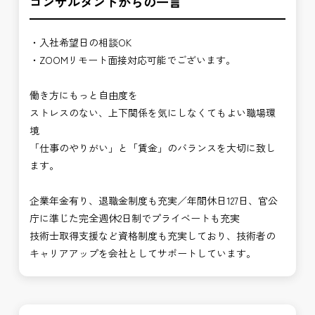
コンサルタントからの一言
・入社希望日の相談OK
・ZOOMリモート面接対応可能でございます。
働き方にもっと自由度を
ストレスのない、上下関係を気にしなくてもよい職場環
境
「仕事のやりがい」と「賃金」のバランスを大切に致し
ます。
企業年金有り、退職金制度も充実／年間休日127日、官公
庁に準じた完全週休2日制でプライベートも充実
技術士取得支援など資格制度も充実しており、技術者の
キャリアアップを会社としてサポートしています。