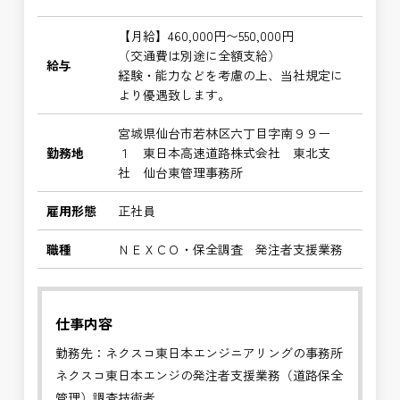
【月給】460,000円〜550,000円
（交通費は別途に全額支給）
給与
経験・能力などを考慮の上、当社規定に
より優遇致します。
宮城県仙台市若林区六丁目字南９９ー
勤務地
１ 東日本高速道路株式会社 東北支
社 仙台東管理事務所
雇用形態
正社員
職種
ＮＥＸＣＯ・保全調査 発注者支援業務
仕事内容
勤務先：ネクスコ東日本エンジニアリングの事務所
ネクスコ東日本エンジの発注者支援業務（道路保全
管理）調査技術者