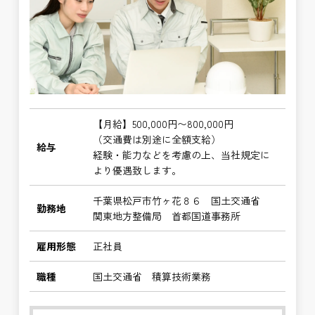
【月給】500,000円〜800,000円
（交通費は別途に全額支給）
給与
経験・能力などを考慮の上、当社規定に
より優遇致します。
千葉県松戸市竹ヶ花８６ 国土交通省
勤務地
関東地方整備局 首都国道事務所
雇用形態
正社員
職種
国土交通省 積算技術業務