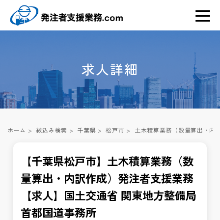
求人詳細
ホーム
>
絞込み検索
>
千葉県
>
松戸市
>
土木積算業務（数量算出・内訳
【千葉県松戸市】土木積算業務（数
量算出・内訳作成）発注者支援業務
【求人】国土交通省 関東地方整備局
首都国道事務所