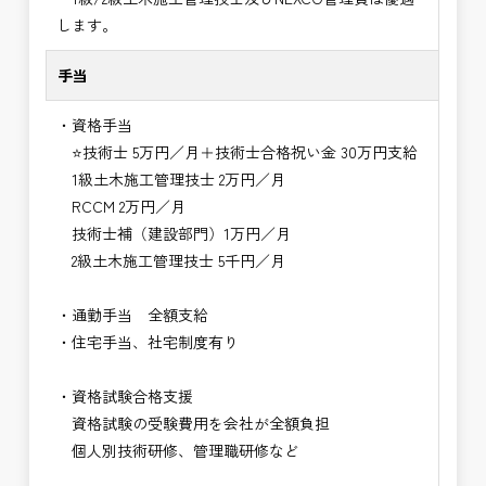
します。
手当
・資格手当
⭐技術士 5万円／月＋技術士合格祝い金 30万円支給
1級土木施工管理技士 2万円／月
RCCM 2万円／月
技術士補（建設部門）1万円／月
2級土木施工管理技士 5千円／月
・通勤手当 全額支給
・住宅手当、社宅制度有り
・資格試験合格支援
資格試験の受験費用を会社が全額負担
個人別技術研修、管理職研修など