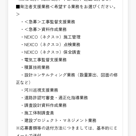
■発注者支援業務＜希望する業務をお選びください。
＞
・＜急募＞工事監督支援業務
・＜急募＞資料作成業務
・NEXCO（ネクスコ）施工管理
・NEXCO（ネクスコ）点検業務
・NEXCO（ネクスコ）保全調査
・電気工事監督支援業務
・積算技術業務
・設計コンサルティング業務（数量算出、図面の修
正など）
・河川巡視支援業務
・道路許認可審査・適正化指導業務
・調査設計資料作成業務
・施工体制調査員
・建設プロジェクト・マネジメント業務
※応募書類等の送付方法につきましては、基本的にＥ
メールで送付