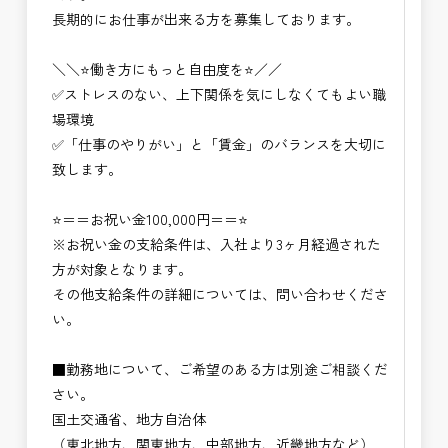
長期的にお仕事が出来る方を募集しております。
＼＼⭐働き方にもっと自由度を⭐／／
✅ストレスのない、上下関係を気にしなくてもよい職
場環境
✅「仕事のやりがい」と「賃金」のバランスを大切に
致します。
⭐＝＝お祝い金100,000円＝＝⭐
※お祝い金の支給条件は、入社より3ヶ月経過された
方が対象となります。
その他支給条件の詳細については、問い合わせくださ
い。
■勤務地について、ご希望のある方は別途ご相談くだ
さい。
国土交通省、地方自治体
（東北地方、関東地方、中部地方、近畿地方など）