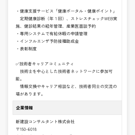
・健康支援サービス「健康ポータル・健康ポイント」
定期健康診断（年１回）、ストレスチェックWEB実
施、健診結果の経年管理、産業医面談予約
・専用システムで有給休暇の申請管理
・インフルエンザ予防接種助成⾦
・表彰制度
✅技術者キャリアコミュニティ
技術士を中心とした技術者ネットワークに参加可
能。
情報交換やキャリア相談など、技術者同士の交流の
場があります。
企業情報
新建設コンサルタント株式会社
〒150-6018