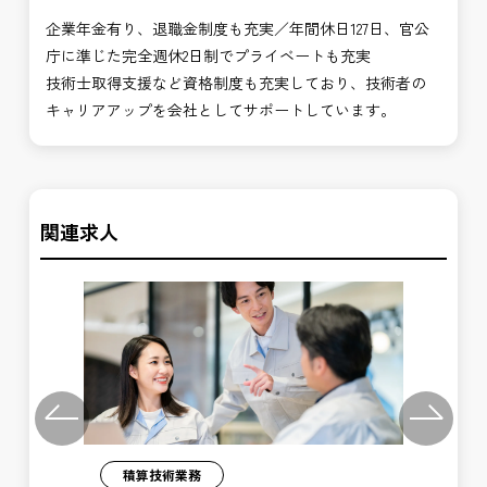
企業年金有り、退職金制度も充実／年間休日127日、官公
庁に準じた完全週休2日制でプライベートも充実
技術士取得支援など資格制度も充実しており、技術者の
キャリアアップを会社としてサポートしています。
関連求人
Previous
Next
積算技術業務