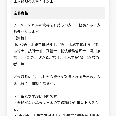
土木経験の実務１年以上
応募資格
以下のいずれかの資格をお持ちの方・ご経験がある方
歓迎いたします。
【資格】
1級・2級土木施工管理技士、1級土木施工管理技士補、
技術士、技術士補、測量士、補償業務管理士、河川点
検士、RCCM、ダム管理技士、土木学会1級・2級技術
者 等
※未経験の方、これから資格を取得される予定の方も
お気軽にご相談ください。
・年齢及び学歴は不問です。
・資格がない場合は土木の実務経験が1年以上あるこ
と。
・1級/2級土木施工管理技士及びNEXCO管理員は優遇