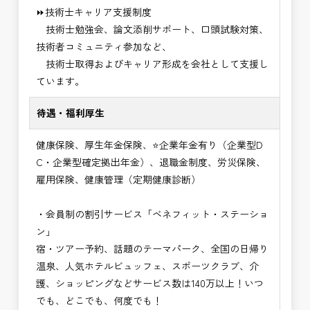
⏩技術士キャリア支援制度
技術士勉強会、論文添削サポート、口頭試験対策、
技術者コミュニティ参加など、
技術士取得およびキャリア形成を会社として支援し
ています。
待遇・福利厚生
健康保険、厚生年金保険、⭐企業年金有り（企業型D
C・企業型確定拠出年金）、退職金制度、労災保険、
雇用保険、健康管理（定期健康診断）
・会員制の割引サービス「ベネフィット・ステーショ
ン」
宿・ツアー予約、話題のテーマパーク、全国の日帰り
温泉、人気ホテルビュッフェ、スポーツクラブ、介
護、ショッピングなどサービス数は140万以上！いつ
でも、どこでも、何度でも！