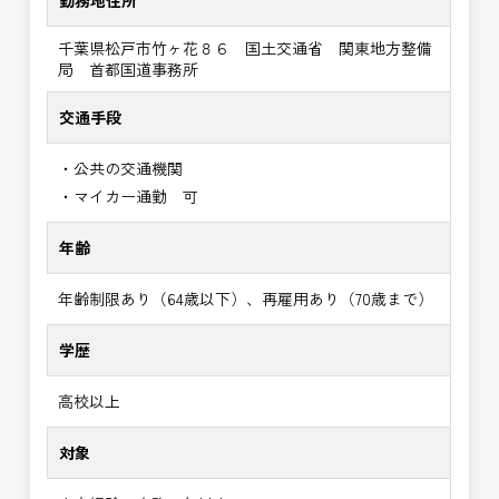
勤務地住所
千葉県松戸市竹ヶ花８６ 国土交通省 関東地方整備
局 首都国道事務所
交通手段
・公共の交通機関
・マイカー通勤 可
年齢
年齢制限あり（64歳以下）、再雇用あり（70歳まで）
学歴
高校以上
対象