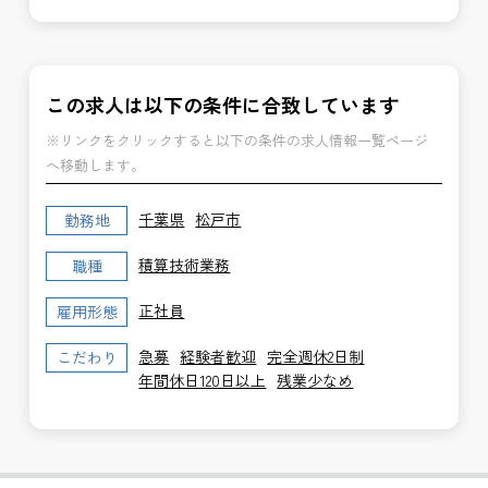
この求人は以下の条件に合致しています
※リンクをクリックすると以下の条件の求人情報一覧ページ
へ移動します。
千葉県
松戸市
勤務地
積算技術業務
職種
正社員
雇用形態
急募
経験者歓迎
完全週休2日制
こだわり
年間休日120日以上
残業少なめ