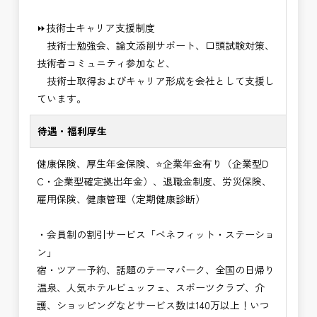
⏩技術士キャリア支援制度
技術士勉強会、論文添削サポート、口頭試験対策、
技術者コミュニティ参加など、
技術士取得およびキャリア形成を会社として支援し
ています。
待遇・福利厚生
健康保険、厚生年金保険、⭐企業年金有り（企業型D
C・企業型確定拠出年金）、退職金制度、労災保険、
雇用保険、健康管理（定期健康診断）
・会員制の割引サービス「ベネフィット・ステーショ
ン」
宿・ツアー予約、話題のテーマパーク、全国の日帰り
温泉、人気ホテルビュッフェ、スポーツクラブ、介
護、ショッピングなどサービス数は140万以上！いつ