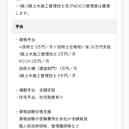
・1級/2級土木施工管理技士及びNEXCO管理員は優遇
します。
手当
・資格手当
⭐技術士 5万円／月＋技術士合格祝い金 30万円支給
1級土木施工管理技士 2万円／月
RCCM 2万円／月
技術士補（建設部門）1万円／月
2級土木施工管理技士 5千円／月
・通勤手当 全額支給
・住宅手当、社宅制度有り
・資格試験合格支援
資格試験の受験費用を会社が全額負担
個人別技術研修、管理職研修など