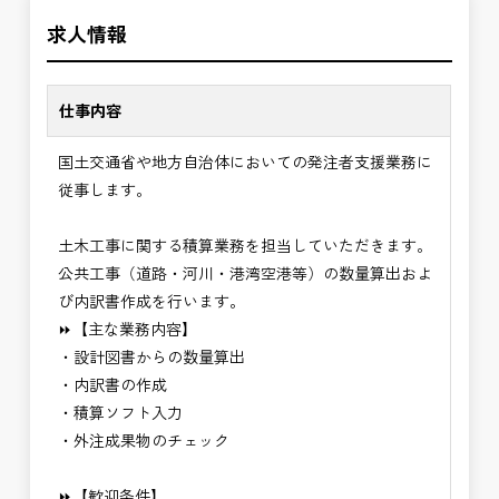
＼＼⭐働き方にもっと自由度を⭐／／
✅積算業務経験者
求人情報
✅ストレスのない、上下関係を気にしなくてもよい
・建設コンサルタント経験者
職場環境
✅「仕事のやりがい」と「賃金」のバランスを大切
※基本的に、土日祝祭日は、休日となります。
仕事内容
に致します。
＊受注が多く、増員募集しております。
国土交通省や地方自治体においての発注者支援業務に
⭐＝＝お祝い金100,000円＝＝⭐
発注者支援業務は、社会基盤を支える大切な仕事で
従事します。
※お祝い金の支給条件は、入社より3ヶ月経過され
す。専門性を磨きながら、やりがいを感じられるこ
た方が対象となります。
の環境で、私たちと一緒に未来を築いていきません
土木工事に関する積算業務を担当していただきます。
その他支給条件の詳細については、問い合わせくだ
か？
公共工事（道路・河川・港湾空港等）の数量算出およ
さい。
び内訳書作成を行います。
⏩【主な業務内容】
■勤務地について、ご希望のある方は別途ご相談く
・設計図書からの数量算出
ださい。
・内訳書の作成
国土交通省、地方自治体
・積算ソフト入力
（東北地方、関東地方、中部地方、近畿地方など）
・外注成果物のチェック
■発注者支援業務＜希望する業務をお選びくださ
い。＞
⏩【歓迎条件】