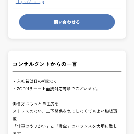
https://nc-c.jp
問い合わせる
コンサルタントからの一言
・入社希望日の相談OK
・ZOOMリモート面接対応可能でございます。
働き方にもっと自由度を
ストレスのない、上下関係を気にしなくてもよい職場環
境
「仕事のやりがい」と「賃金」のバランスを大切に致し
ます。