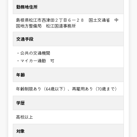
勤務地住所
島根県松江市西津田２丁目６ー２８ 国土交通省 中
国地方整備局 松江国道事務所
交通手段
・公共の交通機関
・マイカー通勤 可
年齢
年齢制限あり（64歳以下）、再雇用あり（70歳まで）
学歴
高校以上
対象