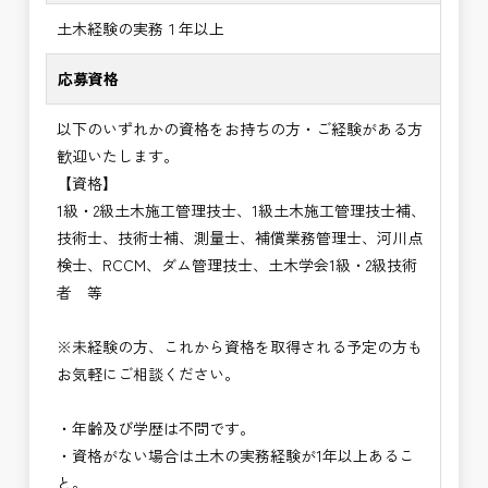
土木経験の実務１年以上
応募資格
以下のいずれかの資格をお持ちの方・ご経験がある方
歓迎いたします。
【資格】
1級・2級土木施工管理技士、1級土木施工管理技士補、
技術士、技術士補、測量士、補償業務管理士、河川点
検士、RCCM、ダム管理技士、土木学会1級・2級技術
者 等
※未経験の方、これから資格を取得される予定の方も
お気軽にご相談ください。
・年齢及び学歴は不問です。
・資格がない場合は土木の実務経験が1年以上あるこ
と。