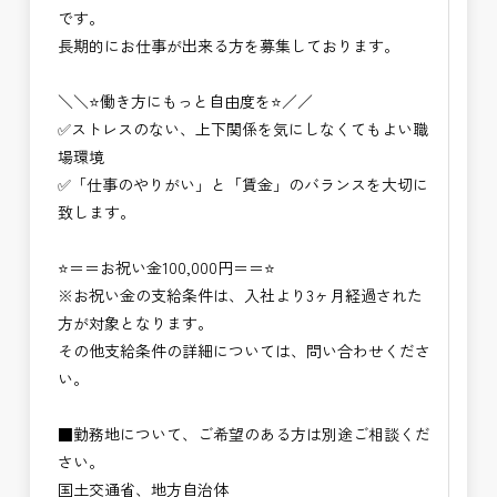
です。
長期的にお仕事が出来る方を募集しております。
＼＼⭐働き方にもっと自由度を⭐／／
✅ストレスのない、上下関係を気にしなくてもよい職
場環境
✅「仕事のやりがい」と「賃金」のバランスを大切に
致します。
⭐＝＝お祝い金100,000円＝＝⭐
※お祝い金の支給条件は、入社より3ヶ月経過された
方が対象となります。
その他支給条件の詳細については、問い合わせくださ
い。
■勤務地について、ご希望のある方は別途ご相談くだ
さい。
国土交通省、地方自治体