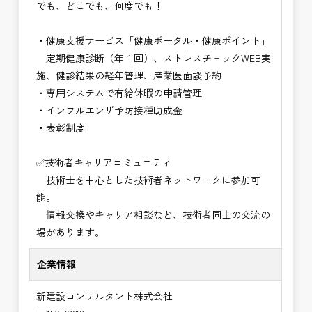
でも、どこでも、何度でも！
・健康支援サービス「健康ポータル・健康ポイント」
定期健康診断（年１回）、ストレスチェックWEB実
施、健診結果の経年管理、産業医面談予約
・専用システムで有給休暇の申請管理
・インフルエンザ予防接種助成⾦
・表彰制度
✅技術者キャリアコミュニティ
技術士を中心とした技術者ネットワークに参加可
能。
情報交換やキャリア相談など、技術者同士の交流の
場があります。
企業情報
新建設コンサルタント株式会社