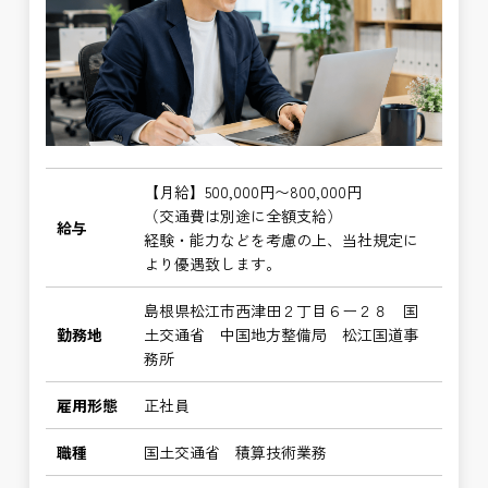
【月給】500,000円〜800,000円
（交通費は別途に全額支給）
給与
経験・能力などを考慮の上、当社規定に
より優遇致します。
島根県松江市西津田２丁目６ー２８ 国
勤務地
土交通省 中国地方整備局 松江国道事
務所
雇用形態
正社員
職種
国土交通省 積算技術業務