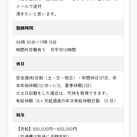
メールで送付
頂きたいと思います。
勤務時間
08時 30分〜17時 15分
時間外労働有り 月平均10時間
休日
完全週休2日制（土・日・祝日）・年間休日127日、年
末年始休暇(12/29～1/3)、夏季休暇(3日)
※土日出勤をした場合は、代休を取得できます。
有給休暇（6ヶ月経過後の年次有給休暇日数 10 日）
給与
【月給】500,000円〜800,000円
（交通費は別途に全額支給）