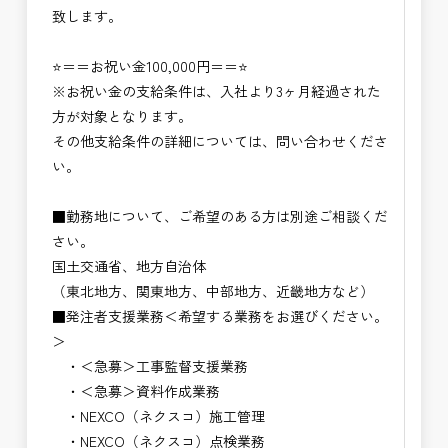
致します。
⭐＝＝お祝い金100,000円＝＝⭐
※お祝い金の支給条件は、入社より3ヶ月経過された
方が対象となります。
その他支給条件の詳細については、問い合わせくださ
い。
■勤務地について、ご希望のある方は別途ご相談くだ
さい。
国土交通省、地方自治体
（東北地方、関東地方、中部地方、近畿地方など）
■発注者支援業務＜希望する業務をお選びください。
＞
・＜急募＞工事監督支援業務
・＜急募＞資料作成業務
・NEXCO（ネクスコ）施工管理
・NEXCO（ネクスコ）点検業務