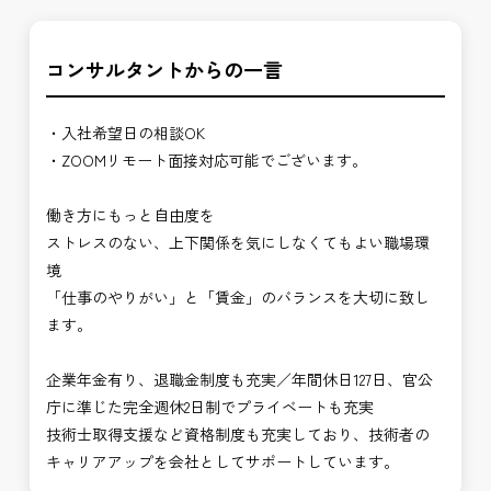
コンサルタントからの一言
・入社希望日の相談OK
・ZOOMリモート面接対応可能でございます。
働き方にもっと自由度を
ストレスのない、上下関係を気にしなくてもよい職場環
境
「仕事のやりがい」と「賃金」のバランスを大切に致し
ます。
企業年金有り、退職金制度も充実／年間休日127日、官公
庁に準じた完全週休2日制でプライベートも充実
技術士取得支援など資格制度も充実しており、技術者の
キャリアアップを会社としてサポートしています。