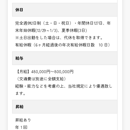
休日
完全週休2日制（土・日・祝日）・年間休日127日、年
末年始休暇(12/29～1/3)、夏季休暇(3日)
※土日出勤をした場合は、代休を取得できます。
有給休暇（6ヶ月経過後の年次有給休暇日数 10 日）
給与
【月給】480,000円〜800,000円
（交通費は別途に全額支給）
経験・能力などを考慮の上、当社規定により優遇致し
ます。
昇給
昇給あり
年１回