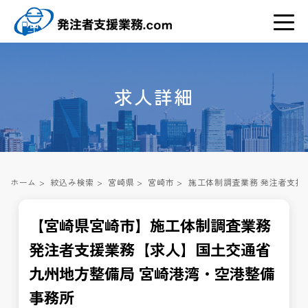
求人詳細
ホーム
>
絞込み検索
>
宮崎県
>
宮崎市
>
施工体制調査業務 発注者支援
【宮崎県宮崎市】施工体制調査業務
発注者支援業務【求人】国土交通省
九州地方整備局 宮崎港湾・空港整備
事務所