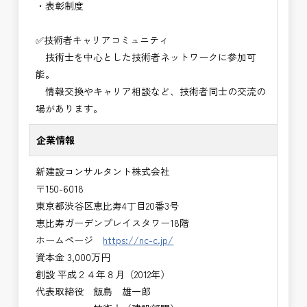
・表彰制度
✅技術者キャリアコミュニティ
技術士を中心とした技術者ネットワークに参加可
能。
情報交換やキャリア相談など、技術者同士の交流の
場があります。
企業情報
新建設コンサルタント株式会社
〒150-6018
東京都渋谷区恵比寿4丁目20番3号
恵比寿ガーデンプレイスタワー18階
ホームページ
https://nc-c.jp/
資本金 3,000万円
創設 平成２４年８月（2012年）
代表取締役 飯島 雄一郎