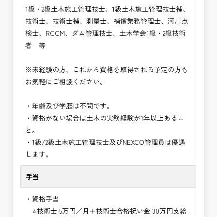
1級・2級土木施工管理技士、1級土木施工管理技士補、
技術士、技術士補、測量士、補償業務管理士、河川点
検士、RCCM、ダム管理技士、土木学会1級・2級技術
者 等
※未経験の方、これから資格を取得される予定の方も
お気軽にご相談ください。
・年齢及び学歴は不問です。
・資格がない場合は土木の実務経験が1年以上あるこ
と。
・1級/2級土木施工管理技士及びNEXCO管理員は優遇
します。
手当
・資格手当
⭐技術士 5万円／月＋技術士合格祝い金 30万円支給