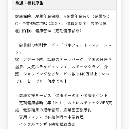
待遇・福利厚生
健康保険、厚生年金保険、⭐企業年金有り（企業型D
C・企業型確定拠出年金）、退職金制度、労災保険、
雇用保険、健康管理（定期健康診断）
・会員制の割引サービス「ベネフィット・ステーショ
ン」
宿・ツアー予約、話題のテーマパーク、全国の日帰り
温泉、人気ホテルビュッフェ、スポーツクラブ、介
護、ショッピングなどサービス数は140万以上！いつ
でも、どこでも、何度でも！
・健康支援サービス「健康ポータル・健康ポイント」
定期健康診断（年１回）、ストレスチェックWEB実
施、健診結果の経年管理、産業医面談予約
・専用システムで有給休暇の申請管理
・インフルエンザ予防接種助成⾦