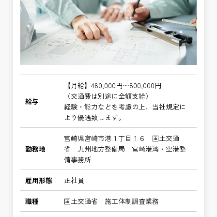
【月給】480,000円〜800,000円
（交通費は別途に全額支給）
給与
経験・能力などを考慮の上、当社規定に
より優遇致します。
宮崎県宮崎市港１丁目１６ 国土交通
勤務地
省 九州地方整備局 宮崎港湾・空港整
備事務所
雇用形態
正社員
職種
国土交通省 施工体制調査業務