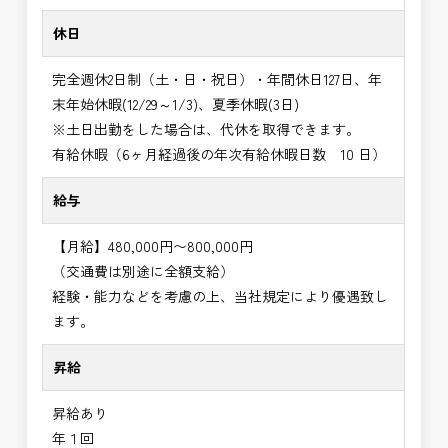
休日
完全週休2日制（土・日・祝日）・年間休日127日、年
末年始休暇(12/29～1/3)、夏季休暇(3日)
※土日出勤をした場合は、代休を取得できます。
有給休暇（6ヶ月経過後の年次有給休暇日数 10 日）
給与
【月給】480,000円〜800,000円
（交通費は別途に全額支給）
経験・能力などを考慮の上、当社規定により優遇致し
ます。
昇給
昇給あり
年１回