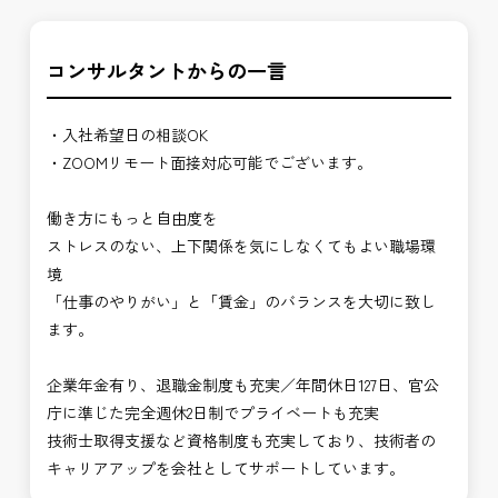
コンサルタントからの一言
・入社希望日の相談OK
・ZOOMリモート面接対応可能でございます。
働き方にもっと自由度を
ストレスのない、上下関係を気にしなくてもよい職場環
境
「仕事のやりがい」と「賃金」のバランスを大切に致し
ます。
企業年金有り、退職金制度も充実／年間休日127日、官公
庁に準じた完全週休2日制でプライベートも充実
技術士取得支援など資格制度も充実しており、技術者の
キャリアアップを会社としてサポートしています。