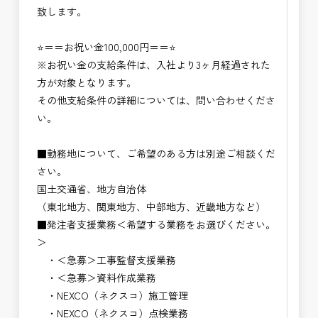
致します。
⭐＝＝お祝い金100,000円＝＝⭐
※お祝い金の支給条件は、入社より3ヶ月経過された
方が対象となります。
その他支給条件の詳細については、問い合わせくださ
い。
■勤務地について、ご希望のある方は別途ご相談くだ
さい。
国土交通省、地方自治体
（東北地方、関東地方、中部地方、近畿地方など）
■発注者支援業務＜希望する業務をお選びください。
＞
・＜急募＞工事監督支援業務
・＜急募＞資料作成業務
・NEXCO（ネクスコ）施工管理
・NEXCO（ネクスコ）点検業務