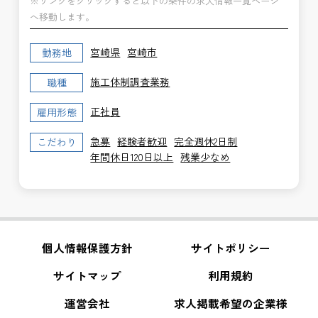
※リンクをクリックすると以下の条件の求人情報一覧ページ
へ移動します。
宮崎県
宮崎市
勤務地
施工体制調査業務
職種
正社員
雇用形態
急募
経験者歓迎
完全週休2日制
こだわり
年間休日120日以上
残業少なめ
個人情報保護方針
サイトポリシー
サイトマップ
利用規約
運営会社
求人掲載希望の企業様