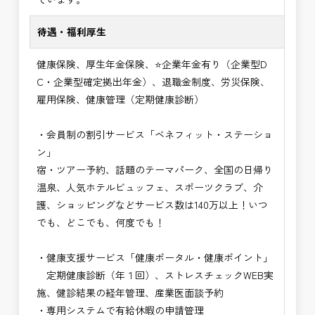
待遇・福利厚生
健康保険、厚生年金保険、⭐企業年金有り（企業型D
C・企業型確定拠出年金）、退職金制度、労災保険、
雇用保険、健康管理（定期健康診断）
・会員制の割引サービス「ベネフィット・ステーショ
ン」
宿・ツアー予約、話題のテーマパーク、全国の日帰り
温泉、人気ホテルビュッフェ、スポーツクラブ、介
護、ショッピングなどサービス数は140万以上！いつ
でも、どこでも、何度でも！
・健康支援サービス「健康ポータル・健康ポイント」
定期健康診断（年１回）、ストレスチェックWEB実
施、健診結果の経年管理、産業医面談予約
・専用システムで有給休暇の申請管理