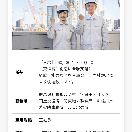
【月給】360,000円〜450,000円
（交通費は別途に全額支給）
給与
経験・能力などを考慮の上、当社規定に
より優遇致します。
群馬県利根郡片品村大字鎌田３９５２
勤務地
国土交通省 関東地方整備局 利根川水
系砂防事務所 片品出張所
雇用形態
正社員