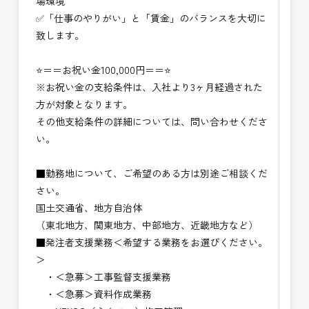
場環境
✅「仕事のやりがい」と「賃金」のバランスを大切に
致します。
⭐＝＝お祝い金100,000円＝＝⭐
※お祝い金の支給条件は、入社より3ヶ月経過された
方が対象となります。
その他支給条件の詳細については、問い合わせくださ
い。
■勤務地について、ご希望のある方は別途ご相談くだ
さい。
国土交通省、地方自治体
（東北地方、関東地方、中部地方、近畿地方など）
■発注者支援業務＜希望する業務をお選びください。
＞
・＜急募＞工事監督支援業務
・＜急募＞資料作成業務