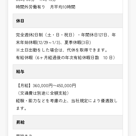
時間外労働有り 月平均10時間
休日
完全週休2日制（土・日・祝日）・年間休日127日、年
末年始休暇(12/29～1/3)、夏季休暇(3日)
※土日出勤をした場合は、代休を取得できます。
有給休暇（6ヶ月経過後の年次有給休暇日数 10 日）
給与
【月給】360,000円〜450,000円
（交通費は別途に全額支給）
経験・能力などを考慮の上、当社規定により優遇致し
ます。
昇給