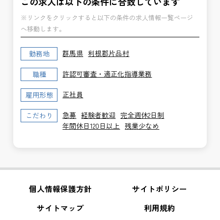
この求人は以下の条件に合致しています
※リンクをクリックすると以下の条件の求人情報一覧ページ
へ移動します。
群馬県
利根郡片品村
勤務地
許認可審査・適正化指導業務
職種
正社員
雇用形態
急募
経験者歓迎
完全週休2日制
こだわり
年間休日120日以上
残業少なめ
個人情報保護方針
サイトポリシー
サイトマップ
利用規約