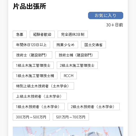
片品出張所
お気に入り
30+日前
急募
経験者歓迎
完全週休2日制
年間休日120日以上
残業少なめ
国土交通省
技術士（建設部門）
技術士補（建設部門）
1級土木施工管理技士
2級土木施工管理技士
1級土木施工管理技士補
RCCM
特別上級土木技術者（土木学会）
上級土木技術者（土木学会）
1級土木技術者（土木学会）
2級土木技術者（土木学会）
300万円～500万円
501万円～700万円