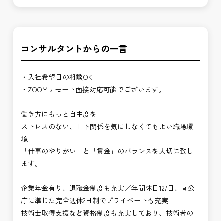
コンサルタントからの一言
・入社希望日の相談OK
・ZOOMリモート面接対応可能でございます。
働き方にもっと自由度を
ストレスのない、上下関係を気にしなくてもよい職場環
境
「仕事のやりがい」と「賃金」のバランスを大切に致し
ます。
企業年金有り、退職金制度も充実／年間休日127日、官公
庁に準じた完全週休2日制でプライベートも充実
技術士取得支援など資格制度も充実しており、技術者の