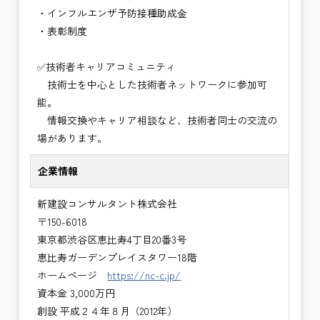
・インフルエンザ予防接種助成⾦
・表彰制度
✅技術者キャリアコミュニティ
技術士を中心とした技術者ネットワークに参加可
能。
情報交換やキャリア相談など、技術者同士の交流の
場があります。
企業情報
新建設コンサルタント株式会社
〒150-6018
東京都渋谷区恵比寿4丁目20番3号
恵比寿ガーデンプレイスタワー18階
ホームページ
https://nc-c.jp/
資本金 3,000万円
創設 平成２４年８月（2012年）