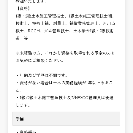
歓迎いたします。
【資格】
1級・2級土木施工管理技士、1級土木施工管理技士補、
技術士、技術士補、測量士、補償業務管理士、河川点
検士、RCCM、ダム管理技士、土木学会1級・2級技術
者 等
※未経験の方、これから資格を取得される予定の方も
お気軽にご相談ください。
・年齢及び学歴は不問です。
・資格がない場合は土木の実務経験が1年以上あるこ
と。
・1級/2級土木施工管理技士及びNEXCO管理員は優遇
します。
手当
・資格手当