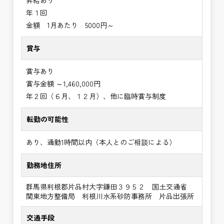
昇給あり
年１回
金額 1月あたり 5000円～
賞与
賞与あり
賞与金額 ～1,460,000円
年２回（６月、１２月）、他に臨時賞与制度
転勤の可能性
あり、通勤1時間以内（本人とのご相談による）
勤務地住所
群馬県利根郡片品村大字鎌田３９５２ 国土交通省
関東地方整備局 利根川水系砂防事務所 片品出張所
交通手段