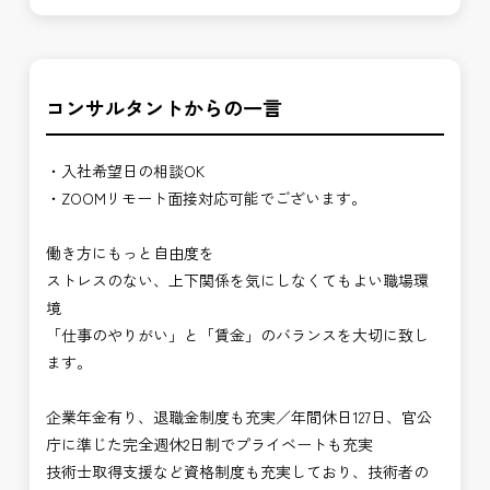
コンサルタントからの一言
・入社希望日の相談OK
・ZOOMリモート面接対応可能でございます。
働き方にもっと自由度を
ストレスのない、上下関係を気にしなくてもよい職場環
境
「仕事のやりがい」と「賃金」のバランスを大切に致し
ます。
企業年金有り、退職金制度も充実／年間休日127日、官公
庁に準じた完全週休2日制でプライベートも充実
技術士取得支援など資格制度も充実しており、技術者の