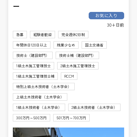
ー
お気に入り
30+日前
急募
経験者歓迎
完全週休2日制
年間休日120日以上
残業少なめ
国土交通省
技術士（建設部門）
技術士補（建設部門）
1級土木施工管理技士
2級土木施工管理技士
1級土木施工管理技士補
RCCM
特別上級土木技術者（土木学会）
上級土木技術者（土木学会）
1級土木技術者（土木学会）
2級土木技術者（土木学会）
300万円～500万円
501万円～700万円