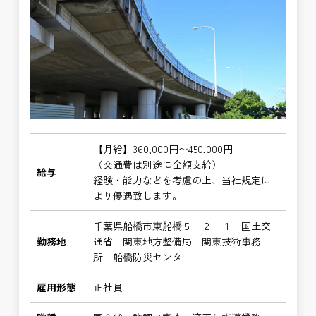
【月給】360,000円〜450,000円
（交通費は別途に全額支給）
給与
経験・能力などを考慮の上、当社規定に
より優遇致します。
千葉県船橋市東船橋５ー２ー１ 国土交
勤務地
通省 関東地方整備局 関東技術事務
所 船橋防災センター
雇用形態
正社員