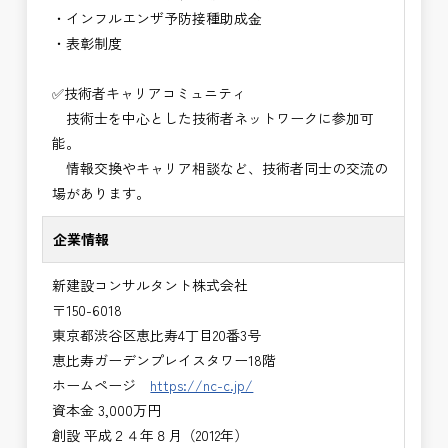
・インフルエンザ予防接種助成⾦
・表彰制度
✅技術者キャリアコミュニティ
技術士を中心とした技術者ネットワークに参加可
能。
情報交換やキャリア相談など、技術者同士の交流の
場があります。
企業情報
新建設コンサルタント株式会社
〒150-6018
東京都渋谷区恵比寿4丁目20番3号
恵比寿ガーデンプレイスタワー18階
ホームページ
https://nc-c.jp/
資本金 3,000万円
創設 平成２４年８月（2012年）