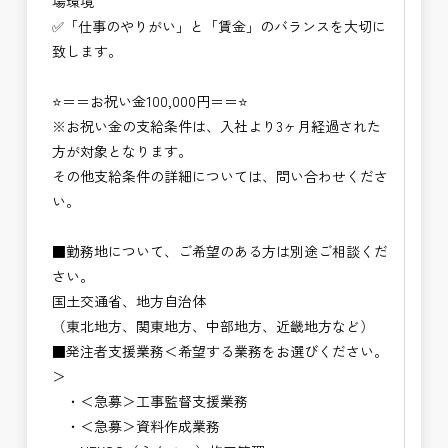
場環境
✅「仕事のやりがい」と「賃金」のバランスを大切に
致します。
⭐＝＝お祝い金100,000円＝＝⭐
※お祝い金の支給条件は、入社より3ヶ月経過された
方が対象となります。
その他支給条件の詳細については、問い合わせくださ
い。
■勤務地について、ご希望のある方は別途ご相談くだ
さい。
国土交通省、地方自治体
（東北地方、関東地方、中部地方、近畿地方など）
■発注者支援業務＜希望する業務をお選びください。
＞
・＜急募＞工事監督支援業務
・＜急募＞資料作成業務