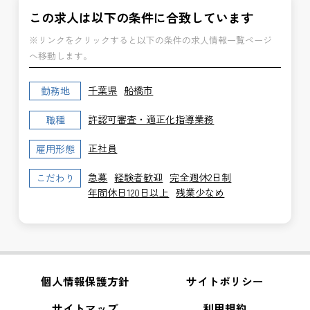
この求人は以下の条件に合致しています
※リンクをクリックすると以下の条件の求人情報一覧ページ
へ移動します。
千葉県
船橋市
勤務地
許認可審査・適正化指導業務
職種
正社員
雇用形態
急募
経験者歓迎
完全週休2日制
こだわり
年間休日120日以上
残業少なめ
個人情報保護方針
サイトポリシー
サイトマップ
利用規約