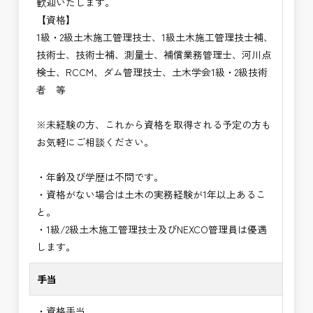
歓迎いたします。
【資格】
1級・2級土木施工管理技士、1級土木施工管理技士補、
技術士、技術士補、測量士、補償業務管理士、河川点
検士、RCCM、ダム管理技士、土木学会1級・2級技術
者 等
※未経験の方、これから資格を取得される予定の方も
お気軽にご相談ください。
・年齢及び学歴は不問です。
・資格がない場合は土木の実務経験が1年以上あるこ
と。
・1級/2級土木施工管理技士及びNEXCO管理員は優遇
します。
手当
・資格手当