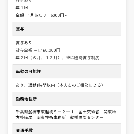
昇給あり
年１回
金額 1月あたり 5000円～
賞与
賞与あり
賞与金額 ～1,460,000円
年２回（６月、１２月）、他に臨時賞与制度
転勤の可能性
あり、通勤1時間以内（本人とのご相談による）
勤務地住所
千葉県船橋市東船橋５ー２ー１ 国土交通省 関東地
方整備局 関東技術事務所 船橋防災センター
交通手段