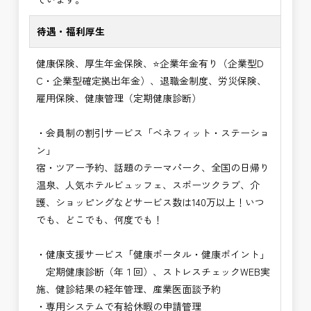
待遇・福利厚生
健康保険、厚生年金保険、⭐企業年金有り（企業型D
C・企業型確定拠出年金）、退職金制度、労災保険、
雇用保険、健康管理（定期健康診断）
・会員制の割引サービス「ベネフィット・ステーショ
ン」
宿・ツアー予約、話題のテーマパーク、全国の日帰り
温泉、人気ホテルビュッフェ、スポーツクラブ、介
護、ショッピングなどサービス数は140万以上！いつ
でも、どこでも、何度でも！
・健康支援サービス「健康ポータル・健康ポイント」
定期健康診断（年１回）、ストレスチェックWEB実
施、健診結果の経年管理、産業医面談予約
・専用システムで有給休暇の申請管理