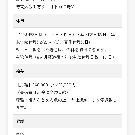
時間外労働有り 月平均10時間
休日
完全週休2日制（土・日・祝日）・年間休日127日、年
末年始休暇(12/29～1/3)、夏季休暇(3日)
※土日出勤をした場合は、代休を取得できます。
有給休暇（6ヶ月経過後の年次有給休暇日数 10 日）
給与
【月給】360,000円〜450,000円
（交通費は別途に全額支給）
経験・能力などを考慮の上、当社規定により優遇致し
ます。
昇給