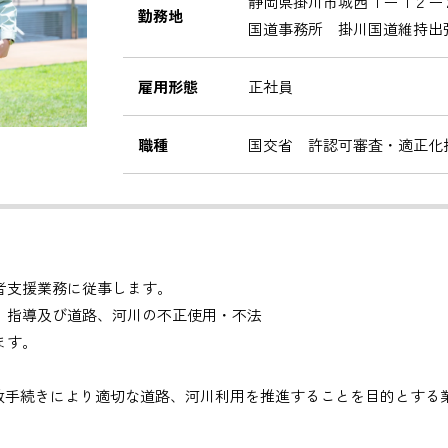
静岡県掛川市城西１ー１２ー
勤務地
国道事務所 掛川国道維持出
雇用形態
正社員
職種
国交省 許認可審査・適正化
者支援業務に従事します。
、指導及び道路、河川の不正使用・不法
ます。
政手続きにより適切な道路、河川利用を推進することを目的とする