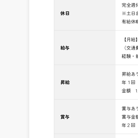
完全週休
休日
※土日
有給休
【月給】3
給与
（交通
経験・
昇給あ
昇給
年１回
金額 1
賞与あ
賞与
賞与金額 
年２回