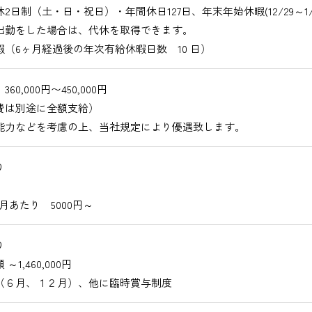
2日制（土・日・祝日）・年間休日127日、年末年始休暇(12/29～1/3
出勤をした場合は、代休を取得できます。
暇（6ヶ月経過後の年次有給休暇日数 10 日）
60,000円〜450,000円
費は別途に全額支給）
能力などを考慮の上、当社規定により優遇致します。
り
月あたり 5000円～
り
～1,460,000円
（６月、１２月）、他に臨時賞与制度