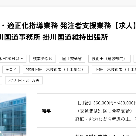
・適正化指導業務 発注者支援業務【求人
川国道事務所 掛川国道維持出張所
休日120日以上
残業少なめ
国土交通省
技術士（建設部門）
RCCM
特別上級土木技術者（土木学会）
上級土木技術者（土木
501万円～700万円
【月給】360,000円〜450,000
給与
（交通費は別途に全額支給）
経験・能力などを考慮の上、