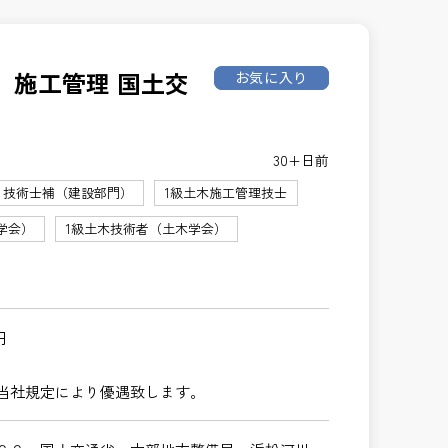
】施工管理 国土交
お気に入り
30+日前
技術士補（建設部門）
1級土木施工管理技士
学会）
1級土木技術者（土木学会）
円
当社規定により優遇致します。