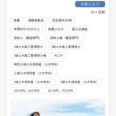
お気に入り
30+日前
急募
経験者歓迎
完全週休2日制
年間休日120日以上
残業少なめ
国土交通省
技術士（建設部門）
技術士補（建設部門）
1級土木施工管理技士
2級土木施工管理技士
1級土木施工管理技士補
RCCM
特別上級土木技術者（土木学会）
上級土木技術者（土木学会）
1級土木技術者（土木学会）
2級土木技術者（土木学会）
300万円～500万円
501万円～700万円