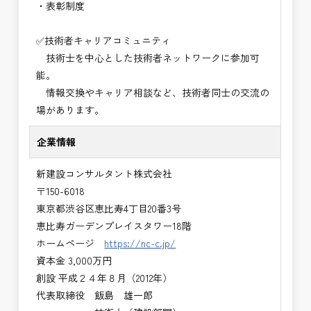
・表彰制度
✅技術者キャリアコミュニティ
技術士を中心とした技術者ネットワークに参加可
能。
情報交換やキャリア相談など、技術者同士の交流の
場があります。
企業情報
新建設コンサルタント株式会社
〒150-6018
東京都渋谷区恵比寿4丁目20番3号
恵比寿ガーデンプレイスタワー18階
ホームページ
https://nc-c.jp/
資本金 3,000万円
創設 平成２４年８月（2012年）
代表取締役 飯島 雄一郎