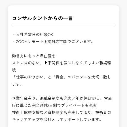
コンサルタントからの一言
・入社希望日の相談OK
・ZOOMリモート面接対応可能でございます。
働き方にもっと自由度を
ストレスのない、上下関係を気にしなくてもよい職場環
境
「仕事のやりがい」と「賃金」のバランスを大切に致し
ます。
企業年金有り、退職金制度も充実／年間休日127日、官公
庁に準じた完全週休2日制でプライベートも充実
技術士取得支援など資格制度も充実しており、技術者の
キャリアアップを会社としてサポートしています。