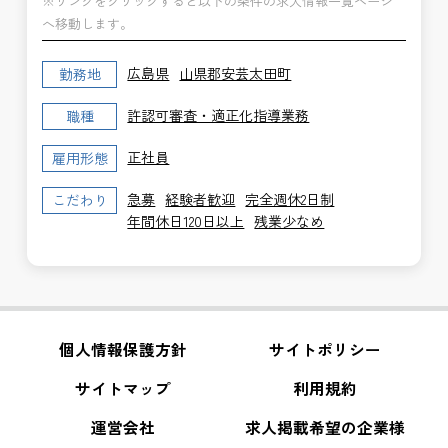
※リンクをクリックすると以下の条件の求人情報一覧ページ
へ移動します。
広島県
山県郡安芸太田町
勤務地
許認可審査・適正化指導業務
職種
正社員
雇用形態
急募
経験者歓迎
完全週休2日制
こだわり
年間休日120日以上
残業少なめ
個人情報保護方針
サイトポリシー
サイトマップ
利用規約
運営会社
求人掲載希望の企業様