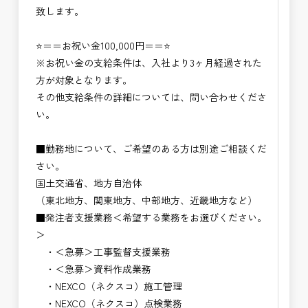
致します。
⭐＝＝お祝い金100,000円＝＝⭐
※お祝い金の支給条件は、入社より3ヶ月経過された
方が対象となります。
その他支給条件の詳細については、問い合わせくださ
い。
■勤務地について、ご希望のある方は別途ご相談くだ
さい。
国土交通省、地方自治体
（東北地方、関東地方、中部地方、近畿地方など）
■発注者支援業務＜希望する業務をお選びください。
＞
・＜急募＞工事監督支援業務
・＜急募＞資料作成業務
・NEXCO（ネクスコ）施工管理
・NEXCO（ネクスコ）点検業務