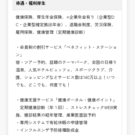
待遇・福利厚生
健康保険、厚生年金保険、⭐企業年金有り（企業型D
C・企業型確定拠出年金）、退職金制度、労災保険、
雇用保険、健康管理（定期健康診断）
・会員制の割引サービス「ベネフィット・ステーショ
ン」
宿・ツアー予約、話題のテーマパーク、全国の日帰り
温泉、人気ホテルビュッフェ、スポーツクラブ、介
護、ショッピングなどサービス数は140万以上！いつ
でも、どこでも、何度でも！
・健康支援サービス「健康ポータル・健康ポイント」
定期健康診断（年１回）、ストレスチェックWEB実
施、健診結果の経年管理、産業医面談予約
・専用システムで有給休暇の申請管理
・インフルエンザ予防接種助成⾦