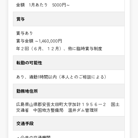
金額 1月あたり 5000円～
賞与
賞与あり
賞与金額 ～1,460,000円
年２回（６月、１２月）、他に臨時賞与制度
転勤の可能性
あり、通勤1時間以内（本人とのご相談による）
勤務地住所
広島県山県郡安芸太田町大字加計１９５６ー２ 国土
交通省 中国地方整備局 温井ダム管理所
交通手段
・公共の交通機関