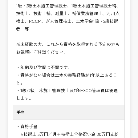
1級・2級土木施工管理技士、1級土木施工管理技士補、
技術士、技術士補、測量士、補償業務管理士、河川点
検士、RCCM、ダム管理技士、土木学会1級・2級技術
者 等
※未経験の方、これから資格を取得される予定の方も
お気軽にご相談ください。
・年齢及び学歴は不問です。
・資格がない場合は土木の実務経験が1年以上あるこ
と。
・1級/2級土木施工管理技士及びNEXCO管理員は優遇
します。
手当
・資格手当
⭐技術士 5万円／月＋技術士合格祝い金 30万円支給