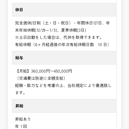
休日
完全週休2日制（土・日・祝日）・年間休日127日、年
末年始休暇(12/29～1/3)、夏季休暇(3日)
※土日出勤をした場合は、代休を取得できます。
有給休暇（6ヶ月経過後の年次有給休暇日数 10 日）
給与
【月給】360,000円〜450,000円
（交通費は別途に全額支給）
経験・能力などを考慮の上、当社規定により優遇致し
ます。
昇給
昇給あり
年１回