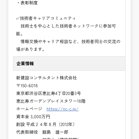
・表彰制度
✅技術者キャリアコミュニティ
技術士を中心とした技術者ネットワークに参加可
能。
情報交換やキャリア相談など、技術者同士の交流の
場があります。
企業情報
新建設コンサルタント株式会社
〒150-6018
東京都渋谷区恵比寿4丁目20番3号
恵比寿ガーデンプレイスタワー18階
ホームページ
https://nc-c.jp/
資本金 3,000万円
創設 平成２４年８月（2012年）
代表取締役 飯島 雄一郎