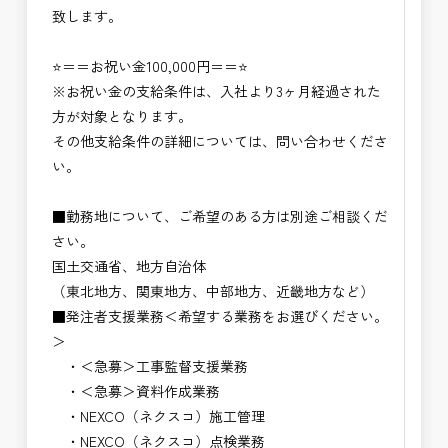
致します。
⭐＝＝お祝い金100,000円＝＝⭐
※お祝い金の支給条件は、入社より3ヶ月経過された
方が対象となります。
その他支給条件の詳細については、問い合わせくださ
い。
■勤務地について、ご希望のある方は別途ご相談くだ
さい。
国土交通省、地方自治体
（東北地方、関東地方、中部地方、近畿地方など）
■発注者支援業務＜希望する業務をお選びください。
＞
・＜急募＞工事監督支援業務
・＜急募＞資料作成業務
・NEXCO（ネクスコ）施工管理
・NEXCO（ネクスコ）点検業務