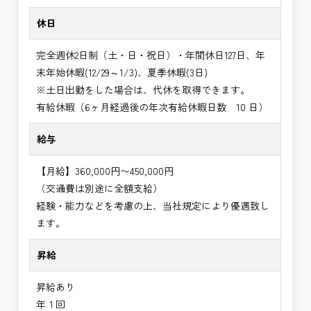
休日
完全週休2日制（土・日・祝日）・年間休日127日、年
末年始休暇(12/29～1/3)、夏季休暇(3日)
※土日出勤をした場合は、代休を取得できます。
有給休暇（6ヶ月経過後の年次有給休暇日数 10 日）
給与
【月給】360,000円〜450,000円
（交通費は別途に全額支給）
経験・能力などを考慮の上、当社規定により優遇致し
ます。
昇給
昇給あり
年１回