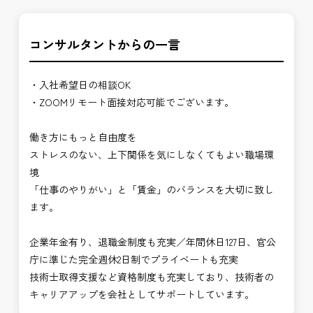
コンサルタントからの一言
・入社希望日の相談OK
・ZOOMリモート面接対応可能でございます。
働き方にもっと自由度を
ストレスのない、上下関係を気にしなくてもよい職場環
境
「仕事のやりがい」と「賃金」のバランスを大切に致し
ます。
企業年金有り、退職金制度も充実／年間休日127日、官公
庁に準じた完全週休2日制でプライベートも充実
技術士取得支援など資格制度も充実しており、技術者の
キャリアアップを会社としてサポートしています。