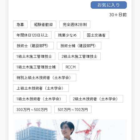
お気に入り
30+日前
急募
経験者歓迎
完全週休2日制
年間休日120日以上
残業少なめ
国土交通省
技術士（建設部門）
技術士補（建設部門）
1級土木施工管理技士
2級土木施工管理技士
1級土木施工管理技士補
RCCM
特別上級土木技術者（土木学会）
上級土木技術者（土木学会）
1級土木技術者（土木学会）
2級土木技術者（土木学会）
300万円～500万円
501万円～700万円