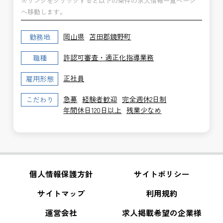
※リンクをクリックすると以下の条件の求人情報一覧ページ
へ移動します。
岡山県
苫田郡鏡野町
勤務地
許認可審査・適正化指導業務
職種
正社員
雇用形態
急募
経験者歓迎
完全週休2日制
こだわり
年間休日120日以上
残業少なめ
個人情報保護方針
サイトポリシー
サイトマップ
利用規約
運営会社
求人掲載希望の企業様