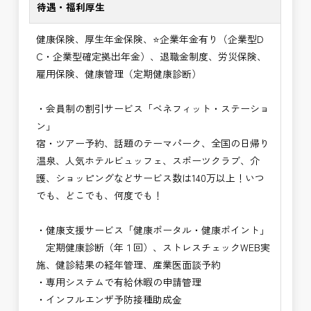
待遇・福利厚生
健康保険、厚生年金保険、⭐企業年金有り（企業型D
C・企業型確定拠出年金）、退職金制度、労災保険、
雇用保険、健康管理（定期健康診断）
・会員制の割引サービス「ベネフィット・ステーショ
ン」
宿・ツアー予約、話題のテーマパーク、全国の日帰り
温泉、人気ホテルビュッフェ、スポーツクラブ、介
護、ショッピングなどサービス数は140万以上！いつ
でも、どこでも、何度でも！
・健康支援サービス「健康ポータル・健康ポイント」
定期健康診断（年１回）、ストレスチェックWEB実
施、健診結果の経年管理、産業医面談予約
・専用システムで有給休暇の申請管理
・インフルエンザ予防接種助成⾦