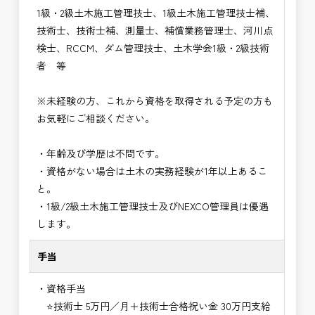
1級・2級土木施工管理技士、1級土木施工管理技士補、
技術士、技術士補、測量士、補償業務管理士、河川点
検士、RCCM、ダム管理技士、土木学会1級・2級技術
者 等
※未経験の方、これから資格を取得される予定の方も
お気軽にご相談ください。
・年齢及び学歴は不問です。
・資格がない場合は土木の実務経験が1年以上あるこ
と。
・1級/2級土木施工管理技士及びNEXCO管理員は優遇
します。
手当
・資格手当
⭐技術士 5万円／月＋技術士合格祝い金 30万円支給