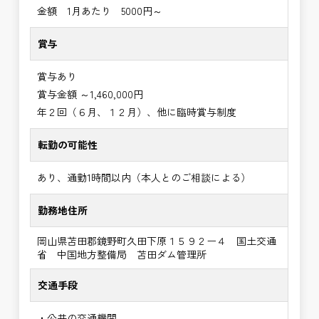
金額 1月あたり 5000円～
賞与
賞与あり
賞与金額 ～1,460,000円
年２回（６月、１２月）、他に臨時賞与制度
転勤の可能性
あり、通勤1時間以内（本人とのご相談による）
勤務地住所
岡山県苫田郡鏡野町久田下原１５９２ー４ 国土交通
省 中国地方整備局 苫田ダム管理所
交通手段
・公共の交通機関