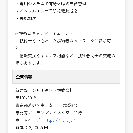
・専用システムで有給休暇の申請管理
・インフルエンザ予防接種助成⾦
・表彰制度
✅技術者キャリアコミュニティ
技術士を中心とした技術者ネットワークに参加可
能。
情報交換やキャリア相談など、技術者同士の交流の
場があります。
企業情報
新建設コンサルタント株式会社
〒150-6018
東京都渋谷区恵比寿4丁目20番3号
恵比寿ガーデンプレイスタワー18階
ホームページ
https://nc-c.jp/
資本金 3,000万円