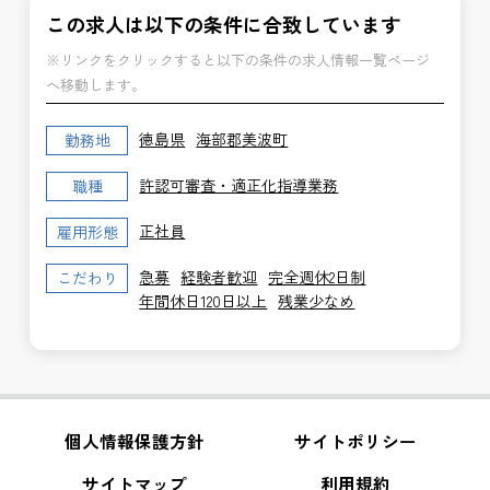
この求人は以下の条件に合致しています
※リンクをクリックすると以下の条件の求人情報一覧ページ
へ移動します。
徳島県
海部郡美波町
勤務地
許認可審査・適正化指導業務
職種
正社員
雇用形態
急募
経験者歓迎
完全週休2日制
こだわり
年間休日120日以上
残業少なめ
個人情報保護方針
サイトポリシー
サイトマップ
利用規約