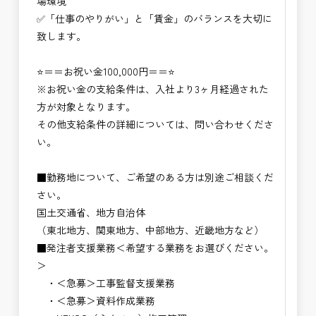
場環境
✅「仕事のやりがい」と「賃金」のバランスを大切に
致します。
⭐＝＝お祝い金100,000円＝＝⭐
※お祝い金の支給条件は、入社より3ヶ月経過された
方が対象となります。
その他支給条件の詳細については、問い合わせくださ
い。
■勤務地について、ご希望のある方は別途ご相談くだ
さい。
国土交通省、地方自治体
（東北地方、関東地方、中部地方、近畿地方など）
■発注者支援業務＜希望する業務をお選びください。
＞
・＜急募＞工事監督支援業務
・＜急募＞資料作成業務