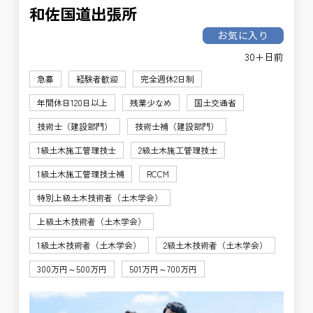
和佐国道出張所
お気に入り
30+日前
急募
経験者歓迎
完全週休2日制
年間休日120日以上
残業少なめ
国土交通省
技術士（建設部門）
技術士補（建設部門）
1級土木施工管理技士
2級土木施工管理技士
1級土木施工管理技士補
RCCM
特別上級土木技術者（土木学会）
上級土木技術者（土木学会）
1級土木技術者（土木学会）
2級土木技術者（土木学会）
300万円～500万円
501万円～700万円