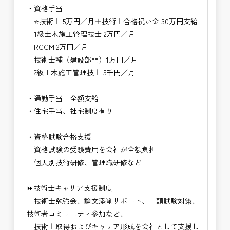
・資格手当
⭐技術士 5万円／月＋技術士合格祝い金 30万円支給
1級土木施工管理技士 2万円／月
RCCM 2万円／月
技術士補（建設部門）1万円／月
2級土木施工管理技士 5千円／月
・通勤手当 全額支給
・住宅手当、社宅制度有り
・資格試験合格支援
資格試験の受験費用を会社が全額負担
個人別技術研修、管理職研修など
⏩技術士キャリア支援制度
技術士勉強会、論文添削サポート、口頭試験対策、
技術者コミュニティ参加など、
技術士取得およびキャリア形成を会社として支援し