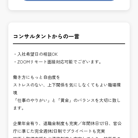
コンサルタントからの一言
・入社希望日の相談OK
・ZOOMリモート面接対応可能でございます。
働き方にもっと自由度を
ストレスのない、上下関係を気にしなくてもよい職場環
境
「仕事のやりがい」と「賃金」のバランスを大切に致し
ます。
企業年金有り、退職金制度も充実／年間休日127日、官公
庁に準じた完全週休2日制でプライベートも充実