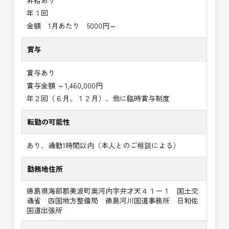
昇給あり
年１回
金額 1月あたり 5000円～
賞与
賞与あり
賞与金額 ～1,460,000円
年２回（６月、１２月）、他に臨時賞与制度
転勤の可能性
あり、通勤1時間以内（本人とのご相談による）
勤務地住所
徳島県海部郡美波町奥河内字弁才天４１ー１ 国土交
通省 四国地方整備局 徳島河川国道事務所 日和佐
国道出張所