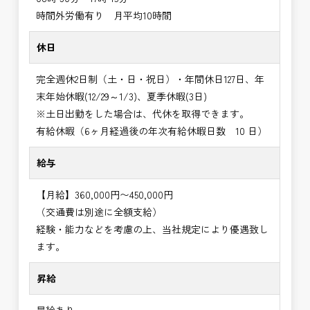
時間外労働有り 月平均10時間
休日
完全週休2日制（土・日・祝日）・年間休日127日、年
末年始休暇(12/29～1/3)、夏季休暇(3日)
※土日出勤をした場合は、代休を取得できます。
有給休暇（6ヶ月経過後の年次有給休暇日数 10 日）
給与
【月給】360,000円〜450,000円
（交通費は別途に全額支給）
経験・能力などを考慮の上、当社規定により優遇致し
ます。
昇給