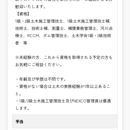
歓迎いたします。
【資格】
1級・2級土木施工管理技士、1級土木施工管理技士補、
技術士、技術士補、測量士、補償業務管理士、河川点
検士、RCCM、ダム管理技士、土木学会1級・2級技術
者 等
※未経験の方、これから資格を取得される予定の方も
お気軽にご相談ください。
・年齢及び学歴は不問です。
・資格がない場合は土木の実務経験が1年以上あるこ
と。
・1級/2級土木施工管理技士及びNEXCO管理員は優遇
します。
手当