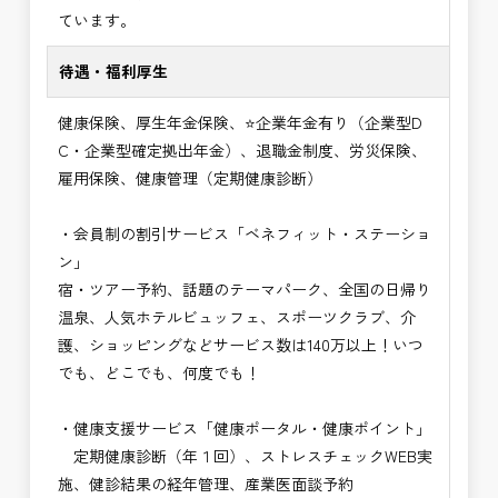
ています。
待遇・福利厚生
健康保険、厚生年金保険、⭐企業年金有り（企業型D
C・企業型確定拠出年金）、退職金制度、労災保険、
雇用保険、健康管理（定期健康診断）
・会員制の割引サービス「ベネフィット・ステーショ
ン」
宿・ツアー予約、話題のテーマパーク、全国の日帰り
温泉、人気ホテルビュッフェ、スポーツクラブ、介
護、ショッピングなどサービス数は140万以上！いつ
でも、どこでも、何度でも！
・健康支援サービス「健康ポータル・健康ポイント」
定期健康診断（年１回）、ストレスチェックWEB実
施、健診結果の経年管理、産業医面談予約