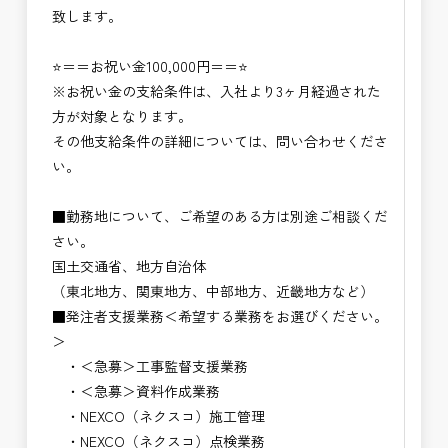
致します。
⭐＝＝お祝い金100,000円＝＝⭐
※お祝い金の支給条件は、入社より3ヶ月経過された
方が対象となります。
その他支給条件の詳細については、問い合わせくださ
い。
■勤務地について、ご希望のある方は別途ご相談くだ
さい。
国土交通省、地方自治体
（東北地方、関東地方、中部地方、近畿地方など）
■発注者支援業務＜希望する業務をお選びください。
＞
・＜急募＞工事監督支援業務
・＜急募＞資料作成業務
・NEXCO（ネクスコ）施工管理
・NEXCO（ネクスコ）点検業務