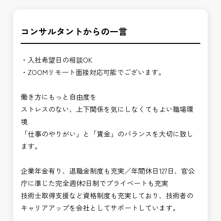
コンサルタントからの一言
・入社希望日の相談OK
・ZOOMリモート面接対応可能でございます。
働き方にもっと自由度を
ストレスのない、上下関係を気にしなくてもよい職場環
境
「仕事のやりがい」と「賃金」のバランスを大切に致し
ます。
企業年金有り、退職金制度も充実／年間休日127日、官公
庁に準じた完全週休2日制でプライベートも充実
技術士取得支援など資格制度も充実しており、技術者の
キャリアアップを会社としてサポートしています。