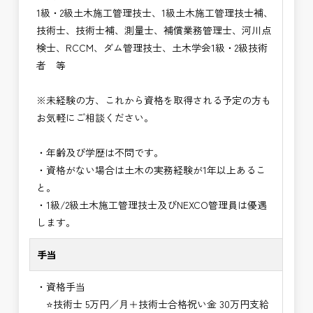
1級・2級土木施工管理技士、1級土木施工管理技士補、
技術士、技術士補、測量士、補償業務管理士、河川点
検士、RCCM、ダム管理技士、土木学会1級・2級技術
者 等
※未経験の方、これから資格を取得される予定の方も
お気軽にご相談ください。
・年齢及び学歴は不問です。
・資格がない場合は土木の実務経験が1年以上あるこ
と。
・1級/2級土木施工管理技士及びNEXCO管理員は優遇
します。
手当
・資格手当
⭐技術士 5万円／月＋技術士合格祝い金 30万円支給