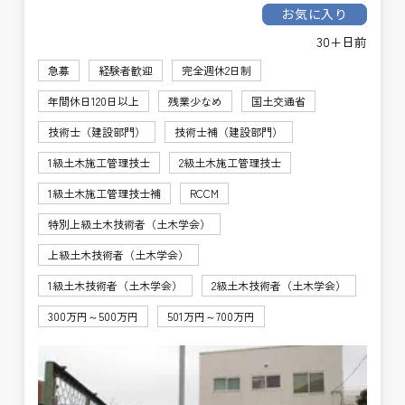
お気に入り
30+日前
急募
経験者歓迎
完全週休2日制
年間休日120日以上
残業少なめ
国土交通省
技術士（建設部門）
技術士補（建設部門）
1級土木施工管理技士
2級土木施工管理技士
1級土木施工管理技士補
RCCM
特別上級土木技術者（土木学会）
上級土木技術者（土木学会）
1級土木技術者（土木学会）
2級土木技術者（土木学会）
300万円～500万円
501万円～700万円