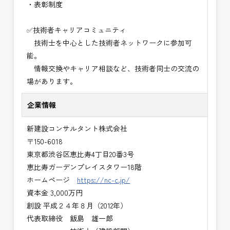
・表彰制度
✅技術者キャリアコミュニティ
技術士を中心とした技術者ネットワークに参加可
能。
情報交換やキャリア相談など、技術者同士の交流の
場があります。
企業情報
新建設コンサルタント株式会社
〒150-6018
東京都渋谷区恵比寿4丁目20番3号
恵比寿ガーデンプレイスタワー18階
ホームページ
https://nc-c.jp/
資本金 3,000万円
創設 平成２４年８月（2012年）
代表取締役 飯島 雄一郎