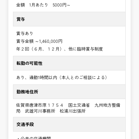
金額 1月あたり 5000円～
賞与
賞与あり
賞与金額 ～1,460,000円
年２回（６月、１２月）、他に臨時賞与制度
転勤の可能性
あり、通勤1時間以内（本人とのご相談による）
勤務地住所
佐賀県唐津市原１７５４ 国土交通省 九州地方整備
局 武雄河川事務所 松浦川出張所
交通手段
・公共の交通機関