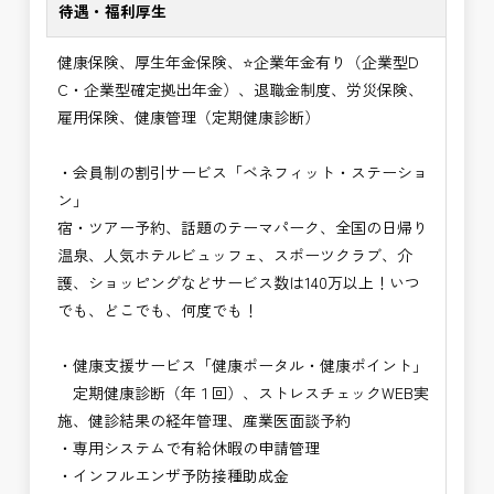
待遇・福利厚生
健康保険、厚生年金保険、⭐企業年金有り（企業型D
C・企業型確定拠出年金）、退職金制度、労災保険、
雇用保険、健康管理（定期健康診断）
・会員制の割引サービス「ベネフィット・ステーショ
ン」
宿・ツアー予約、話題のテーマパーク、全国の日帰り
温泉、人気ホテルビュッフェ、スポーツクラブ、介
護、ショッピングなどサービス数は140万以上！いつ
でも、どこでも、何度でも！
・健康支援サービス「健康ポータル・健康ポイント」
定期健康診断（年１回）、ストレスチェックWEB実
施、健診結果の経年管理、産業医面談予約
・専用システムで有給休暇の申請管理
・インフルエンザ予防接種助成⾦