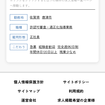
※リンクをクリックすると以下の条件の求人情報一覧ページ
へ移動します。
佐賀県
唐津市
勤務地
許認可審査・適正化指導業務
職種
正社員
雇用形態
急募
経験者歓迎
完全週休2日制
こだわり
年間休日120日以上
残業少なめ
個人情報保護方針
サイトポリシー
サイトマップ
利用規約
運営会社
求人掲載希望の企業様