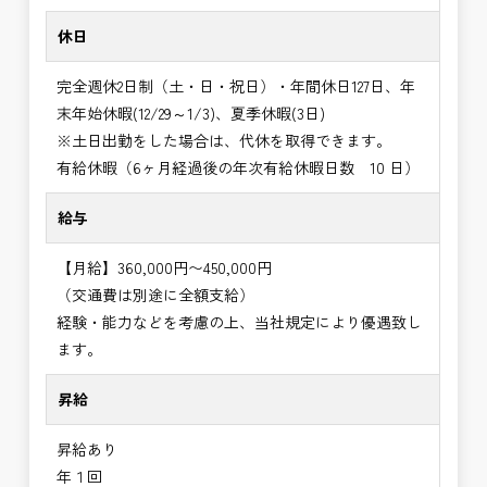
休日
完全週休2日制（土・日・祝日）・年間休日127日、年
末年始休暇(12/29～1/3)、夏季休暇(3日)
※土日出勤をした場合は、代休を取得できます。
有給休暇（6ヶ月経過後の年次有給休暇日数 10 日）
給与
【月給】360,000円〜450,000円
（交通費は別途に全額支給）
経験・能力などを考慮の上、当社規定により優遇致し
ます。
昇給
昇給あり
年１回