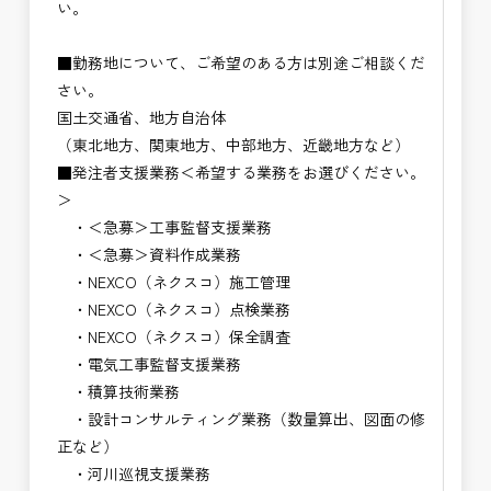
い。
■勤務地について、ご希望のある方は別途ご相談くだ
さい。
国土交通省、地方自治体
（東北地方、関東地方、中部地方、近畿地方など）
■発注者支援業務＜希望する業務をお選びください。
＞
・＜急募＞工事監督支援業務
・＜急募＞資料作成業務
・NEXCO（ネクスコ）施工管理
・NEXCO（ネクスコ）点検業務
・NEXCO（ネクスコ）保全調査
・電気工事監督支援業務
・積算技術業務
・設計コンサルティング業務（数量算出、図面の修
正など）
・河川巡視支援業務