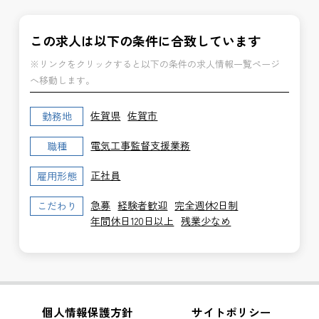
この求人は以下の条件に合致しています
※リンクをクリックすると以下の条件の求人情報一覧ページ
へ移動します。
佐賀県
佐賀市
勤務地
電気工事監督支援業務
職種
正社員
雇用形態
急募
経験者歓迎
完全週休2日制
こだわり
年間休日120日以上
残業少なめ
個人情報保護方針
サイトポリシー