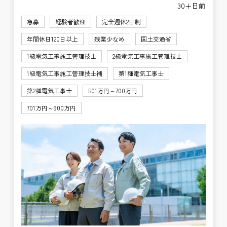
30+日前
急募
経験者歓迎
完全週休2日制
年間休日120日以上
残業少なめ
国土交通省
1級電気工事施工管理技士
2級電気工事施工管理技士
1級電気工事施工管理技士補
第1種電気工事士
第2種電気工事士
501万円～700万円
701万円～900万円