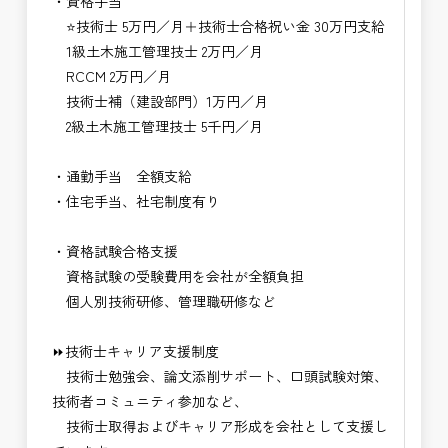
・資格手当
⭐技術士 5万円／月＋技術士合格祝い金 30万円支給
1級土木施工管理技士 2万円／月
RCCM 2万円／月
技術士補（建設部門）1万円／月
2級土木施工管理技士 5千円／月
・通勤手当 全額支給
・住宅手当、社宅制度有り
・資格試験合格支援
資格試験の受験費用を会社が全額負担
個人別技術研修、管理職研修など
⏩技術士キャリア支援制度
技術士勉強会、論文添削サポート、口頭試験対策、
技術者コミュニティ参加など、
技術士取得およびキャリア形成を会社として支援し