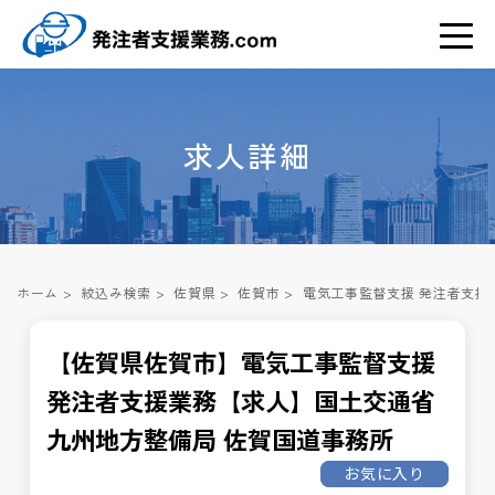
求人詳細
ホーム
>
絞込み検索
>
佐賀県
>
佐賀市
>
電気工事監督支援 発注者支援
【佐賀県佐賀市】電気工事監督支援
発注者支援業務【求人】国土交通省
九州地方整備局 佐賀国道事務所
お気に入り