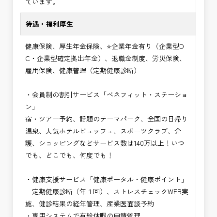
ています。
待遇・福利厚生
健康保険、厚生年金保険、⭐企業年金有り（企業型D
C・企業型確定拠出年金）、退職金制度、労災保険、
雇用保険、健康管理（定期健康診断）
・会員制の割引サービス「ベネフィット・ステーショ
ン」
宿・ツアー予約、話題のテーマパーク、全国の日帰り
温泉、人気ホテルビュッフェ、スポーツクラブ、介
護、ショッピングなどサービス数は140万以上！いつ
でも、どこでも、何度でも！
・健康支援サービス「健康ポータル・健康ポイント」
定期健康診断（年１回）、ストレスチェックWEB実
施、健診結果の経年管理、産業医面談予約
・専用システムで有給休暇の申請管理