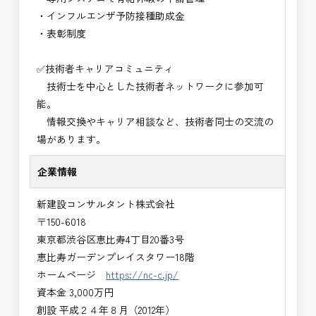
・インフルエンザ予防接種助成⾦
・表彰制度
✅技術者キャリアコミュニティ
技術士を中心とした技術者ネットワークに参加可
能。
情報交換やキャリア相談など、技術者同士の交流の
場があります。
企業情報
新建設コンサルタント株式会社
〒150-6018
東京都渋谷区恵比寿4丁目20番3号
恵比寿ガーデンプレイスタワー18階
ホームページ
https://nc-c.jp/
資本金 3,000万円
創設 平成２４年８月（2012年）