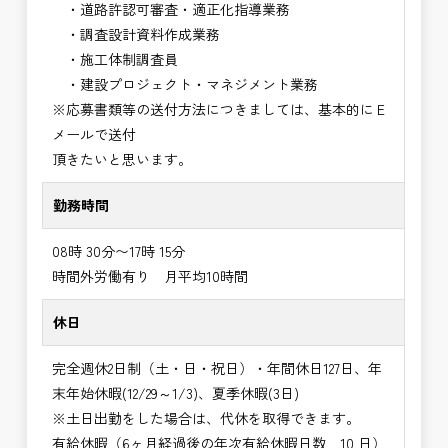
・道路許認可審査・適正化指導業務
・調査設計資料作成業務
・施工体制調査員
・建設プロジェクト・マネジメント業務
※応募書類等の送付方法につきましては、基本的にＥ
メールで送付
頂きたいと思います。
勤務時間
08時 30分〜17時 15分
時間外労働有り 月平均10時間
休日
完全週休2日制（土・日・祝日）・年間休日127日、年
末年始休暇(12/29～1/3)、夏季休暇(3日)
※土日出勤をした場合は、代休を取得できます。
有給休暇（6ヶ月経過後の年次有給休暇日数 10 日）