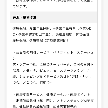
技術士取得およびキャリア形成を会社として支援し
ています。
待遇・福利厚生
健康保険、厚生年金保険、⭐企業年金有り（企業型D
C・企業型確定拠出年金）、退職金制度、労災保険、
雇用保険、健康管理（定期健康診断）
・会員制の割引サービス「ベネフィット・ステーショ
ン」
宿・ツアー予約、話題のテーマパーク、全国の日帰り
温泉、人気ホテルビュッフェ、スポーツクラブ、介
護、ショッピングなどサービス数は140万以上！いつ
でも、どこでも、何度でも！
・健康支援サービス「健康ポータル・健康ポイント」
定期健康診断（年１回）、ストレスチェックWEB実
施、健診結果の経年管理、産業医面談予約