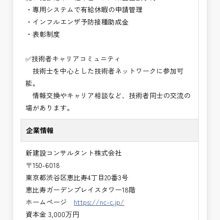
・専用システムで有給休暇の申請管理
・インフルエンザ予防接種助成⾦
・表彰制度
✅技術者キャリアコミュニティ
技術士を中心とした技術者ネットワークに参加可
能。
情報交換やキャリア相談など、技術者同士の交流の
場があります。
企業情報
新建設コンサルタント株式会社
〒150-6018
東京都渋谷区恵比寿4丁目20番3号
恵比寿ガーデンプレイスタワー18階
ホームページ
https://nc-c.jp/
資本金 3,000万円