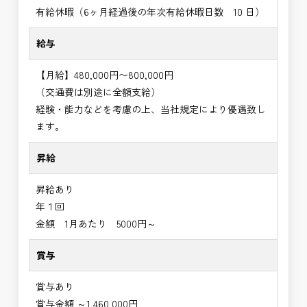
有給休暇（6ヶ月経過後の年次有給休暇日数 10 日）
給与
【月給】480,000円〜800,000円
（交通費は別途に全額支給）
経験・能力などを考慮の上、当社規定により優遇致し
ます。
昇給
昇給あり
年１回
金額 1月あたり 5000円～
賞与
賞与あり
賞与金額 ～1,460,000円