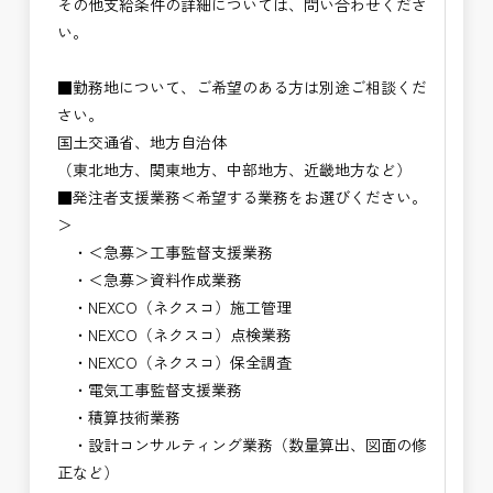
その他支給条件の詳細については、問い合わせくださ
い。
■勤務地について、ご希望のある方は別途ご相談くだ
さい。
国土交通省、地方自治体
（東北地方、関東地方、中部地方、近畿地方など）
■発注者支援業務＜希望する業務をお選びください。
＞
・＜急募＞工事監督支援業務
・＜急募＞資料作成業務
・NEXCO（ネクスコ）施工管理
・NEXCO（ネクスコ）点検業務
・NEXCO（ネクスコ）保全調査
・電気工事監督支援業務
・積算技術業務
・設計コンサルティング業務（数量算出、図面の修
正など）