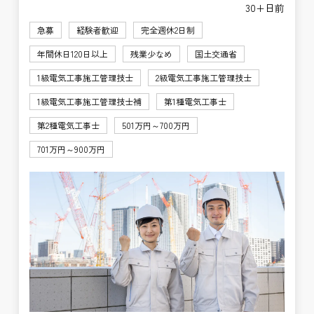
30+日前
急募
経験者歓迎
完全週休2日制
年間休日120日以上
残業少なめ
国土交通省
1級電気工事施工管理技士
2級電気工事施工管理技士
1級電気工事施工管理技士補
第1種電気工事士
第2種電気工事士
501万円～700万円
701万円～900万円