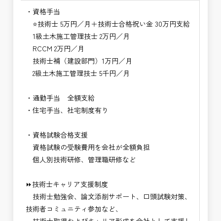
・資格手当
⭐技術士 5万円／月＋技術士合格祝い金 30万円支給
1級土木施工管理技士 2万円／月
RCCM 2万円／月
技術士補（建設部門）1万円／月
2級土木施工管理技士 5千円／月
・通勤手当 全額支給
・住宅手当、社宅制度有り
・資格試験合格支援
資格試験の受験費用を会社が全額負担
個人別技術研修、管理職研修など
⏩技術士キャリア支援制度
技術士勉強会、論文添削サポート、口頭試験対策、
技術者コミュニティ参加など、