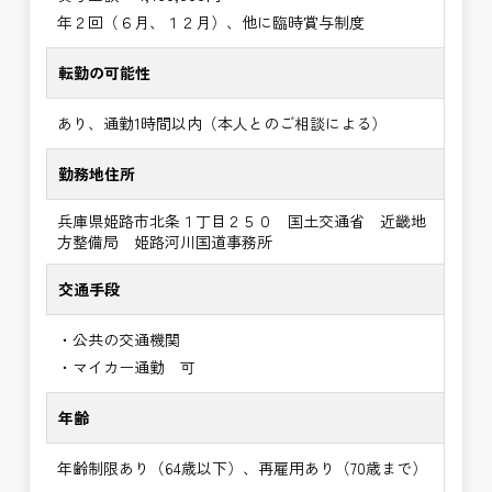
年２回（６月、１２月）、他に臨時賞与制度
転勤の可能性
あり、通勤1時間以内（本人とのご相談による）
勤務地住所
兵庫県姫路市北条１丁目２５０ 国土交通省 近畿地
方整備局 姫路河川国道事務所
交通手段
・公共の交通機関
・マイカー通勤 可
年齢
年齢制限あり（64歳以下）、再雇用あり（70歳まで）