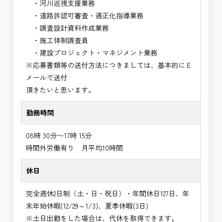
・河川巡視支援業務
・道路許認可審査・適正化指導業務
・調査設計資料作成業務
・施工体制調査員
・建設プロジェクト・マネジメント業務
※応募書類等の送付方法につきましては、基本的にＥ
メールで送付
頂きたいと思います。
勤務時間
08時 30分〜17時 15分
時間外労働有り 月平均10時間
休日
完全週休2日制（土・日・祝日）・年間休日127日、年
末年始休暇(12/29～1/3)、夏季休暇(3日)
※土日出勤をした場合は、代休を取得できます。