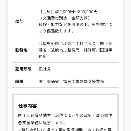
【月給】480,000円〜800,000円
（交通費は別途に全額支給）
給与
経験・能力などを考慮の上、当社規定に
より優遇致します。
兵庫県姫路市北条１丁目２５０ 国土交
勤務地
通省 近畿地方整備局 姫路河川国道事
務所
雇用形態
正社員
職種
国土交通省 電気工事監督支援業務
仕事内容
国土交通省や地方自治体においての電気工事の発注
者支援業務に従事します。
✅発注者側の立場で工事の監督補助、施工状況の照