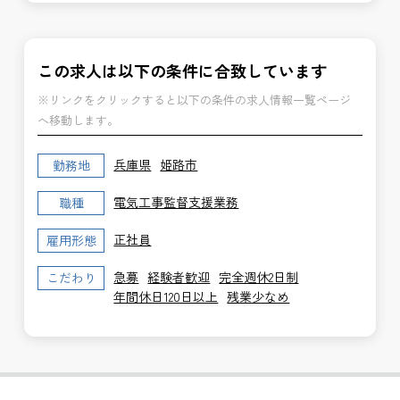
この求人は以下の条件に合致しています
※リンクをクリックすると以下の条件の求人情報一覧ページ
へ移動します。
兵庫県
姫路市
勤務地
電気工事監督支援業務
職種
正社員
雇用形態
急募
経験者歓迎
完全週休2日制
こだわり
年間休日120日以上
残業少なめ