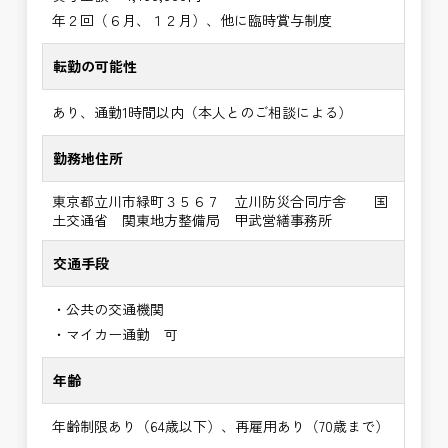
年２回（６月、１２月）、他に臨時賞与制度
転勤の可能性
あり、通勤1時間以内（本人とのご相談による）
勤務地住所
東京都立川市緑町３５６７ 立川防災合同庁舎 国
土交通省 関東地方整備局 甲武営繕事務所
交通手段
・公共の交通機関
・マイカー通勤 可
年齢
年齢制限あり（64歳以下）、再雇用あり（70歳まで）