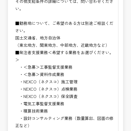
その他支給条件の詳細については、問い合わせくださ
い。
■勤務地について、ご希望のある方は別途ご相談くだ
さい。
国土交通省、地方自治体
（東北地方、関東地方、中部地方、近畿地方など）
■発注者支援業務＜希望する業務をお選びください。
＞
・＜急募＞工事監督支援業務
・＜急募＞資料作成業務
・NEXCO（ネクスコ）施工管理
・NEXCO（ネクスコ）点検業務
・NEXCO（ネクスコ）保全調査
・電気工事監督支援業務
・積算技術業務
・設計コンサルティング業務（数量算出、図面の修
正など）