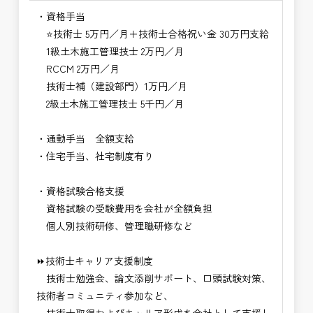
・資格手当
⭐技術士 5万円／月＋技術士合格祝い金 30万円支給
1級土木施工管理技士 2万円／月
RCCM 2万円／月
技術士補（建設部門）1万円／月
2級土木施工管理技士 5千円／月
・通勤手当 全額支給
・住宅手当、社宅制度有り
・資格試験合格支援
資格試験の受験費用を会社が全額負担
個人別技術研修、管理職研修など
⏩技術士キャリア支援制度
技術士勉強会、論文添削サポート、口頭試験対策、
技術者コミュニティ参加など、