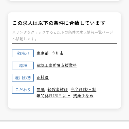
この求人は以下の条件に合致しています
※リンクをクリックすると以下の条件の求人情報一覧ページ
へ移動します。
東京都
立川市
勤務地
電気工事監督支援業務
職種
正社員
雇用形態
急募
経験者歓迎
完全週休2日制
こだわり
年間休日120日以上
残業少なめ