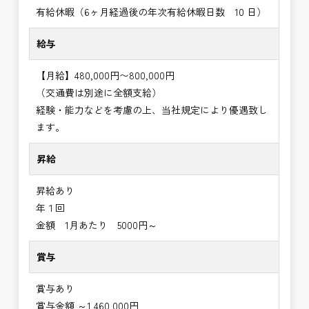
有給休暇（6ヶ月経過後の年次有給休暇日数 10 日）
給与
【月給】480,000円〜800,000円
（交通費は別途に全額支給）
経験・能力などを考慮の上、当社規定により優遇致し
ます。
昇給
昇給あり
年１回
金額 1月あたり 5000円～
賞与
賞与あり
賞与金額 ～1,460,000円