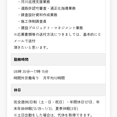
・河川巡視支援業務
・道路許認可審査・適正化指導業務
・調査設計資料作成業務
・施工体制調査員
・建設プロジェクト・マネジメント業務
※応募書類等の送付方法につきましては、基本的にＥ
メールで送付
頂きたいと思います。
勤務時間
08時 30分〜17時 15分
時間外労働有り 月平均10時間
休日
完全週休2日制（土・日・祝日）・年間休日127日、年
末年始休暇(12/29～1/3)、夏季休暇(3日)
※土日出勤をした場合は、代休を取得できます。