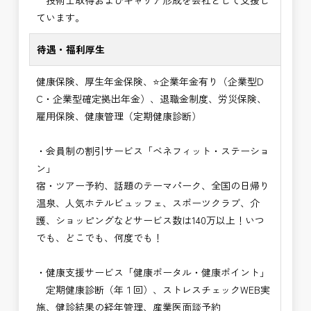
技術士取得およびキャリア形成を会社として支援し
ています。
待遇・福利厚生
健康保険、厚生年金保険、⭐企業年金有り（企業型D
C・企業型確定拠出年金）、退職金制度、労災保険、
雇用保険、健康管理（定期健康診断）
・会員制の割引サービス「ベネフィット・ステーショ
ン」
宿・ツアー予約、話題のテーマパーク、全国の日帰り
温泉、人気ホテルビュッフェ、スポーツクラブ、介
護、ショッピングなどサービス数は140万以上！いつ
でも、どこでも、何度でも！
・健康支援サービス「健康ポータル・健康ポイント」
定期健康診断（年１回）、ストレスチェックWEB実
施、健診結果の経年管理、産業医面談予約