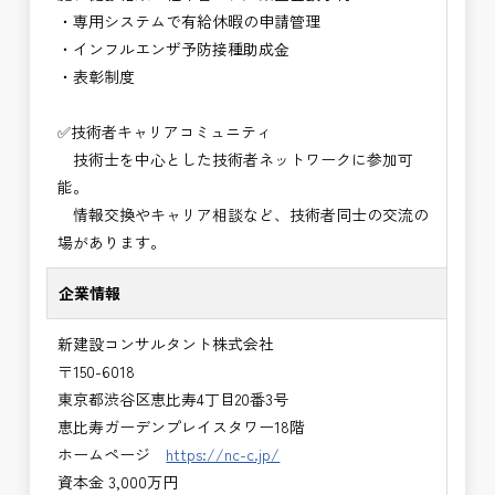
・専用システムで有給休暇の申請管理
・インフルエンザ予防接種助成⾦
・表彰制度
✅技術者キャリアコミュニティ
技術士を中心とした技術者ネットワークに参加可
能。
情報交換やキャリア相談など、技術者同士の交流の
場があります。
企業情報
新建設コンサルタント株式会社
〒150-6018
東京都渋谷区恵比寿4丁目20番3号
恵比寿ガーデンプレイスタワー18階
ホームページ
https://nc-c.jp/
資本金 3,000万円