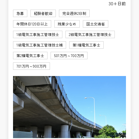
30+日前
急募
経験者歓迎
完全週休2日制
年間休日120日以上
残業少なめ
国土交通省
1級電気工事施工管理技士
2級電気工事施工管理技士
1級電気工事施工管理技士補
第1種電気工事士
第2種電気工事士
501万円～700万円
701万円～900万円