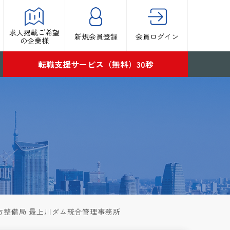
求人掲載ご希望
新規会員登録
会員ログイン
の企業様
転職支援サービス（無料）30秒
方整備局 最上川ダム統合管理事務所