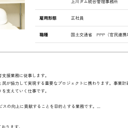
上川ダム統合管理事務所
雇用形態
正社員
職種
国土交通省 PPP（官民連携
者支援業務に従事します。
と民が協力して実現する重要なプロジェクトに携わります。事業計
りを支えていく仕事です。
ービスの向上に貢献することを目的とする業務です。
ます。
しております。