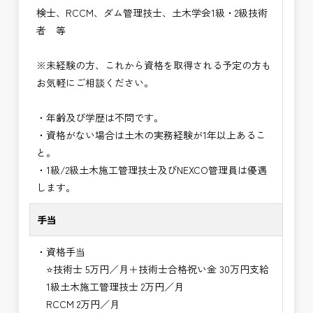
検士、RCCM、ダム管理技士、土木学会1級・2級技術
者 等
※未経験の方、これから資格を取得される予定の方も
お気軽にご相談ください。
・年齢及び学歴は不問です。
・資格がない場合は土木の実務経験が1年以上あるこ
と。
・1級/2級土木施工管理技士及びNEXCO管理員は優遇
します。
手当
・資格手当
⭐技術士 5万円／月＋技術士合格祝い金 30万円支給
1級土木施工管理技士 2万円／月
RCCM 2万円／月