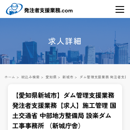
求人詳細
ホーム
>
絞込み検索
>
愛知県
>
新城市
>
ダム管理支援業務 発注者支援
【愛知県新城市】ダム管理支援業務
発注者支援業務【求人】施工管理 国
土交通省 中部地方整備局 設楽ダム
工事事務所 （新城庁舎）