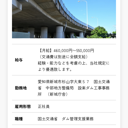
【月給】460,000円〜550,000円
（交通費は別途に全額支給）
給与
経験・能力などを考慮の上、当社規定に
より優遇致します。
愛知県新城市杉山字大東５７ 国土交通
勤務地
省 中部地方整備局 設楽ダム工事事務
所 （新城庁舎）
雇用形態
正社員
職種
国土交通省 ダム管理支援業務