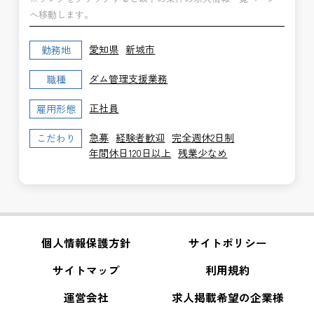
へ移動します。
愛知県
新城市
勤務地
ダム管理支援業務
職種
正社員
雇用形態
急募
経験者歓迎
完全週休2日制
こだわり
年間休日120日以上
残業少なめ
個人情報保護方針
サイトポリシー
サイトマップ
利用規約
運営会社
求人掲載希望の企業様