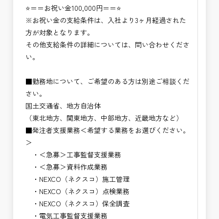
⭐＝＝お祝い金100,000円＝＝⭐
※お祝い金の支給条件は、入社より3ヶ月経過された
方が対象となります。
その他支給条件の詳細については、問い合わせくださ
い。
■勤務地について、ご希望のある方は別途ご相談くだ
さい。
国土交通省、地方自治体
（東北地方、関東地方、中部地方、近畿地方など）
■発注者支援業務＜希望する業務をお選びください。
＞
・＜急募＞工事監督支援業務
・＜急募＞資料作成業務
・NEXCO（ネクスコ）施工管理
・NEXCO（ネクスコ）点検業務
・NEXCO（ネクスコ）保全調査
・電気工事監督支援業務