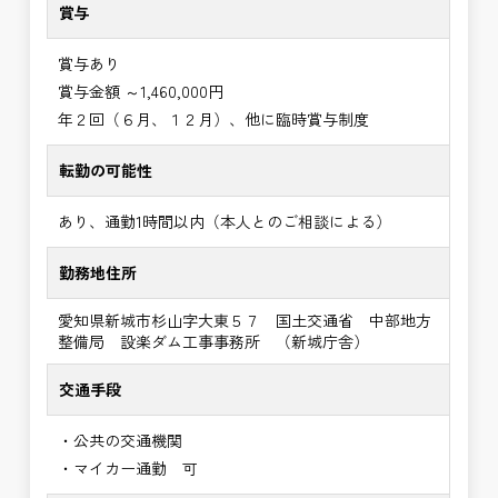
賞与
賞与あり
賞与金額 ～1,460,000円
年２回（６月、１２月）、他に臨時賞与制度
転勤の可能性
あり、通勤1時間以内（本人とのご相談による）
勤務地住所
愛知県新城市杉山字大東５７ 国土交通省 中部地方
整備局 設楽ダム工事事務所 （新城庁舎）
交通手段
・公共の交通機関
・マイカー通勤 可