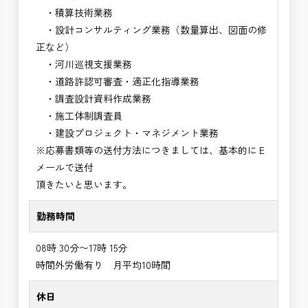
・積算技術業務
・設計コンサルティング業務（数量算出、図面の修
正など）
・河川巡視支援業務
・道路許認可審査・適正化指導業務
・調査設計資料作成業務
・施工体制調査員
・建設プロジェクト・マネジメント業務
※応募書類等の送付方法につきましては、基本的にＥ
メールで送付
頂きたいと思います。
勤務時間
08時 30分〜17時 15分
時間外労働有り 月平均10時間
休日