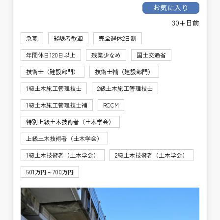
お気に入り
30+日前
急募
経験者歓迎
完全週休2日制
年間休日120日以上
残業少なめ
国土交通省
技術士（建設部門）
技術士補（建設部門）
1級土木施工管理技士
2級土木施工管理技士
1級土木施工管理技士補
RCCM
特別上級土木技術者（土木学会）
上級土木技術者（土木学会）
1級土木技術者（土木学会）
2級土木技術者（土木学会）
501万円～700万円