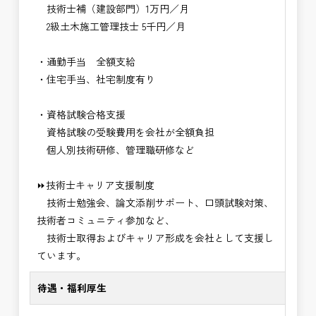
技術士補（建設部門）1万円／月
2級土木施工管理技士 5千円／月
・通勤手当 全額支給
・住宅手当、社宅制度有り
・資格試験合格支援
資格試験の受験費用を会社が全額負担
個人別技術研修、管理職研修など
⏩技術士キャリア支援制度
技術士勉強会、論文添削サポート、口頭試験対策、
技術者コミュニティ参加など、
技術士取得およびキャリア形成を会社として支援し
ています。
待遇・福利厚生