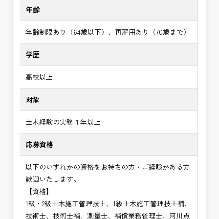
年齢
年齢制限あり（64歳以下）、再雇用あり（70歳まで）
学歴
高校以上
対象
土木経験の実務１年以上
応募資格
以下のいずれかの資格をお持ちの方・ご経験がある方
歓迎いたします。
【資格】
1級・2級土木施工管理技士、1級土木施工管理技士補、
技術士、技術士補、測量士、補償業務管理士、河川点