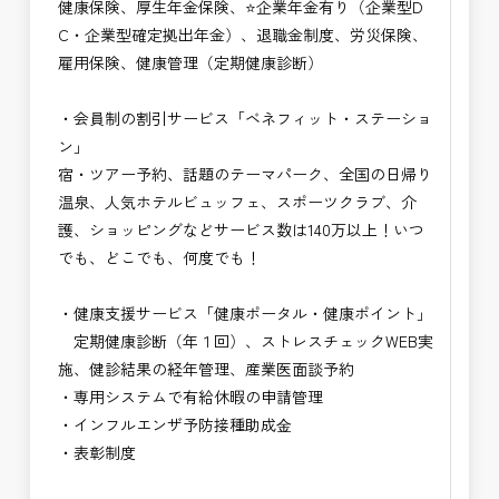
健康保険、厚生年金保険、⭐企業年金有り（企業型D
C・企業型確定拠出年金）、退職金制度、労災保険、
雇用保険、健康管理（定期健康診断）
・会員制の割引サービス「ベネフィット・ステーショ
ン」
宿・ツアー予約、話題のテーマパーク、全国の日帰り
温泉、人気ホテルビュッフェ、スポーツクラブ、介
護、ショッピングなどサービス数は140万以上！いつ
でも、どこでも、何度でも！
・健康支援サービス「健康ポータル・健康ポイント」
定期健康診断（年１回）、ストレスチェックWEB実
施、健診結果の経年管理、産業医面談予約
・専用システムで有給休暇の申請管理
・インフルエンザ予防接種助成⾦
・表彰制度