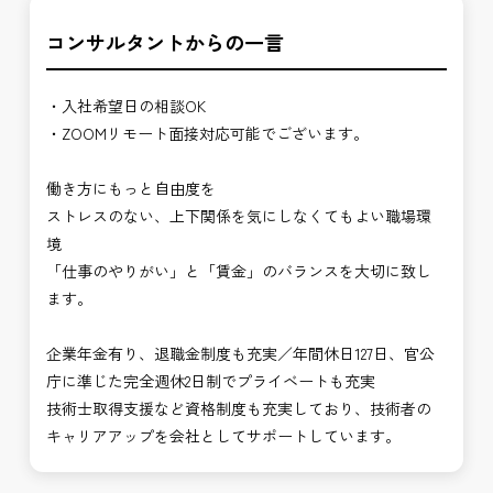
コンサルタントからの一言
・入社希望日の相談OK
・ZOOMリモート面接対応可能でございます。
働き方にもっと自由度を
ストレスのない、上下関係を気にしなくてもよい職場環
境
「仕事のやりがい」と「賃金」のバランスを大切に致し
ます。
企業年金有り、退職金制度も充実／年間休日127日、官公
庁に準じた完全週休2日制でプライベートも充実
技術士取得支援など資格制度も充実しており、技術者の
キャリアアップを会社としてサポートしています。