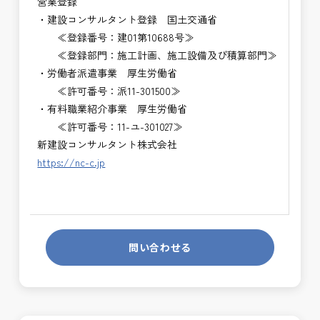
営業登録
・建設コンサルタント登録 国土交通省
≪登録番号：建01第10688号≫
≪登録部門：施工計画、施工設備及び積算部門≫
・労働者派遣事業 厚生労働省
≪許可番号：派11-301500≫
・有料職業紹介事業 厚生労働省
≪許可番号：11-ユ-301027≫
新建設コンサルタント株式会社
https://nc-c.jp
問い合わせる