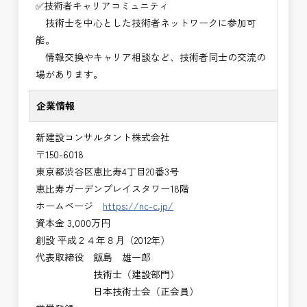
✅技術者キャリアコミュニティ
技術士を中心とした技術者ネットワークに参加可
能。
情報交換やキャリア相談など、技術者同士の交流の
場があります。
企業情報
新建設コンサルタント株式会社
〒150-6018
東京都渋谷区恵比寿4丁目20番3号
恵比寿ガーデンプレイスタワー18階
ホームページ
https://nc-c.jp/
資本金 3,000万円
創設 平成２４年８月（2012年）
代表取締役 飯島 雄一郎
技術士（建設部門）
日本技術士会（正会員）