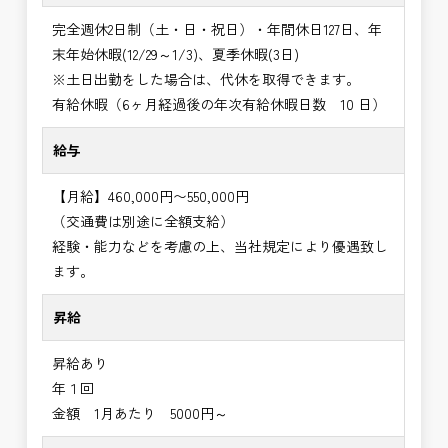
完全週休2日制（土・日・祝日）・年間休日127日、年
末年始休暇(12/29～1/3)、夏季休暇(3日)
※土日出勤をした場合は、代休を取得できます。
有給休暇（6ヶ月経過後の年次有給休暇日数 10 日）
給与
【月給】460,000円〜550,000円
（交通費は別途に全額支給）
経験・能力などを考慮の上、当社規定により優遇致し
ます。
昇給
昇給あり
年１回
金額 1月あたり 5000円～