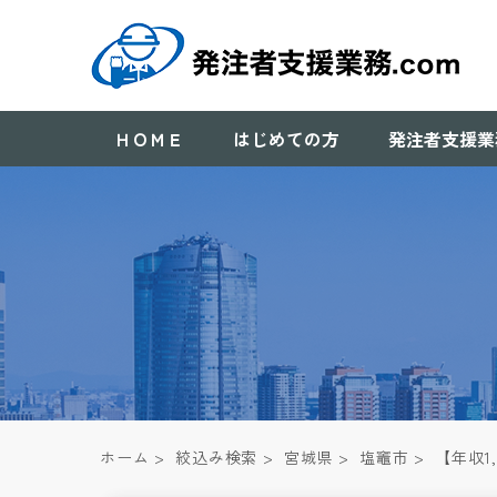
ＨＯＭＥ
はじめての方
発注者支援業
ホーム
>
絞込み検索
>
宮城県
>
塩竈市
>
【年収1