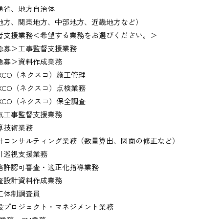
通省、地方自治体
地方、関東地方、中部地方、近畿地方など）
者支援業務＜希望する業務をお選びください。＞
募＞工事監督支援業務
募＞資料作成業務
XCO（ネクスコ）施工管理
XCO（ネクスコ）点検業務
XCO（ネクスコ）保全調査
工事監督支援業務
技術業務
コンサルティング業務（数量算出、図面の修正など）
巡視支援業務
許認可審査・適正化指導業務
設計資料作成業務
体制調査員
プロジェクト・マネジメント業務