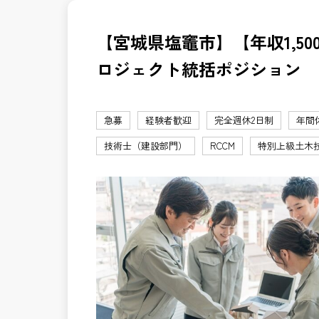
【宮城県塩竈市】【年収1,50
ロジェクト統括ポジション
急募
経験者歓迎
完全週休2日制
年間
技術士（建設部門）
RCCM
特別上級土木