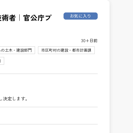
理技術者｜官公庁プ
お気に入り
30+日前
県の土木・建設部門
市区町村の建設・都市計画課
円
し決定します。