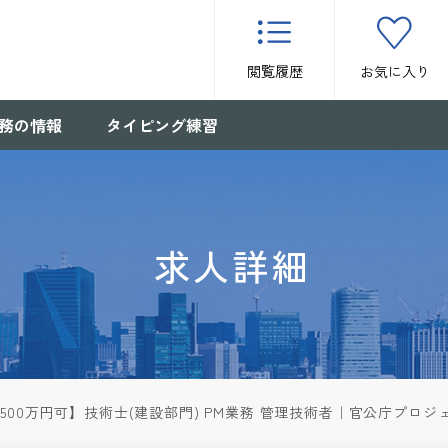
閲覧履歴
お気に入り
務の情報
タイピング練習
求人詳細
,500万円可】技術士(建設部門) PM業務 管理技術者｜官公庁プロ