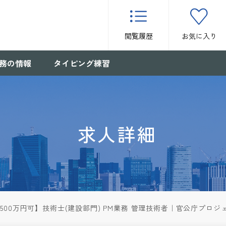
閲覧履歴
お気に入り
務の情報
タイピング練習
求人詳細
,500万円可】技術士(建設部門) PM業務 管理技術者｜官公庁プロ