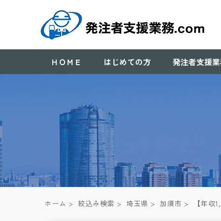
ＨＯＭＥ
はじめての方
発注者支援業
ホーム
>
絞込み検索
>
埼玉県
>
加須市
>
【年収1