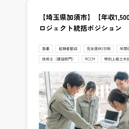
【埼玉県加須市】【年収1,50
ロジェクト統括ポジション
急募
経験者歓迎
完全週休2日制
年間
技術士（建設部門）
RCCM
特別上級土木