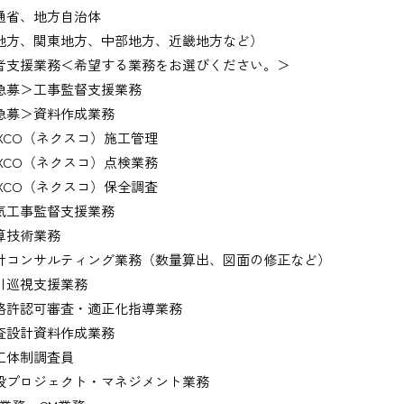
通省、地方自治体
地方、関東地方、中部地方、近畿地方など）
者支援業務＜希望する業務をお選びください。＞
募＞工事監督支援業務
募＞資料作成業務
XCO（ネクスコ）施工管理
XCO（ネクスコ）点検業務
XCO（ネクスコ）保全調査
工事監督支援業務
技術業務
コンサルティング業務（数量算出、図面の修正など）
巡視支援業務
許認可審査・適正化指導業務
設計資料作成業務
体制調査員
プロジェクト・マネジメント業務