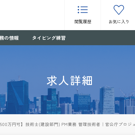
閲覧履歴
お気に入り
務の情報
タイピング練習
求人詳細
,500万円可】技術士(建設部門) PM業務 管理技術者｜官公庁プロ