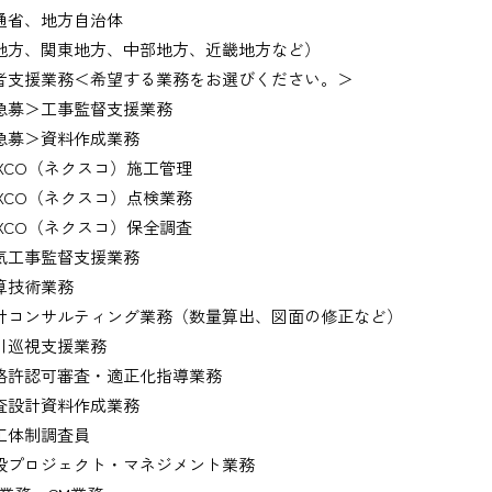
通省、地方自治体
地方、関東地方、中部地方、近畿地方など）
者支援業務＜希望する業務をお選びください。＞
募＞工事監督支援業務
募＞資料作成業務
XCO（ネクスコ）施工管理
XCO（ネクスコ）点検業務
XCO（ネクスコ）保全調査
工事監督支援業務
技術業務
コンサルティング業務（数量算出、図面の修正など）
巡視支援業務
許認可審査・適正化指導業務
設計資料作成業務
体制調査員
プロジェクト・マネジメント業務