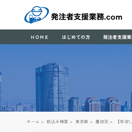
ＨＯＭＥ
はじめての方
発注者支援業
ホーム
>
絞込み検索
>
東京都
>
墨田区
>
【年収1