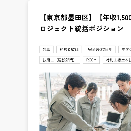
【東京都墨田区】【年収1,50
ロジェクト統括ポジション
急募
経験者歓迎
完全週休2日制
年間
技術士（建設部門）
RCCM
特別上級土木