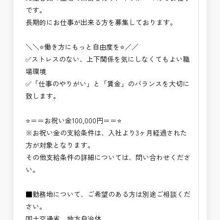
です。
長期的にお仕事が出来る方を募集しております。
＼＼⭐働き方にもっと自由度を⭐／／
✅ストレスのない、上下関係を気にしなくてもよい職
場環境
✅「仕事のやりがい」と「賃金」のバランスを大切に
致します。
⭐＝＝お祝い金100,000円＝＝⭐
※お祝い金の支給条件は、入社より3ヶ月経過された
方が対象となります。
その他支給条件の詳細については、問い合わせくださ
い。
■勤務地について、ご希望のある方は別途ご相談くだ
さい。
国土交通省、地方自治体