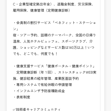
C・企業型確定拠出年金）、退職金制度、労災保険、
雇用保険、健康管理（定期健康診断）
・会員制の割引サービス「ベネフィット・ステーショ
ン」
宿・ツアー予約、話題のテーマパーク、全国の日帰り
温泉、人気ホテルビュッフェ、スポーツクラブ、介
護、ショッピングなどサービス数は140万以上！いつ
でも、どこでも、何度でも！
・健康支援サービス「健康ポータル・健康ポイント」
定期健康診断（年１回）、ストレスチェックWEB実
施、健診結果の経年管理、産業医面談予約
・専用システムで有給休暇の申請管理
・インフルエンザ予防接種助成⾦
・表彰制度
✅技術者キャリアコミュニティ