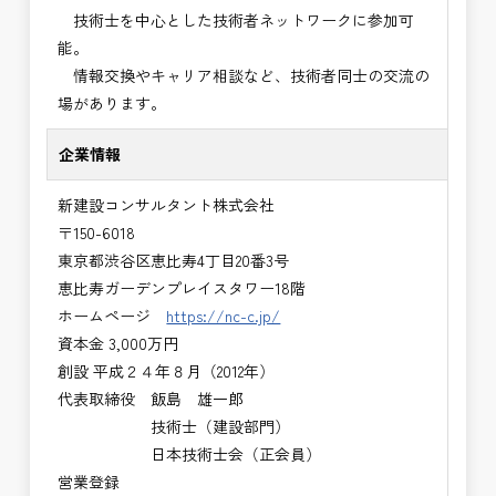
技術士を中心とした技術者ネットワークに参加可
能。
情報交換やキャリア相談など、技術者同士の交流の
場があります。
企業情報
新建設コンサルタント株式会社
〒150-6018
東京都渋谷区恵比寿4丁目20番3号
恵比寿ガーデンプレイスタワー18階
ホームページ
https://nc-c.jp/
資本金 3,000万円
創設 平成２４年８月（2012年）
代表取締役 飯島 雄一郎
技術士（建設部門）
日本技術士会（正会員）
営業登録