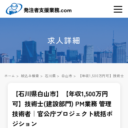
求人詳細
ホーム
>
絞込み検索
>
石川県
>
白山市
>
【年収1,500万円可】技術士
【石川県白山市】【年収1,500万円
可】技術士(建設部門) PM業務 管理
技術者｜官公庁プロジェクト統括ポ
ジション