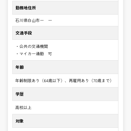
勤務地住所
石川県白山市ー ー
交通手段
・公共の交通機関
・マイカー通勤 可
年齢
年齢制限あり（64歳以下）、再雇用あり（70歳まで）
学歴
高校以上
対象