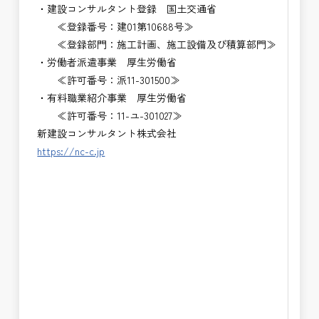
・建設コンサルタント登録 国土交通省
≪登録番号：建01第10688号≫
≪登録部門：施工計画、施工設備及び積算部門≫
・労働者派遣事業 厚生労働省
≪許可番号：派11-301500≫
・有料職業紹介事業 厚生労働省
≪許可番号：11-ユ-301027≫
新建設コンサルタント株式会社
https://nc-c.jp