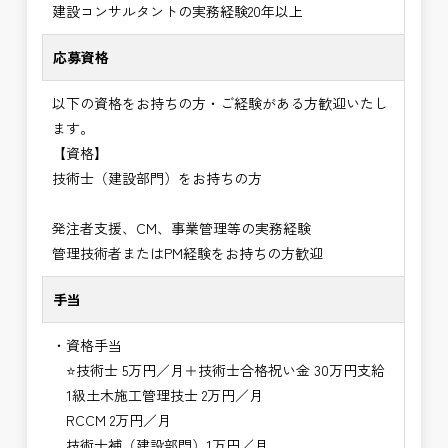
建設コンサルタントの実務経験20年以上
応募資格
以下の資格をお持ちの方・ご経験がある方歓迎いたし
ます。
【資格】
技術士（建設部門）をお持ちの方
発注者支援、CM、事業管理等の実務経験
管理技術者またはPM経験をお持ちの方歓迎
手当
・資格手当
⭐技術士 5万円／月＋技術士合格祝い金 30万円支給
1級土木施工管理技士 2万円／月
RCCM 2万円／月
技術士補（建設部門）1万円／月