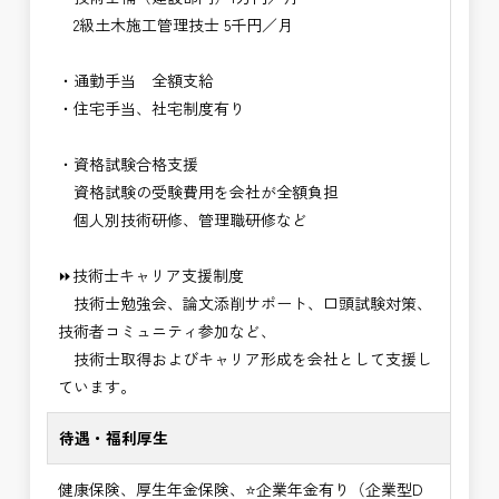
2級土木施工管理技士 5千円／月
・通勤手当 全額支給
・住宅手当、社宅制度有り
・資格試験合格支援
資格試験の受験費用を会社が全額負担
個人別技術研修、管理職研修など
⏩技術士キャリア支援制度
技術士勉強会、論文添削サポート、口頭試験対策、
技術者コミュニティ参加など、
技術士取得およびキャリア形成を会社として支援し
ています。
待遇・福利厚生
健康保険、厚生年金保険、⭐企業年金有り（企業型D