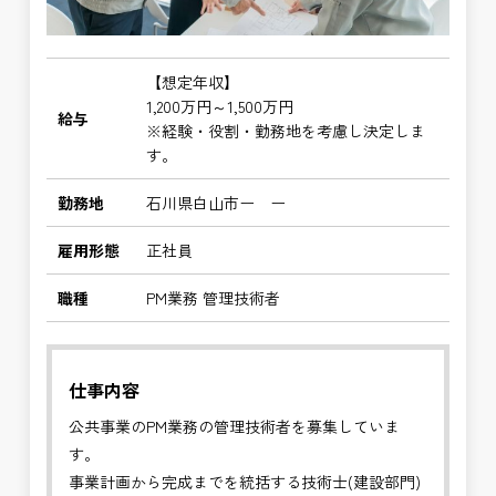
【想定年収】
1,200万円～1,500万円
給与
※経験・役割・勤務地を考慮し決定しま
す。
勤務地
石川県白山市ー ー
雇用形態
正社員
職種
PM業務 管理技術者
仕事内容
公共事業のPM業務の管理技術者を募集していま
す。
事業計画から完成までを統括する技術士(建設部門)