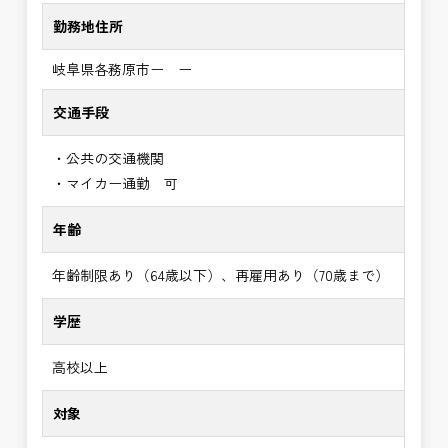
勤務地住所
岐阜県各務原市ー ー
交通手段
・公共の交通機関
・マイカー通勤 可
年齢
年齢制限あり（64歳以下）、再雇用あり（70歳まで）
学歴
高校以上
対象