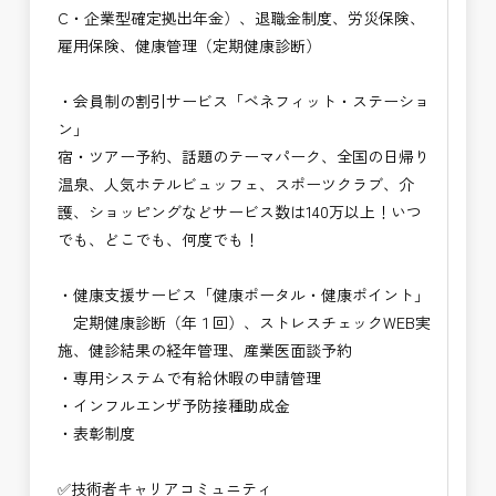
C・企業型確定拠出年金）、退職金制度、労災保険、
雇用保険、健康管理（定期健康診断）
・会員制の割引サービス「ベネフィット・ステーショ
ン」
宿・ツアー予約、話題のテーマパーク、全国の日帰り
温泉、人気ホテルビュッフェ、スポーツクラブ、介
護、ショッピングなどサービス数は140万以上！いつ
でも、どこでも、何度でも！
・健康支援サービス「健康ポータル・健康ポイント」
定期健康診断（年１回）、ストレスチェックWEB実
施、健診結果の経年管理、産業医面談予約
・専用システムで有給休暇の申請管理
・インフルエンザ予防接種助成⾦
・表彰制度
✅技術者キャリアコミュニティ