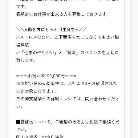
です。
長期的にお仕事が出来る方を募集しております。
＼＼⭐働き方にもっと自由度を⭐／／
✅ストレスのない、上下関係を気にしなくてもよい職
場環境
✅「仕事のやりがい」と「賃金」のバランスを大切に
致します。
⭐＝＝お祝い金100,000円＝＝⭐
※お祝い金の支給条件は、入社より3ヶ月経過された
方が対象となります。
その他支給条件の詳細については、問い合わせくださ
い。
■勤務地について、ご希望のある方は別途ご相談くだ
さい。
国土交通省、地方自治体