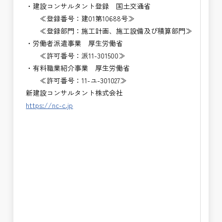
・建設コンサルタント登録 国土交通省
≪登録番号：建01第10688号≫
≪登録部門：施工計画、施工設備及び積算部門≫
・労働者派遣事業 厚生労働省
≪許可番号：派11-301500≫
・有料職業紹介事業 厚生労働省
≪許可番号：11-ユ-301027≫
新建設コンサルタント株式会社
https://nc-c.jp