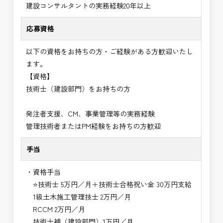
建設コンサルタントの実務経験20年以上
応募資格
以下の資格をお持ちの方・ご経験がある方歓迎いたし
ます。
【資格】
技術士（建設部門）をお持ちの方
発注者支援、CM、事業管理等の実務経験
管理技術者またはPM経験をお持ちの方歓迎
手当
・資格手当
⭐技術士 5万円／月＋技術士合格祝い金 30万円支給
1級土木施工管理技士 2万円／月
RCCM 2万円／月
技術士補（建設部門）1万円／月