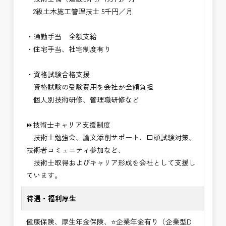
2級土木施工管理技士 5千円／月
・通勤手当 全額支給
・住宅手当、社宅制度有り
・資格試験合格支援
資格試験の受験費用を会社が全額負担
個人別技術研修、管理職研修など
⏩技術士キャリア支援制度
技術士勉強会、論文添削サポート、口頭試験対策、
技術者コミュニティ参加など、
技術士取得およびキャリア形成を会社として支援し
ています。
待遇・福利厚生
健康保険、厚生年金保険、⭐企業年金有り（企業型D