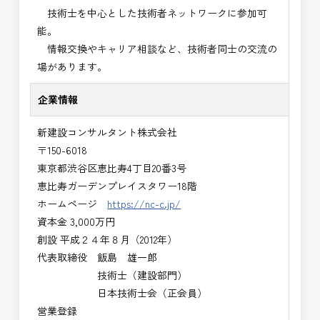
技術士を中心とした技術者ネットワークに参加可
能。
情報交換やキャリア相談など、技術者同士の交流の
場があります。
企業情報
新建設コンサルタント株式会社
〒150-6018
東京都渋谷区恵比寿4丁目20番3号
恵比寿ガーデンプレイスタワー18階
ホームページ
https://nc-c.jp/
資本金 3,000万円
創設 平成２４年８月（2012年）
代表取締役 飯島 雄一郎
技術士（建設部門）
日本技術士会（正会員）
営業登録