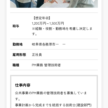
【想定年収】
1,200万円～1,500万円
給与
※経験・役割・勤務地を考慮し決定しま
す。
勤務地
岐阜県各務原市ー ー
雇用形態
正社員
職種
PM業務 管理技術者
仕事内容
公共事業のPM業務の管理技術者を募集していま
す。
事業計画から完成までを統括する技術士(建設部門)