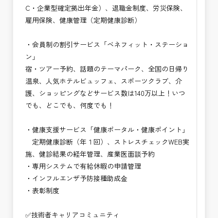
C・企業型確定拠出年金）、退職金制度、労災保険、
雇用保険、健康管理（定期健康診断）
・会員制の割引サービス「ベネフィット・ステーショ
ン」
宿・ツアー予約、話題のテーマパーク、全国の日帰り
温泉、人気ホテルビュッフェ、スポーツクラブ、介
護、ショッピングなどサービス数は140万以上！いつ
でも、どこでも、何度でも！
・健康支援サービス「健康ポータル・健康ポイント」
定期健康診断（年１回）、ストレスチェックWEB実
施、健診結果の経年管理、産業医面談予約
・専用システムで有給休暇の申請管理
・インフルエンザ予防接種助成⾦
・表彰制度
✅技術者キャリアコミュニティ