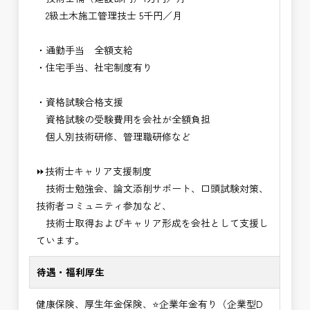
2級土木施工管理技士 5千円／月
・通勤手当 全額支給
・住宅手当、社宅制度有り
・資格試験合格支援
資格試験の受験費用を会社が全額負担
個人別技術研修、管理職研修など
⏩技術士キャリア支援制度
技術士勉強会、論文添削サポート、口頭試験対策、
技術者コミュニティ参加など、
技術士取得およびキャリア形成を会社として支援し
ています。
待遇・福利厚生
健康保険、厚生年金保険、⭐企業年金有り（企業型D