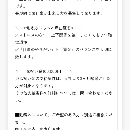
です。
長期的にお仕事が出来る方を募集しております。
＼＼⭐働き方にもっと自由度を⭐／／
✅ストレスのない、上下関係を気にしなくてもよい職
場環境
✅「仕事のやりがい」と「賃金」のバランスを大切に
致します。
⭐＝＝お祝い金100,000円＝＝⭐
※お祝い金の支給条件は、入社より3ヶ月経過された
方が対象となります。
その他支給条件の詳細については、問い合わせくださ
い。
■勤務地について、ご希望のある方は別途ご相談くだ
さい。
国土交通省、地方自治体