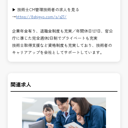
▶ 技術士CM管理技術者の求人を見る
→
https://8shigyo.com/s/s27/
企業年金有り、退職金制度も充実／年間休日127日、官公
庁に準じた完全週休2日制でプライベートも充実
技術士取得支援など資格制度も充実しており、技術者の
キャリアアップを会社としてサポートしています。
関連求人