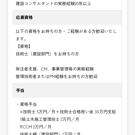
建設コンサルタントの実務経験20年以上
応募資格
以下の資格をお持ちの方・ご経験がある方歓迎いたし
ます。
【資格】
技術士（建設部門）をお持ちの方
発注者支援、CM、事業管理等の実務経験
管理技術者またはPM経験をお持ちの方歓迎
手当
・資格手当
⭐技術士 5万円／月＋技術士合格祝い金 30万円支給
1級土木施工管理技士 2万円／月
RCCM 2万円／月
技術士補（建設部門）1万円／月