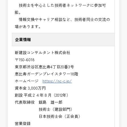
技術士を中心とした技術者ネットワークに参加可
能。
情報交換やキャリア相談など、技術者同士の交流の
場があります。
企業情報
新建設コンサルタント株式会社
〒150-6018
東京都渋谷区恵比寿4丁目20番3号
恵比寿ガーデンプレイスタワー18階
ホームページ
https://nc-c.jp/
資本金 3,000万円
創設 平成２４年８月（2012年）
代表取締役 飯島 雄一郎
技術士（建設部門）
日本技術士会（正会員）
営業登録