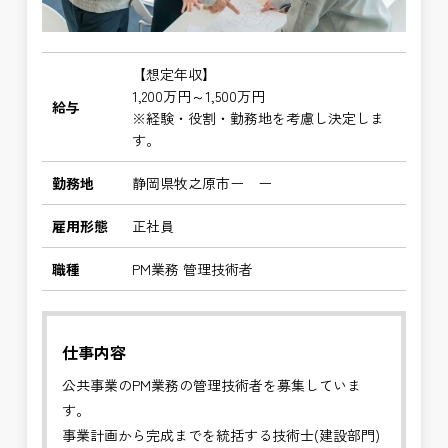
【想定年収】
1,200万円～1,500万円
給与
※経験・役割・勤務地を考慮し決定しま
す。
勤務地
静岡県牧之原市ー ー
雇用形態
正社員
職種
PM業務 管理技術者
仕事内容
公共事業のPM業務の管理技術者を募集していま
す。
事業計画から完成までを統括する技術士(建設部門)