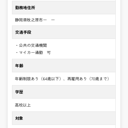
勤務地住所
静岡県牧之原市ー ー
交通手段
・公共の交通機関
・マイカー通勤 可
年齢
年齢制限あり（64歳以下）、再雇用あり（70歳まで）
学歴
高校以上
対象