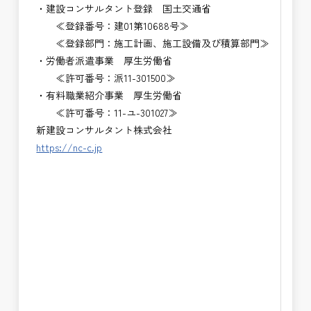
・建設コンサルタント登録 国土交通省
≪登録番号：建01第10688号≫
≪登録部門：施工計画、施工設備及び積算部門≫
・労働者派遣事業 厚生労働省
≪許可番号：派11-301500≫
・有料職業紹介事業 厚生労働省
≪許可番号：11-ユ-301027≫
新建設コンサルタント株式会社
https://nc-c.jp