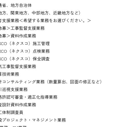
通省、地方自治体
地方、関東地方、中部地方、近畿地方など）
者支援業務＜希望する業務をお選びください。＞
募＞工事監督支援業務
募＞資料作成業務
XCO（ネクスコ）施工管理
XCO（ネクスコ）点検業務
XCO（ネクスコ）保全調査
工事監督支援業務
技術業務
コンサルティング業務（数量算出、図面の修正など）
巡視支援業務
許認可審査・適正化指導業務
設計資料作成業務
体制調査員
プロジェクト・マネジメント業務