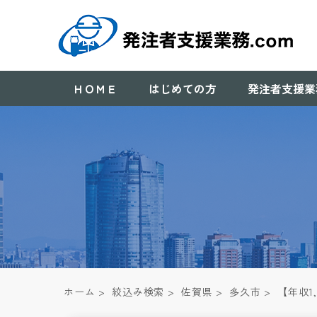
ＨＯＭＥ
はじめての方
発注者支援業
ホーム
>
絞込み検索
>
佐賀県
>
多久市
>
【年収1