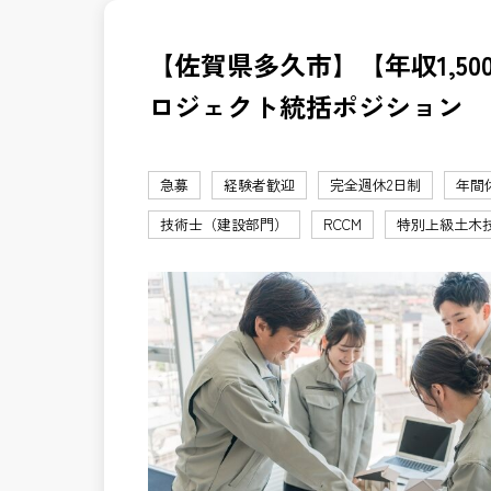
【佐賀県多久市】【年収1,50
ロジェクト統括ポジション
急募
経験者歓迎
完全週休2日制
年間
技術士（建設部門）
RCCM
特別上級土木