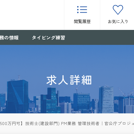
閲覧履歴
お気に入り
務の情報
タイピング練習
求人詳細
,500万円可】技術士(建設部門) PM業務 管理技術者｜官公庁プロ