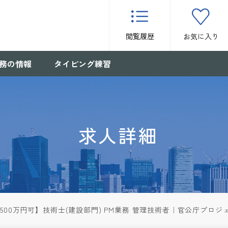
閲覧履歴
お気に入り
務の情報
タイピング練習
求人詳細
,500万円可】技術士(建設部門) PM業務 管理技術者｜官公庁プロ