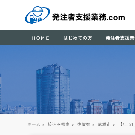
ＨＯＭＥ
はじめての方
発注者支援業
ホーム
>
絞込み検索
>
佐賀県
>
武雄市
>
【年収1