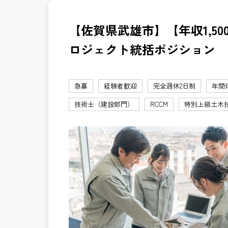
【佐賀県武雄市】【年収1,50
ロジェクト統括ポジション
急募
経験者歓迎
完全週休2日制
年間
技術士（建設部門）
RCCM
特別上級土木