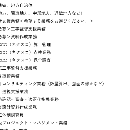
通省、地方自治体
地方、関東地方、中部地方、近畿地方など）
者支援業務＜希望する業務をお選びください。＞
募＞工事監督支援業務
募＞資料作成業務
XCO（ネクスコ）施工管理
XCO（ネクスコ）点検業務
XCO（ネクスコ）保全調査
工事監督支援業務
技術業務
コンサルティング業務（数量算出、図面の修正など）
巡視支援業務
許認可審査・適正化指導業務
設計資料作成業務
体制調査員
プロジェクト・マネジメント業務