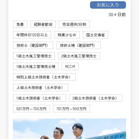
お気に入り
30+日前
急募
経験者歓迎
完全週休2日制
年間休日120日以上
残業少なめ
国土交通省
技術士（建設部門）
技術士補（建設部門）
1級土木施工管理技士
2級土木施工管理技士
1級土木施工管理技士補
RCCM
特別上級土木技術者（土木学会）
上級土木技術者（土木学会）
1級土木技術者（土木学会）
2級土木技術者（土木学会）
501万円～700万円
701万円～900万円