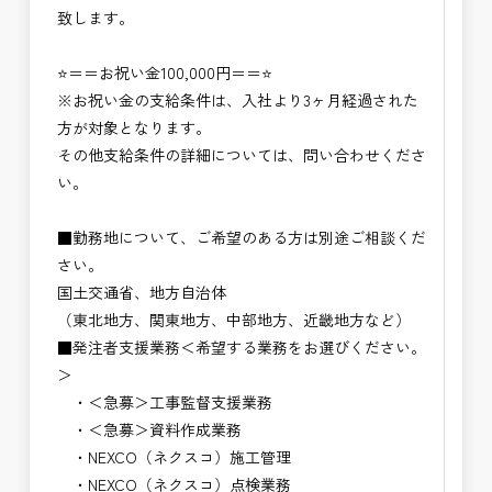
致します。
⭐＝＝お祝い金100,000円＝＝⭐
※お祝い金の支給条件は、入社より3ヶ月経過された
方が対象となります。
その他支給条件の詳細については、問い合わせくださ
い。
■勤務地について、ご希望のある方は別途ご相談くだ
さい。
国土交通省、地方自治体
（東北地方、関東地方、中部地方、近畿地方など）
■発注者支援業務＜希望する業務をお選びください。
＞
・＜急募＞工事監督支援業務
・＜急募＞資料作成業務
・NEXCO（ネクスコ）施工管理
・NEXCO（ネクスコ）点検業務