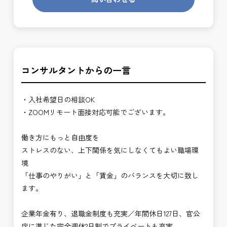
コンサルタントからの一言
・入社希望日の相談OK
・ZOOMリモート面接対応可能でございます。
働き方にもっと自由度を
ストレスのない、上下関係を気にしなくてもよい職場環
境
「仕事のやりがい」と「賃金」のバランスを大切に致し
ます。
企業年金有り、退職金制度も充実／年間休日127日、官公
庁に準じた完全週休2日制でプライベートも充実