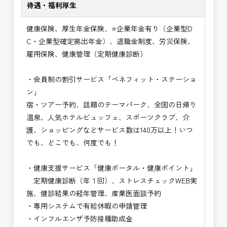
待遇・福利厚生
健康保険、厚生年金保険、⭐企業年金有り（企業型D
C・企業型確定拠出年金）、退職金制度、労災保険、
雇用保険、健康管理（定期健康診断）
・会員制の割引サービス「ベネフィット・ステーショ
ン」
宿・ツアー予約、話題のテーマパーク、全国の日帰り
温泉、人気ホテルビュッフェ、スポーツクラブ、介
護、ショッピングなどサービス数は140万以上！いつ
でも、どこでも、何度でも！
・健康支援サービス「健康ポータル・健康ポイント」
定期健康診断（年１回）、ストレスチェックWEB実
施、健診結果の経年管理、産業医面談予約
・専用システムで有給休暇の申請管理
・インフルエンザ予防接種助成⾦