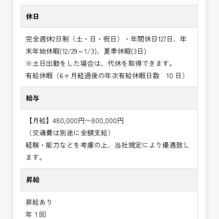
休日
完全週休2日制（土・日・祝日）・年間休日127日、年
末年始休暇(12/29～1/3)、夏季休暇(3日)
※土日出勤をした場合は、代休を取得できます。
有給休暇（6ヶ月経過後の年次有給休暇日数 10 日）
給与
【月給】480,000円〜800,000円
（交通費は別途に全額支給）
経験・能力などを考慮の上、当社規定により優遇致し
ます。
昇給
昇給あり
年１回