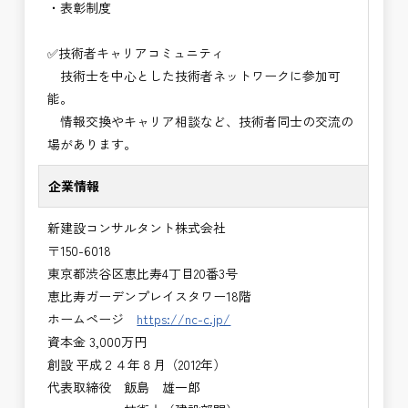
・表彰制度
✅技術者キャリアコミュニティ
技術士を中心とした技術者ネットワークに参加可
能。
情報交換やキャリア相談など、技術者同士の交流の
場があります。
企業情報
新建設コンサルタント株式会社
〒150-6018
東京都渋谷区恵比寿4丁目20番3号
恵比寿ガーデンプレイスタワー18階
ホームページ
https://nc-c.jp/
資本金 3,000万円
創設 平成２４年８月（2012年）
代表取締役 飯島 雄一郎