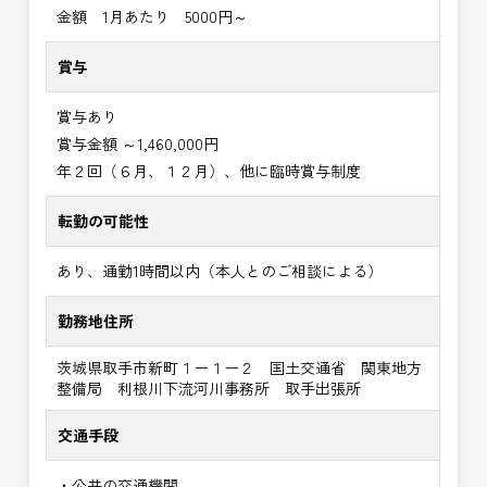
金額 1月あたり 5000円～
賞与
賞与あり
賞与金額 ～1,460,000円
年２回（６月、１２月）、他に臨時賞与制度
転勤の可能性
あり、通勤1時間以内（本人とのご相談による）
勤務地住所
茨城県取手市新町１ー１ー２ 国土交通省 関東地方
整備局 利根川下流河川事務所 取手出張所
交通手段
・公共の交通機関