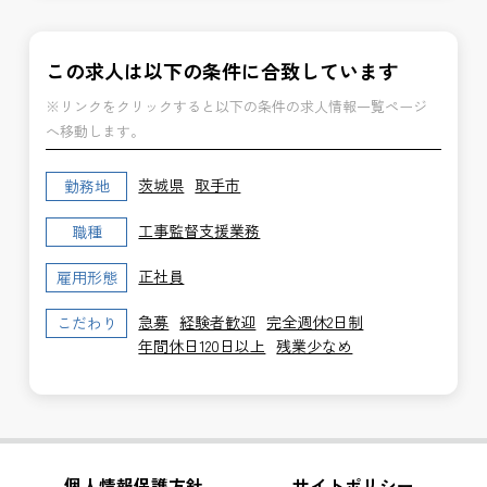
この求人は以下の条件に合致しています
※リンクをクリックすると以下の条件の求人情報一覧ページ
へ移動します。
茨城県
取手市
勤務地
工事監督支援業務
職種
正社員
雇用形態
急募
経験者歓迎
完全週休2日制
こだわり
年間休日120日以上
残業少なめ
個人情報保護方針
サイトポリシー