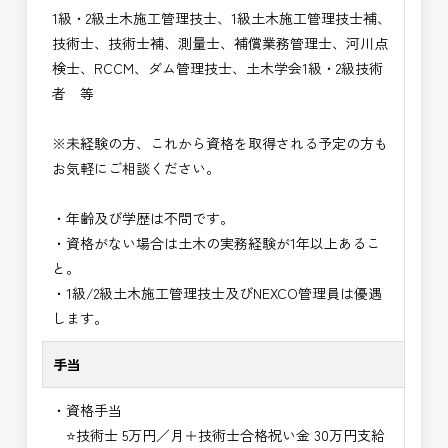
1級・2級土木施工管理技士、1級土木施工管理技士補、
技術士、技術士補、測量士、補償業務管理士、河川点
検士、RCCM、ダム管理技士、土木学会1級・2級技術
者 等
※未経験の方、これから資格を取得される予定の方も
お気軽にご相談ください。
・年齢及び学歴は不問です。
・資格がない場合は土木の実務経験が1年以上あるこ
と。
・1級/2級土木施工管理技士及びNEXCO管理員は優遇
します。
手当
・資格手当
⭐技術士 5万円／月＋技術士合格祝い金 30万円支給