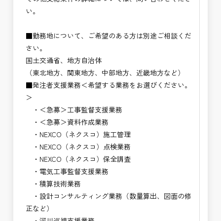
い。
■勤務地について、ご希望のある方は別途ご相談くだ
さい。
国土交通省、地方自治体
（東北地方、関東地方、中部地方、近畿地方など）
■発注者支援業務＜希望する業務をお選びください。
＞
・＜急募＞工事監督支援業務
・＜急募＞資料作成業務
・NEXCO（ネクスコ）施工管理
・NEXCO（ネクスコ）点検業務
・NEXCO（ネクスコ）保全調査
・電気工事監督支援業務
・積算技術業務
・設計コンサルティング業務（数量算出、図面の修
正など）
・河川巡視支援業務