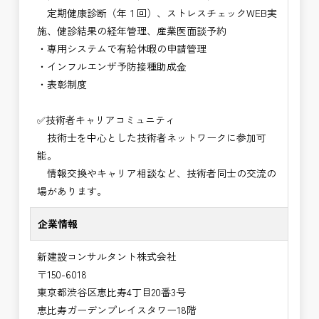
定期健康診断（年１回）、ストレスチェックWEB実
施、健診結果の経年管理、産業医面談予約
・専用システムで有給休暇の申請管理
・インフルエンザ予防接種助成⾦
・表彰制度
✅技術者キャリアコミュニティ
技術士を中心とした技術者ネットワークに参加可
能。
情報交換やキャリア相談など、技術者同士の交流の
場があります。
企業情報
新建設コンサルタント株式会社
〒150-6018
東京都渋谷区恵比寿4丁目20番3号
恵比寿ガーデンプレイスタワー18階