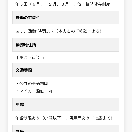
年３回（６月、１２月、３月）、他に臨時賞与制度
転勤の可能性
あり、通勤1時間以内（本人とのご相談による）
勤務地住所
千葉県四街道市ー ー
交通手段
・公共の交通機関
・マイカー通勤 可
年齢
年齢制限あり（64歳以下）、再雇用あり（70歳まで）
学歴