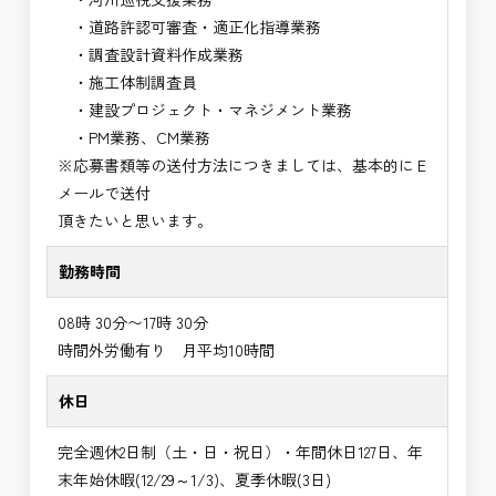
・道路許認可審査・適正化指導業務
・調査設計資料作成業務
・施工体制調査員
・建設プロジェクト・マネジメント業務
・PM業務、CM業務
※応募書類等の送付方法につきましては、基本的にＥ
メールで送付
頂きたいと思います。
勤務時間
08時 30分〜17時 30分
時間外労働有り 月平均10時間
休日
完全週休2日制（土・日・祝日）・年間休日127日、年
末年始休暇(12/29～1/3)、夏季休暇(3日)