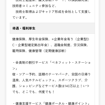
技術者コミュニティ参加など、
技術士取得およびキャリア形成を会社として支援し
ています。
待遇・福利厚生
健康保険、厚生年金保険、⭐企業年金有り（企業型D
C・企業型確定拠出年金）、退職金制度、労災保険、
雇用保険、健康管理（定期健康診断）
・会員制の割引サービス「ベネフィット・ステーショ
ン」
宿・ツアー予約、話題のテーマパーク、全国の日帰り
温泉、人気ホテルビュッフェ、スポーツクラブ、介
護、ショッピングなどサービス数は140万以上！いつ
でも、どこでも、何度でも！
・健康支援サービス「健康ポータル・健康ポイント」