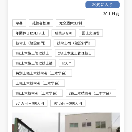
お気に入り
30+日前
急募
経験者歓迎
完全週休2日制
年間休日120日以上
残業少なめ
国土交通省
技術士（建設部門）
技術士補（建設部門）
1級土木施工管理技士
2級土木施工管理技士
1級土木施工管理技士補
RCCM
特別上級土木技術者（土木学会）
上級土木技術者（土木学会）
1級土木技術者（土木学会）
2級土木技術者（土木学会）
501万円～700万円
701万円～900万円