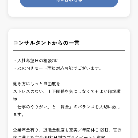
コンサルタントからの一言
・入社希望日の相談OK
・ZOOMリモート面接対応可能でございます。
働き方にもっと自由度を
ストレスのない、上下関係を気にしなくてもよい職場環
境
「仕事のやりがい」と「賃金」のバランスを大切に致し
ます。
企業年金有り、退職金制度も充実／年間休日127日、官公
庁に準じた完全週休2日制でプライベートも充実