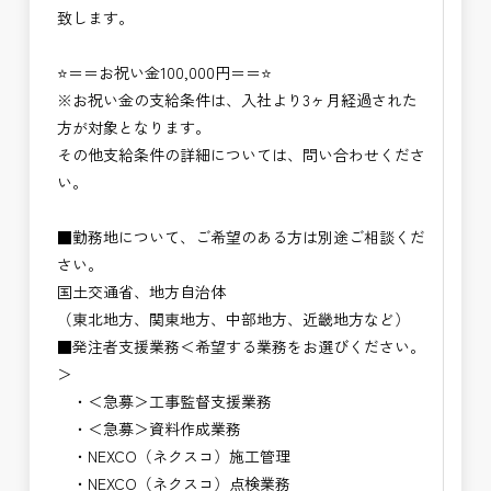
致します。
⭐＝＝お祝い金100,000円＝＝⭐
※お祝い金の支給条件は、入社より3ヶ月経過された
方が対象となります。
その他支給条件の詳細については、問い合わせくださ
い。
■勤務地について、ご希望のある方は別途ご相談くだ
さい。
国土交通省、地方自治体
（東北地方、関東地方、中部地方、近畿地方など）
■発注者支援業務＜希望する業務をお選びください。
＞
・＜急募＞工事監督支援業務
・＜急募＞資料作成業務
・NEXCO（ネクスコ）施工管理
・NEXCO（ネクスコ）点検業務