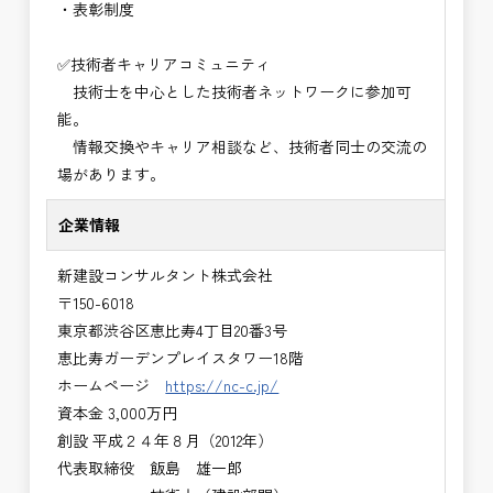
・表彰制度
✅技術者キャリアコミュニティ
技術士を中心とした技術者ネットワークに参加可
能。
情報交換やキャリア相談など、技術者同士の交流の
場があります。
企業情報
新建設コンサルタント株式会社
〒150-6018
東京都渋谷区恵比寿4丁目20番3号
恵比寿ガーデンプレイスタワー18階
ホームページ
https://nc-c.jp/
資本金 3,000万円
創設 平成２４年８月（2012年）
代表取締役 飯島 雄一郎