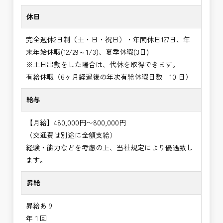
休日
完全週休2日制（土・日・祝日）・年間休日127日、年
末年始休暇(12/29～1/3)、夏季休暇(3日)
※土日出勤をした場合は、代休を取得できます。
有給休暇（6ヶ月経過後の年次有給休暇日数 10 日）
給与
【月給】480,000円〜800,000円
（交通費は別途に全額支給）
経験・能力などを考慮の上、当社規定により優遇致し
ます。
昇給
昇給あり
年１回