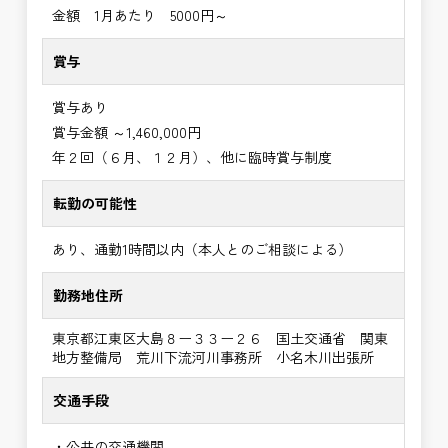
金額 1月あたり 5000円～
賞与
賞与あり
賞与金額 ～1,460,000円
年２回（６月、１２月）、他に臨時賞与制度
転勤の可能性
あり、通勤1時間以内（本人とのご相談による）
勤務地住所
東京都江東区大島８ー３３ー２６ 国土交通省 関東
地方整備局 荒川下流河川事務所 小名木川出張所
交通手段
・公共の交通機関