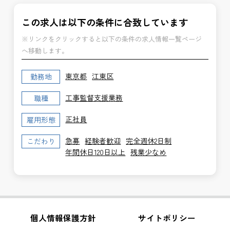
この求人は以下の条件に合致しています
※リンクをクリックすると以下の条件の求人情報一覧ページ
へ移動します。
東京都
江東区
勤務地
工事監督支援業務
職種
正社員
雇用形態
急募
経験者歓迎
完全週休2日制
こだわり
年間休日120日以上
残業少なめ
個人情報保護方針
サイトポリシー