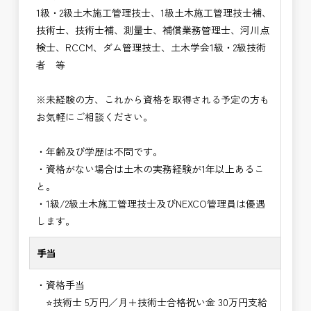
1級・2級土木施工管理技士、1級土木施工管理技士補、
技術士、技術士補、測量士、補償業務管理士、河川点
検士、RCCM、ダム管理技士、土木学会1級・2級技術
者 等
※未経験の方、これから資格を取得される予定の方も
お気軽にご相談ください。
・年齢及び学歴は不問です。
・資格がない場合は土木の実務経験が1年以上あるこ
と。
・1級/2級土木施工管理技士及びNEXCO管理員は優遇
します。
手当
・資格手当
⭐技術士 5万円／月＋技術士合格祝い金 30万円支給