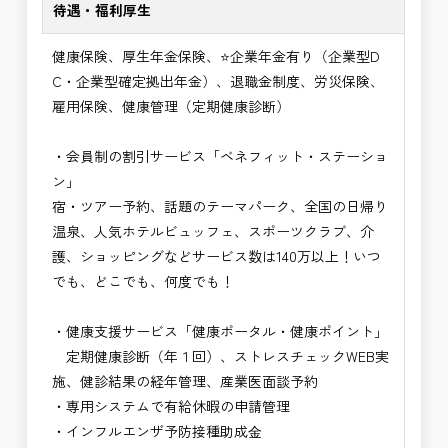
待遇・福利厚生
健康保険、厚生年金保険、⭐企業年金有り（企業型D
C・企業型確定拠出年金）、退職金制度、労災保険、
雇用保険、健康管理（定期健康診断）
・会員制の割引サービス「ベネフィット・ステーショ
ン」
宿・ツアー予約、話題のテーマパーク、全国の日帰り
温泉、人気ホテルビュッフェ、スポーツクラブ、介
護、ショッピングなどサービス数は140万以上！いつ
でも、どこでも、何度でも！
・健康支援サービス「健康ポータル・健康ポイント」
定期健康診断（年１回）、ストレスチェックWEB実
施、健診結果の経年管理、産業医面談予約
・専用システムで有給休暇の申請管理
・インフルエンザ予防接種助成⾦