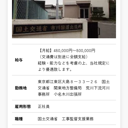
【月給】480,000円〜800,000円
（交通費は別途に全額支給）
給与
経験・能力などを考慮の上、当社規定に
より優遇致します。
東京都江東区大島８ー３３ー２６ 国土
勤務地
交通省 関東地方整備局 荒川下流河川
事務所 小名木川出張所
雇用形態
正社員
職種
国土交通省 工事監督支援業務