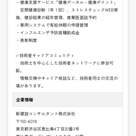
・健康支援サービス「健康ポータル・健康ポイント」
定期健康診断（年１回）、ストレスチェックWEB実
施、健診結果の経年管理、産業医面談予約
・専用システムで有給休暇の申請管理
・インフルエンザ予防接種助成⾦
・表彰制度
✅技術者キャリアコミュニティ
技術士を中心とした技術者ネットワークに参加可
能。
情報交換やキャリア相談など、技術者同士の交流の
場があります。
企業情報
新建設コンサルタント株式会社
〒150-6018
東京都渋谷区恵比寿4丁目20番3号