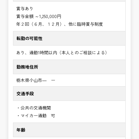
賞与あり
賞与金額 ～1,250,000円
年２回（６月、１２月）、他に臨時賞与制度
転勤の可能性
あり、通勤1時間以内（本人とのご相談による）
勤務地住所
栃木県小山市― ー
交通手段
・公共の交通機関
・マイカー通勤 可
年齢