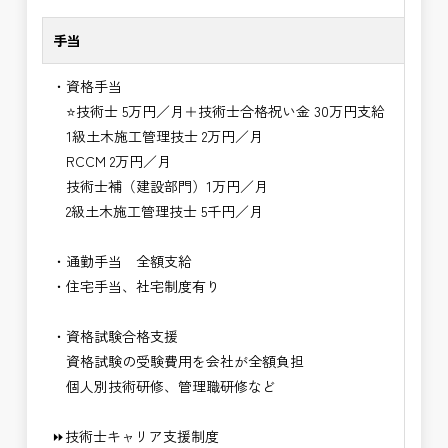
手当
・資格手当
⭐技術士 5万円／月＋技術士合格祝い金 30万円支給
1級土木施工管理技士 2万円／月
RCCM 2万円／月
技術士補（建設部門）1万円／月
2級土木施工管理技士 5千円／月
・通勤手当 全額支給
・住宅手当、社宅制度有り
・資格試験合格支援
資格試験の受験費用を会社が全額負担
個人別技術研修、管理職研修など
⏩技術士キャリア支援制度