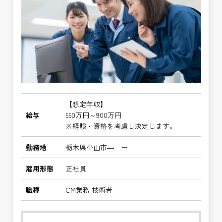
【想定年収】
給与
550万円～900万円
※経験・資格を考慮し決定します。
勤務地
栃木県小山市― ー
雇用形態
正社員
職種
CM業務 技術者