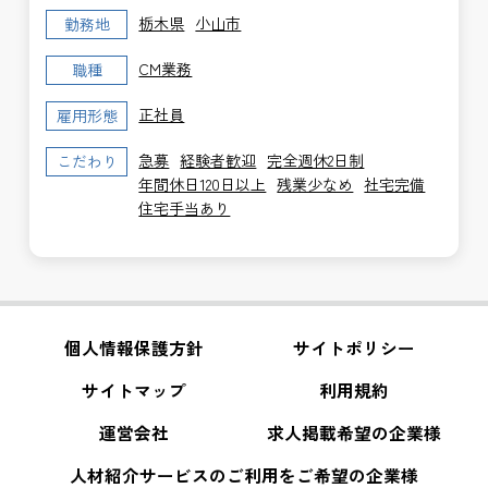
栃木県
小山市
勤務地
CM業務
職種
正社員
雇用形態
急募
経験者歓迎
完全週休2日制
こだわり
年間休日120日以上
残業少なめ
社宅完備
住宅手当あり
個人情報保護方針
サイトポリシー
サイトマップ
利用規約
運営会社
求人掲載希望の企業様
人材紹介サービスのご利用をご希望の企業様