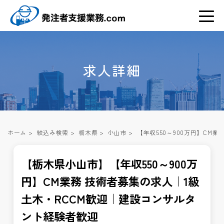
求人詳細
ホーム
>
絞込み検索
>
栃木県
>
小山市
>
【年収550～900万円】CM
【栃木県小山市】【年収550～900万
円】CM業務 技術者募集の求人｜1級
土木・RCCM歓迎｜建設コンサルタ
ント経験者歓迎