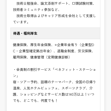
技術士勉強会、論文添削サポート、口頭試験対策、
技術者コミュニティ参加など、
技術士取得およびキャリア形成を会社として支援し
ています。
待遇・福利厚生
健康保険、厚生年金保険、⭐企業年金有り（企業型D
C・企業型確定拠出年金）、退職金制度、労災保険、
雇用保険、健康管理（定期健康診断）
・会員制の割引サービス「ベネフィット・ステーショ
ン」
宿・ツアー予約、話題のテーマパーク、全国の日帰り
温泉、人気ホテルビュッフェ、スポーツクラブ、介
護、ショッピングなどサービス数は140万以上！いつ
でも、どこでも、何度でも！