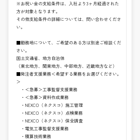
※お祝い金の支給条件は、入社より3ヶ月経過された
方が対象となります。
その他支給条件の詳細については、問い合わせくださ
い。
■勤務地について、ご希望のある方は別途ご相談くだ
さい。
国土交通省、地方自治体
（東北地方、関東地方、中部地方、近畿地方など）
■発注者支援業務＜希望する業務をお選びください。
＞
・＜急募＞工事監督支援業務
・＜急募＞資料作成業務
・NEXCO（ネクスコ）施工管理
・NEXCO（ネクスコ）点検業務
・NEXCO（ネクスコ）保全調査
・電気工事監督支援業務
・積算技術業務