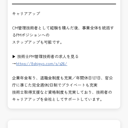
キャリアアップ
CM管理技術者として経験を積んだ後、事業全体を統括す
るPMポジションへの
ステップアップも可能です。
▶ 技術士PM管理技術者の求人を見る
→
https://8shigyo.com/s/s26/
企業年金有り、退職金制度も充実／年間休日127日、官公
庁に準じた完全週休2日制でプライベートも充実
技術士取得支援など資格制度も充実しており、技術者の
キャリアアップを会社としてサポートしています。