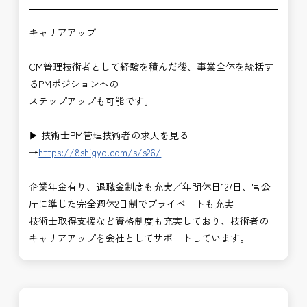
キャリアアップ
CM管理技術者として経験を積んだ後、事業全体を統括す
るPMポジションへの
ステップアップも可能です。
▶ 技術士PM管理技術者の求人を見る
→
https://8shigyo.com/s/s26/
企業年金有り、退職金制度も充実／年間休日127日、官公
庁に準じた完全週休2日制でプライベートも充実
技術士取得支援など資格制度も充実しており、技術者の
キャリアアップを会社としてサポートしています。