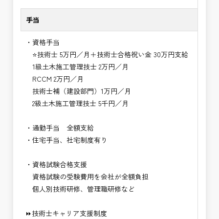
手当
・資格手当
⭐技術士 5万円／月＋技術士合格祝い金 30万円支給
1級土木施工管理技士 2万円／月
RCCM 2万円／月
技術士補（建設部門）1万円／月
2級土木施工管理技士 5千円／月
・通勤手当 全額支給
・住宅手当、社宅制度有り
・資格試験合格支援
資格試験の受験費用を会社が全額負担
個人別技術研修、管理職研修など
⏩技術士キャリア支援制度