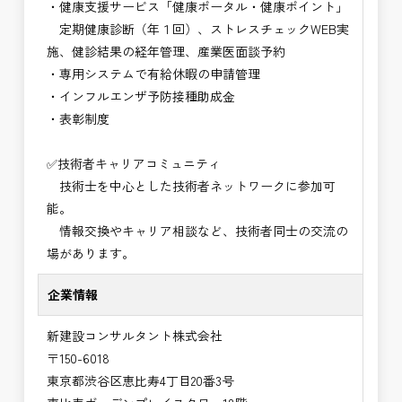
・健康支援サービス「健康ポータル・健康ポイント」
定期健康診断（年１回）、ストレスチェックWEB実
施、健診結果の経年管理、産業医面談予約
・専用システムで有給休暇の申請管理
・インフルエンザ予防接種助成⾦
・表彰制度
✅技術者キャリアコミュニティ
技術士を中心とした技術者ネットワークに参加可
能。
情報交換やキャリア相談など、技術者同士の交流の
場があります。
企業情報
新建設コンサルタント株式会社
〒150-6018
東京都渋谷区恵比寿4丁目20番3号