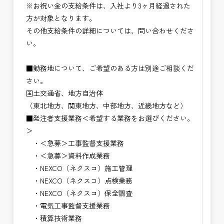
※お祝い金の支給条件は、入社より3ヶ月経過された
方が対象となります。
その他支給条件の詳細については、問い合わせくださ
い。
■勤務地について、ご希望のある方は別途ご相談くだ
さい。
国土交通省、地方自治体
（東北地方、関東地方、中部地方、近畿地方など）
■発注者支援業務＜希望する業務をお選びください。
＞
・＜急募＞工事監督支援業務
・＜急募＞資料作成業務
・NEXCO（ネクスコ）施工管理
・NEXCO（ネクスコ）点検業務
・NEXCO（ネクスコ）保全調査
・電気工事監督支援業務
・積算技術業務