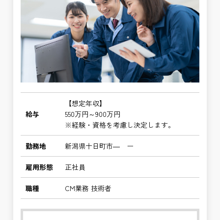
【想定年収】
給与
550万円～900万円
※経験・資格を考慮し決定します。
勤務地
新潟県十日町市― ー
雇用形態
正社員
職種
CM業務 技術者