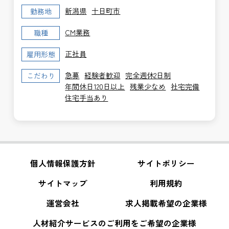
新潟県
十日町市
勤務地
CM業務
職種
正社員
雇用形態
急募
経験者歓迎
完全週休2日制
こだわり
年間休日120日以上
残業少なめ
社宅完備
住宅手当あり
個人情報保護方針
サイトポリシー
サイトマップ
利用規約
運営会社
求人掲載希望の企業様
人材紹介サービスのご利用をご希望の企業様