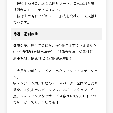
技術士勉強会、論文添削サポート、口頭試験対策、
技術者コミュニティ参加など、
技術士取得およびキャリア形成を会社として支援し
ています。
待遇・福利厚生
健康保険、厚生年金保険、⭐企業年金有り（企業型D
C・企業型確定拠出年金）、退職金制度、労災保険、
雇用保険、健康管理（定期健康診断）
・会員制の割引サービス「ベネフィット・ステーショ
ン」
宿・ツアー予約、話題のテーマパーク、全国の日帰り
温泉、人気ホテルビュッフェ、スポーツクラブ、介
護、ショッピングなどサービス数は140万以上！いつ
でも、どこでも、何度でも！