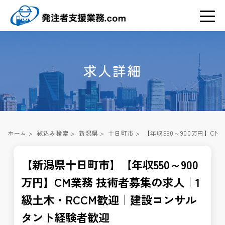
求人詳細
ホーム
>
絞込み検索
>
新潟県
>
十日町市
>
【年収550～900万円】C
【新潟県十日町市】【年収550～900
万円】CM業務 技術者募集の求人｜1
級土木・RCCM歓迎｜建設コンサル
タント経験者歓迎