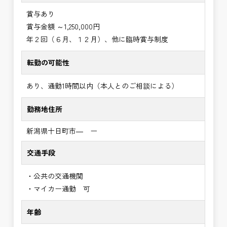
賞与あり
賞与金額 ～1,250,000円
年２回（６月、１２月）、他に臨時賞与制度
転勤の可能性
あり、通勤1時間以内（本人とのご相談による）
勤務地住所
新潟県十日町市― ー
交通手段
・公共の交通機関
・マイカー通勤 可
年齢