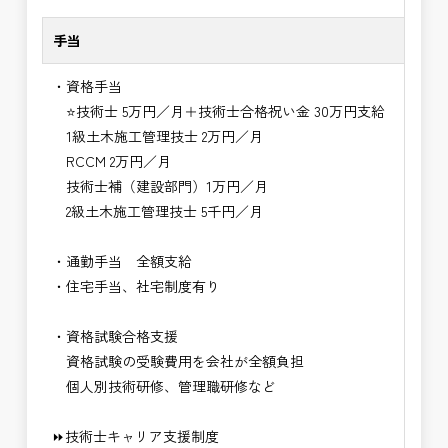
手当
・資格手当
⭐技術士 5万円／月＋技術士合格祝い金 30万円支給
1級土木施工管理技士 2万円／月
RCCM 2万円／月
技術士補（建設部門）1万円／月
2級土木施工管理技士 5千円／月
・通勤手当 全額支給
・住宅手当、社宅制度有り
・資格試験合格支援
資格試験の受験費用を会社が全額負担
個人別技術研修、管理職研修など
⏩技術士キャリア支援制度