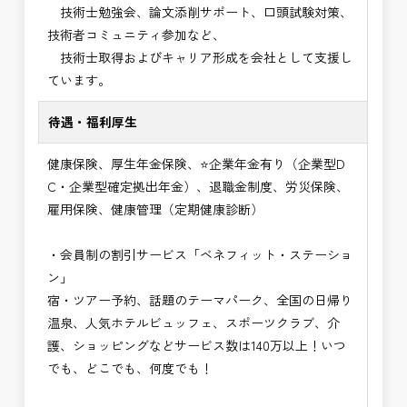
技術士勉強会、論文添削サポート、口頭試験対策、
技術者コミュニティ参加など、
技術士取得およびキャリア形成を会社として支援し
ています。
待遇・福利厚生
健康保険、厚生年金保険、⭐企業年金有り（企業型D
C・企業型確定拠出年金）、退職金制度、労災保険、
雇用保険、健康管理（定期健康診断）
・会員制の割引サービス「ベネフィット・ステーショ
ン」
宿・ツアー予約、話題のテーマパーク、全国の日帰り
温泉、人気ホテルビュッフェ、スポーツクラブ、介
護、ショッピングなどサービス数は140万以上！いつ
でも、どこでも、何度でも！