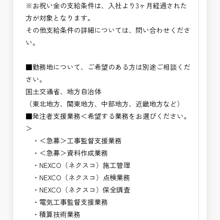
※お祝い金の支給条件は、入社より3ヶ月経過された
方が対象となります。
その他支給条件の詳細については、問い合わせくださ
い。
■勤務地について、ご希望のある方は別途ご相談くだ
さい。
国土交通省、地方自治体
（東北地方、関東地方、中部地方、近畿地方など）
■発注者支援業務＜希望する業務をお選びください。
＞
・＜急募＞工事監督支援業務
・＜急募＞資料作成業務
・NEXCO（ネクスコ）施工管理
・NEXCO（ネクスコ）点検業務
・NEXCO（ネクスコ）保全調査
・電気工事監督支援業務
・積算技術業務