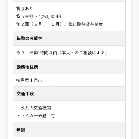
賞与あり
賞与金額 ～1,250,000円
年２回（６月、１２月）、他に臨時賞与制度
転勤の可能性
あり、通勤1時間以内（本人とのご相談による）
勤務地住所
岐阜県山県市― ー
交通手段
・公共の交通機関
・マイカー通勤 可
年齢