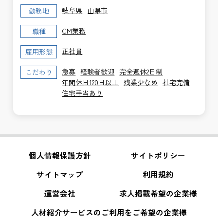
岐阜県
山県市
勤務地
CM業務
職種
正社員
雇用形態
急募
経験者歓迎
完全週休2日制
こだわり
年間休日120日以上
残業少なめ
社宅完備
住宅手当あり
個人情報保護方針
サイトポリシー
サイトマップ
利用規約
運営会社
求人掲載希望の企業様
人材紹介サービスのご利用をご希望の企業様