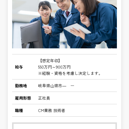
【想定年収】
給与
550万円～900万円
※経験・資格を考慮し決定します。
勤務地
岐阜県山県市― ー
雇用形態
正社員
職種
CM業務 技術者