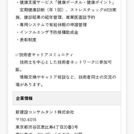
・健康支援サービス「健康ポータル・健康ポイント」
定期健康診断（年１回）、ストレスチェックWEB実
施、健診結果の経年管理、産業医面談予約
・専用システムで有給休暇の申請管理
・インフルエンザ予防接種助成⾦
・表彰制度
✅技術者キャリアコミュニティ
技術士を中心とした技術者ネットワークに参加可
能。
情報交換やキャリア相談など、技術者同士の交流の
場があります。
企業情報
新建設コンサルタント株式会社
〒150-6018
東京都渋谷区恵比寿4丁目20番3号