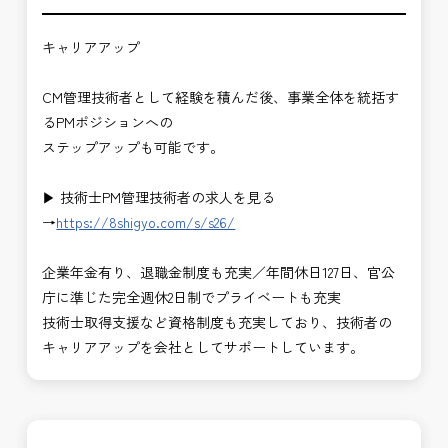
キャリアアップ
CM管理技術者として経験を積んだ後、事業全体を統括す
るPMポジションへの
ステップアップも可能です。
▶ 技術士PM管理技術者の求人を見る
→
https://8shigyo.com/s/s26/
企業年金有り、退職金制度も充実／年間休日127日、官公
庁に準じた完全週休2日制でプライベートも充実
技術士取得支援など資格制度も充実しており、技術者の
キャリアアップを会社としてサポートしています。