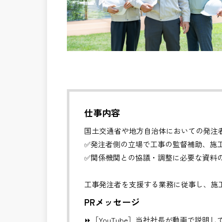
仕事内容
国土交通省や地方自治体においての発注
✅発注者側の立場で工事の監督補助、施
✅関係機関との協議・調整に必要な資料
工事発注者を支援する業務に従事し、施
更などの支援を行います。
PRメッセージ
⏩［YouTube］当社社長が動画で説明