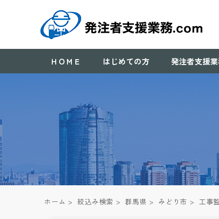
ＨＯＭＥ
はじめての方
発注者支援業
ホーム
>
絞込み検索
>
群馬県
>
みどり市
>
工事