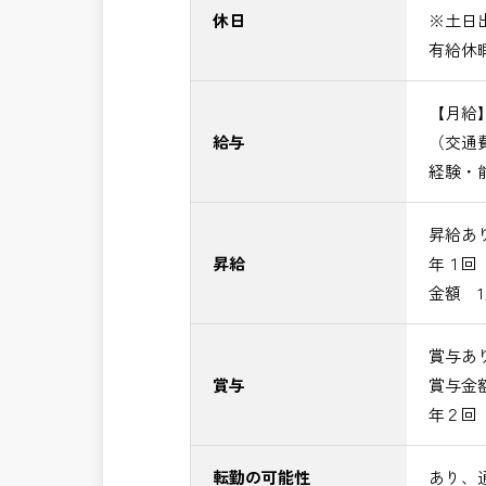
休日
※土日
有給休
【月給】4
給与
（交通
経験・
昇給あ
昇給
年１回
金額 1
賞与あ
賞与
賞与金額 
年２回
転勤の可能性
あり、