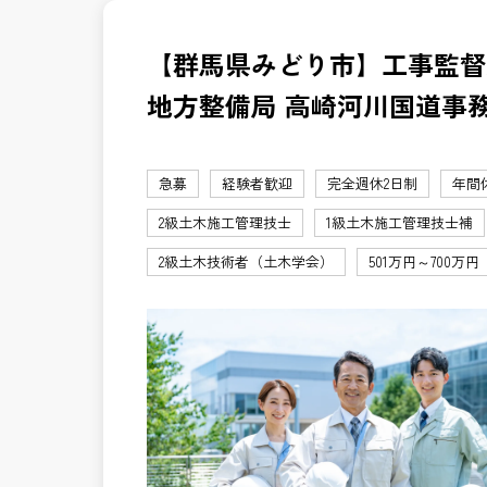
【群馬県みどり市】工事監督
地方整備局 高崎河川国道事
急募
経験者歓迎
完全週休2日制
年間
2級土木施工管理技士
1級土木施工管理技士補
2級土木技術者（土木学会）
501万円～700万円