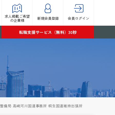
求人掲載ご希望
新規会員登録
会員ログイン
の企業様
転職支援サービス（無料）30秒
方整備局 高崎河川国道事務所 桐生国道維持出張所