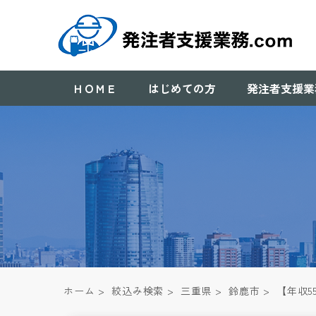
ＨＯＭＥ
はじめての方
発注者支援業
ホーム
>
絞込み検索
>
三重県
>
鈴鹿市
>
【年収5