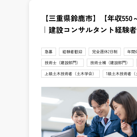
【三重県鈴鹿市】【年収550～
｜建設コンサルタント経験者
急募
経験者歓迎
完全週休2日制
年間
技術士（建設部門）
技術士補（建設部門）
上級土木技術者（土木学会）
1級土木技術者（