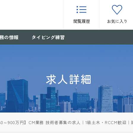
閲覧履歴
お気に入り
務の情報
タイピング練習
求人詳細
50～900万円】CM業務 技術者募集の求人｜1級土木・RCCM歓