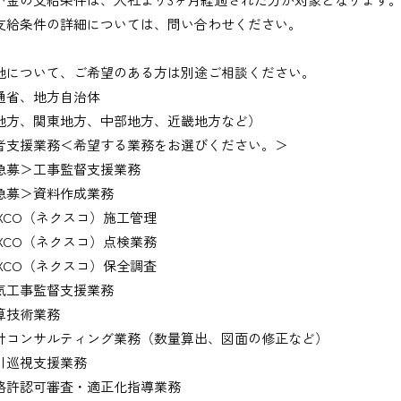
支給条件の詳細については、問い合わせください。
地について、ご希望のある方は別途ご相談ください。
通省、地方自治体
地方、関東地方、中部地方、近畿地方など）
者支援業務＜希望する業務をお選びください。＞
募＞工事監督支援業務
募＞資料作成業務
XCO（ネクスコ）施工管理
XCO（ネクスコ）点検業務
XCO（ネクスコ）保全調査
工事監督支援業務
技術業務
コンサルティング業務（数量算出、図面の修正など）
巡視支援業務
許認可審査・適正化指導業務