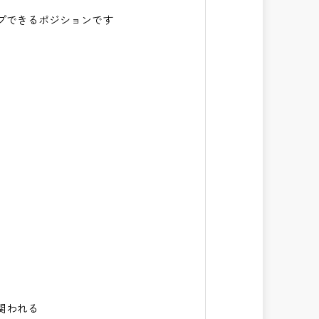
プできるポジションです
関われる