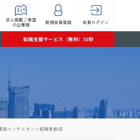
求人掲載ご希望
新規会員登録
会員ログイン
の企業様
転職支援サービス（無料）30秒
迎｜建設コンサルタント経験者歓迎