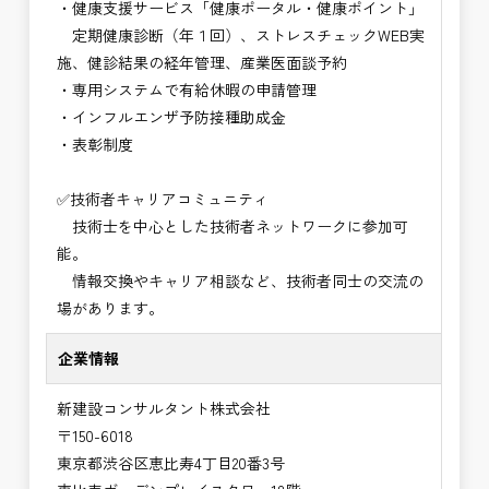
・健康支援サービス「健康ポータル・健康ポイント」
定期健康診断（年１回）、ストレスチェックWEB実
施、健診結果の経年管理、産業医面談予約
・専用システムで有給休暇の申請管理
・インフルエンザ予防接種助成⾦
・表彰制度
✅技術者キャリアコミュニティ
技術士を中心とした技術者ネットワークに参加可
能。
情報交換やキャリア相談など、技術者同士の交流の
場があります。
企業情報
新建設コンサルタント株式会社
〒150-6018
東京都渋谷区恵比寿4丁目20番3号