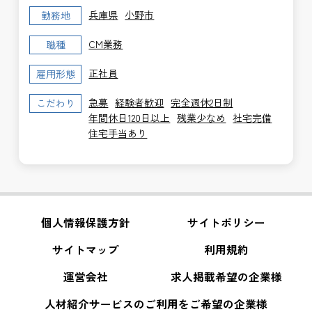
兵庫県
小野市
勤務地
CM業務
職種
正社員
雇用形態
急募
経験者歓迎
完全週休2日制
こだわり
年間休日120日以上
残業少なめ
社宅完備
住宅手当あり
個人情報保護方針
サイトポリシー
サイトマップ
利用規約
運営会社
求人掲載希望の企業様
人材紹介サービスのご利用をご希望の企業様