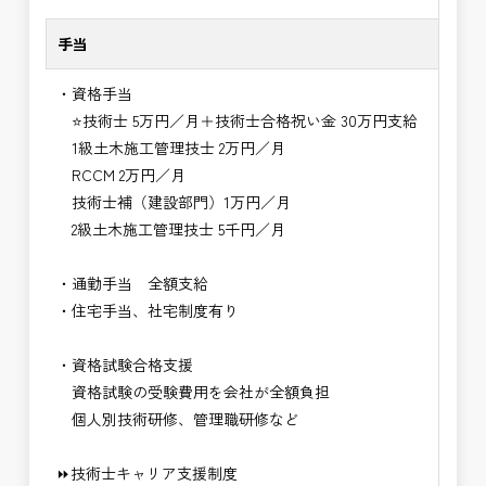
手当
・資格手当
⭐技術士 5万円／月＋技術士合格祝い金 30万円支給
1級土木施工管理技士 2万円／月
RCCM 2万円／月
技術士補（建設部門）1万円／月
2級土木施工管理技士 5千円／月
・通勤手当 全額支給
・住宅手当、社宅制度有り
・資格試験合格支援
資格試験の受験費用を会社が全額負担
個人別技術研修、管理職研修など
⏩技術士キャリア支援制度