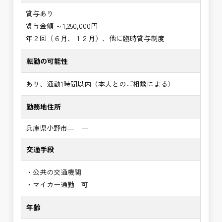
賞与あり
賞与金額 ～1,250,000円
年２回（６月、１２月）、他に臨時賞与制度
転勤の可能性
あり、通勤1時間以内（本人とのご相談による）
勤務地住所
兵庫県小野市― ー
交通手段
・公共の交通機関
・マイカー通勤 可
年齢