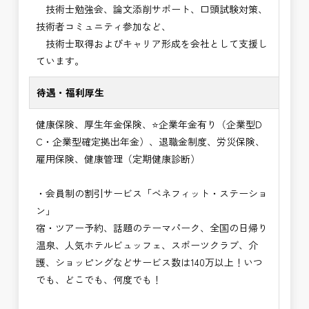
技術士勉強会、論文添削サポート、口頭試験対策、
技術者コミュニティ参加など、
技術士取得およびキャリア形成を会社として支援し
ています。
待遇・福利厚生
健康保険、厚生年金保険、⭐企業年金有り（企業型D
C・企業型確定拠出年金）、退職金制度、労災保険、
雇用保険、健康管理（定期健康診断）
・会員制の割引サービス「ベネフィット・ステーショ
ン」
宿・ツアー予約、話題のテーマパーク、全国の日帰り
温泉、人気ホテルビュッフェ、スポーツクラブ、介
護、ショッピングなどサービス数は140万以上！いつ
でも、どこでも、何度でも！