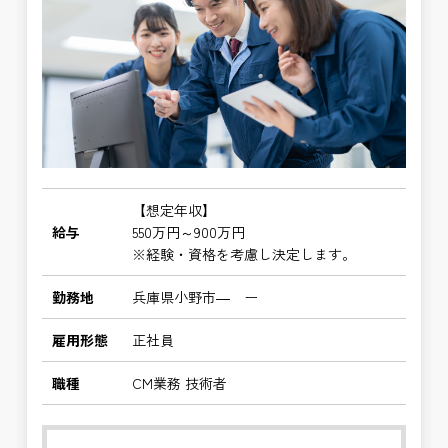
【想定年収】
給与
550万円～900万円
※経験・資格を考慮し決定します。
勤務地
兵庫県小野市― ー
雇用形態
正社員
職種
CM業務 技術者