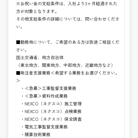
※お祝い金の支給条件は、入社より3ヶ月経過された
方が対象となります。
その他支給条件の詳細については、問い合わせくださ
い。
■勤務地について、ご希望のある方は別途ご相談くだ
さい。
国土交通省、地方自治体
（東北地方、関東地方、中部地方、近畿地方など）
■発注者支援業務＜希望する業務をお選びください。
＞
・＜急募＞工事監督支援業務
・＜急募＞資料作成業務
・NEXCO（ネクスコ）施工管理
・NEXCO（ネクスコ）点検業務
・NEXCO（ネクスコ）保全調査
・電気工事監督支援業務
・積算技術業務