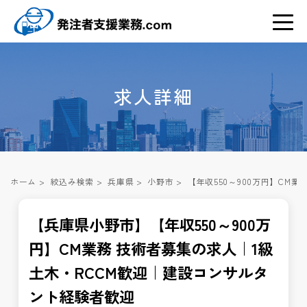
求人詳細
ホーム
>
絞込み検索
>
兵庫県
>
小野市
>
【年収550～900万円】CM
【兵庫県小野市】【年収550～900万
円】CM業務 技術者募集の求人｜1級
土木・RCCM歓迎｜建設コンサルタ
ント経験者歓迎