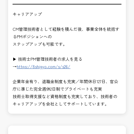
キャリアアップ
CM管理技術者として経験を積んだ後、事業全体を統括す
るPMポジションへの
ステップアップも可能です。
▶ 技術士PM管理技術者の求人を見る
→
https://8shigyo.com/s/s26/
企業年金有り、退職金制度も充実／年間休日127日、官公
庁に準じた完全週休2日制でプライベートも充実
技術士取得支援など資格制度も充実しており、技術者の
キャリアアップを会社としてサポートしています。