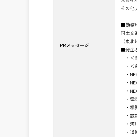
その他
■勤務
国土交
（東北
PRメッセージ
■発注
・＜急
・＜急
・NE
・NE
・NE
・電気
・積算
・設計
・河川
・道路