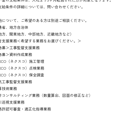
支給条件の詳細については、問い合わせください。
地について、ご希望のある方は別途ご相談ください。
通省、地方自治体
地方、関東地方、中部地方、近畿地方など）
者支援業務＜希望する業務をお選びください。＞
募＞工事監督支援業務
募＞資料作成業務
XCO（ネクスコ）施工管理
XCO（ネクスコ）点検業務
XCO（ネクスコ）保全調査
工事監督支援業務
技術業務
コンサルティング業務（数量算出、図面の修正など）
巡視支援業務
許認可審査・適正化指導業務