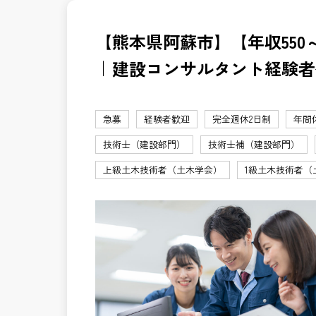
【熊本県阿蘇市】【年収550～
｜建設コンサルタント経験者
急募
経験者歓迎
完全週休2日制
年間
技術士（建設部門）
技術士補（建設部門）
上級土木技術者（土木学会）
1級土木技術者（