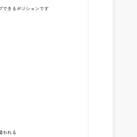
プできるポジションです
関われる