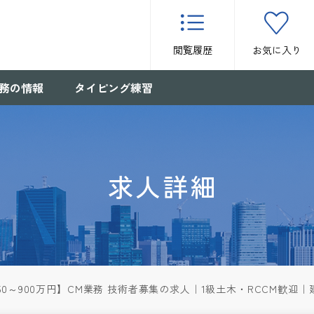
閲覧履歴
お気に入り
務の情報
タイピング練習
求人詳細
50～900万円】CM業務 技術者募集の求人｜1級土木・RCCM歓