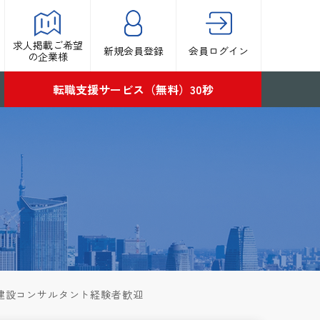
求人掲載ご希望
新規会員登録
会員ログイン
の企業様
転職支援サービス（無料）30秒
迎｜建設コンサルタント経験者歓迎