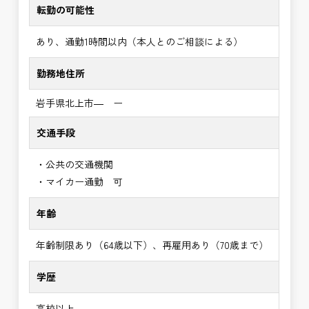
転勤の可能性
あり、通勤1時間以内（本人とのご相談による）
勤務地住所
岩手県北上市― ー
交通手段
・公共の交通機関
・マイカー通勤 可
年齢
年齢制限あり（64歳以下）、再雇用あり（70歳まで）
学歴
高校以上