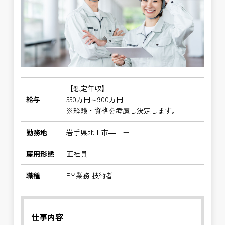
【想定年収】
給与
550万円～900万円
※経験・資格を考慮し決定します。
勤務地
岩手県北上市― ー
雇用形態
正社員
職種
PM業務 技術者
仕事内容