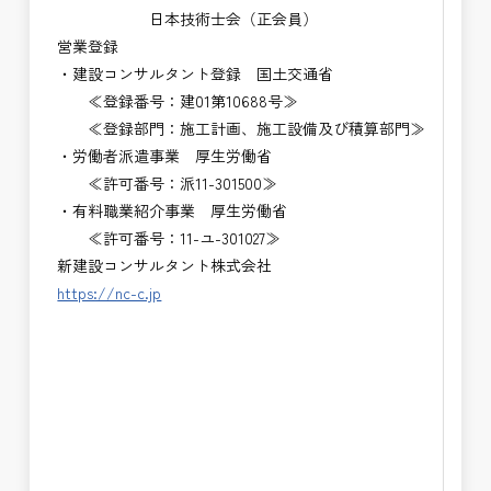
日本技術士会（正会員）
営業登録
・建設コンサルタント登録 国土交通省
≪登録番号：建01第10688号≫
≪登録部門：施工計画、施工設備及び積算部門≫
・労働者派遣事業 厚生労働省
≪許可番号：派11-301500≫
・有料職業紹介事業 厚生労働省
≪許可番号：11-ユ-301027≫
新建設コンサルタント株式会社
https://nc-c.jp