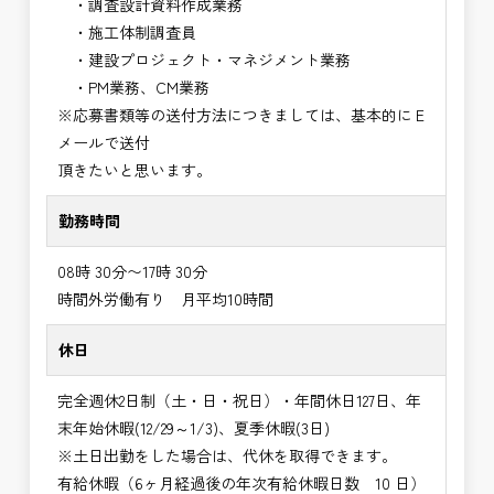
・調査設計資料作成業務
・施工体制調査員
・建設プロジェクト・マネジメント業務
・PM業務、CM業務
※応募書類等の送付方法につきましては、基本的にＥ
メールで送付
頂きたいと思います。
勤務時間
08時 30分〜17時 30分
時間外労働有り 月平均10時間
休日
完全週休2日制（土・日・祝日）・年間休日127日、年
末年始休暇(12/29～1/3)、夏季休暇(3日)
※土日出勤をした場合は、代休を取得できます。
有給休暇（6ヶ月経過後の年次有給休暇日数 10 日）