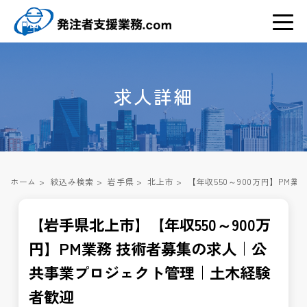
求人詳細
ホーム
>
絞込み検索
>
岩手県
>
北上市
>
【年収550～900万円】P
【岩手県北上市】【年収550～900万
円】PM業務 技術者募集の求人｜公
共事業プロジェクト管理｜土木経験
者歓迎