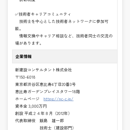
✅技術者キャリアコミュニティ
技術士を中心とした技術者ネットワークに参加可
能。
情報交換やキャリア相談など、技術者同士の交流の
場があります。
企業情報
新建設コンサルタント株式会社
〒150-6018
東京都渋谷区恵比寿4丁目20番3号
恵比寿ガーデンプレイスタワー18階
ホームページ
https://nc-c.jp/
資本金 3,000万円
創設 平成２４年８月（2012年）
代表取締役 飯島 雄一郎
技術士（建設部門）