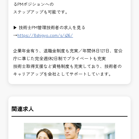
るPMポジションへの
ステップアップも可能です。
▶ 技術士PM管理技術者の求人を見る
→
https://8shigyo.com/s/s26/
企業年金有り、退職金制度も充実／年間休日127日、官公
庁に準じた完全週休2日制でプライベートも充実
技術士取得支援など資格制度も充実しており、技術者の
キャリアアップを会社としてサポートしています。
関連求人