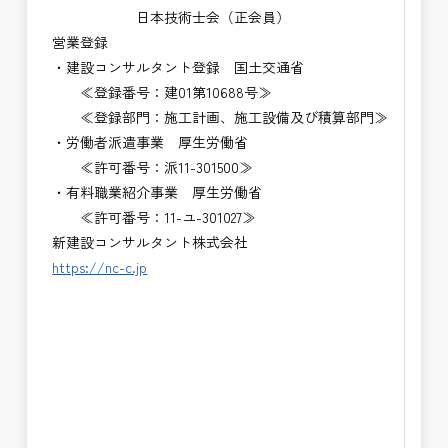
日本技術士会（正会員）
営業登録
・建設コンサルタント登録 国土交通省
≪登録番号：建01第10688号≫
≪登録部門：施工計画、施工設備及び積算部門≫
・労働者派遣事業 厚生労働省
≪許可番号：派11-301500≫
・有料職業紹介事業 厚生労働省
≪許可番号：11-ユ-301027≫
新建設コンサルタント株式会社
https://nc-c.jp