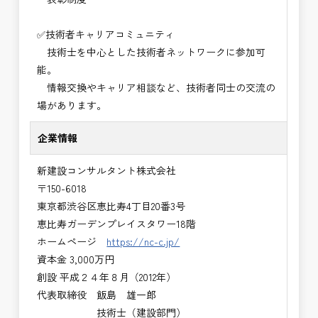
✅技術者キャリアコミュニティ
技術士を中心とした技術者ネットワークに参加可
能。
情報交換やキャリア相談など、技術者同士の交流の
場があります。
企業情報
新建設コンサルタント株式会社
〒150-6018
東京都渋谷区恵比寿4丁目20番3号
恵比寿ガーデンプレイスタワー18階
ホームページ
https://nc-c.jp/
資本金 3,000万円
創設 平成２４年８月（2012年）
代表取締役 飯島 雄一郎
技術士（建設部門）