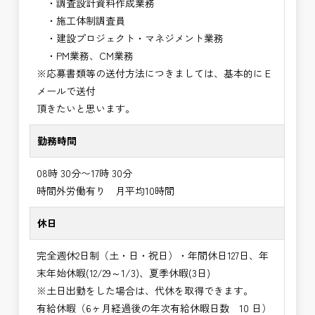
・調査設計資料作成業務
・施工体制調査員
・建設プロジェクト・マネジメント業務
・PM業務、CM業務
※応募書類等の送付方法につきましては、基本的にＥ
メールで送付
頂きたいと思います。
勤務時間
08時 30分〜17時 30分
時間外労働有り 月平均10時間
休日
完全週休2日制（土・日・祝日）・年間休日127日、年
末年始休暇(12/29～1/3)、夏季休暇(3日)
※土日出勤をした場合は、代休を取得できます。
有給休暇（6ヶ月経過後の年次有給休暇日数 10 日）