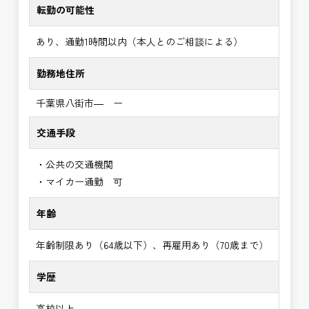
転勤の可能性
あり、通勤1時間以内（本人とのご相談による）
勤務地住所
千葉県八街市― ー
交通手段
・公共の交通機関
・マイカー通勤 可
年齢
年齢制限あり（64歳以下）、再雇用あり（70歳まで）
学歴
高校以上