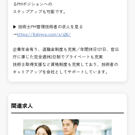
るPMポジションへの
ステップアップも可能です。
▶ 技術士PM管理技術者の求人を見る
→
https://8shigyo.com/s/s26/
企業年金有り、退職金制度も充実／年間休日127日、官公
庁に準じた完全週休2日制でプライベートも充実
技術士取得支援など資格制度も充実しており、技術者の
キャリアアップを会社としてサポートしています。
関連求人