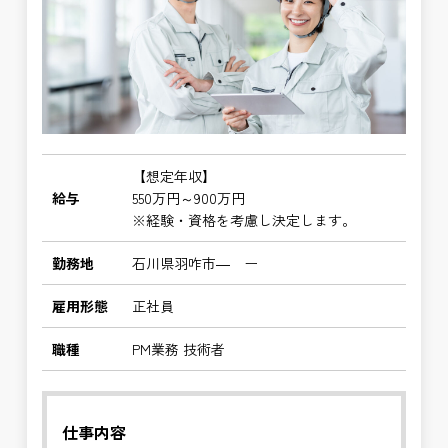
【想定年収】
給与
550万円～900万円
※経験・資格を考慮し決定します。
勤務地
石川県羽咋市― ー
雇用形態
正社員
職種
PM業務 技術者
仕事内容