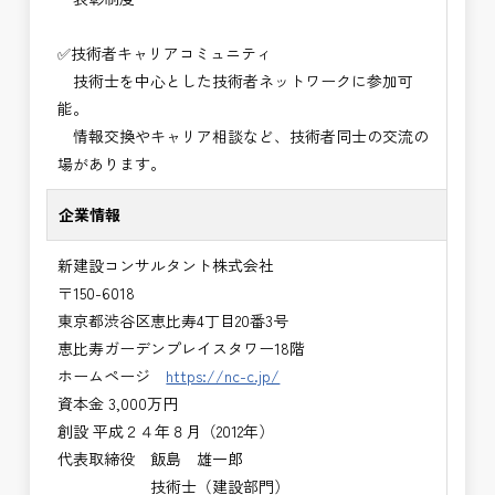
✅技術者キャリアコミュニティ
技術士を中心とした技術者ネットワークに参加可
能。
情報交換やキャリア相談など、技術者同士の交流の
場があります。
企業情報
新建設コンサルタント株式会社
〒150-6018
東京都渋谷区恵比寿4丁目20番3号
恵比寿ガーデンプレイスタワー18階
ホームページ
https://nc-c.jp/
資本金 3,000万円
創設 平成２４年８月（2012年）
代表取締役 飯島 雄一郎
技術士（建設部門）