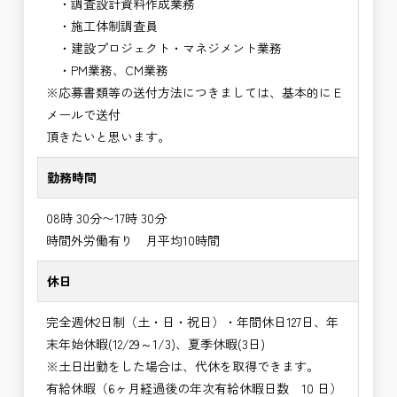
・調査設計資料作成業務
・施工体制調査員
・建設プロジェクト・マネジメント業務
・PM業務、CM業務
※応募書類等の送付方法につきましては、基本的にＥ
メールで送付
頂きたいと思います。
勤務時間
08時 30分〜17時 30分
時間外労働有り 月平均10時間
休日
完全週休2日制（土・日・祝日）・年間休日127日、年
末年始休暇(12/29～1/3)、夏季休暇(3日)
※土日出勤をした場合は、代休を取得できます。
有給休暇（6ヶ月経過後の年次有給休暇日数 10 日）