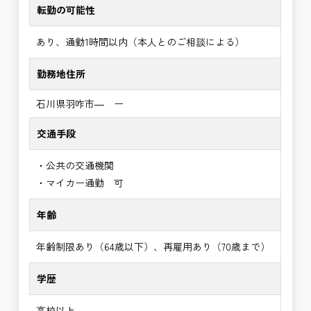
転勤の可能性
あり、通勤1時間以内（本人とのご相談による）
勤務地住所
石川県羽咋市― ー
交通手段
・公共の交通機関
・マイカー通勤 可
年齢
年齢制限あり（64歳以下）、再雇用あり（70歳まで）
学歴
高校以上