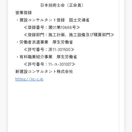
日本技術士会（正会員）
営業登録
・建設コンサルタント登録 国土交通省
≪登録番号：建01第10688号≫
≪登録部門：施工計画、施工設備及び積算部門≫
・労働者派遣事業 厚生労働省
≪許可番号：派11-301500≫
・有料職業紹介事業 厚生労働省
≪許可番号：11-ユ-301027≫
新建設コンサルタント株式会社
https://nc-c.jp