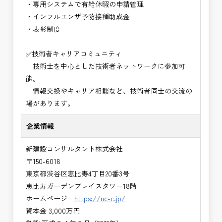
・専用システムで有給休暇の申請管理
・インフルエンザ予防接種助成⾦
・表彰制度
✅技術者キャリアコミュニティ
技術士を中心とした技術者ネットワークに参加可
能。
情報交換やキャリア相談など、技術者同士の交流の
場があります。
企業情報
新建設コンサルタント株式会社
〒150-6018
東京都渋谷区恵比寿4丁目20番3号
恵比寿ガーデンプレイスタワー18階
ホームページ
https://nc-c.jp/
資本金 3,000万円