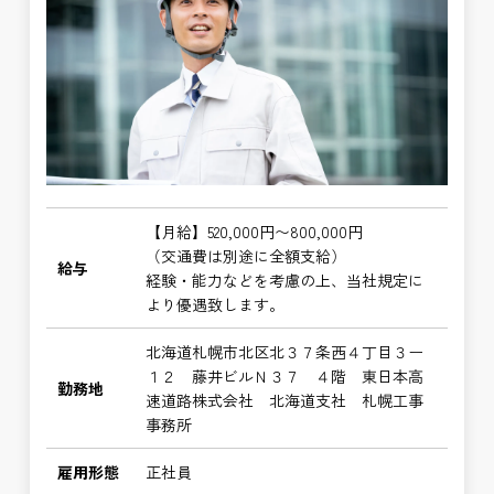
【月給】520,000円〜800,000円
（交通費は別途に全額支給）
給与
経験・能力などを考慮の上、当社規定に
より優遇致します。
北海道札幌市北区北３７条西４丁目３ー
１２ 藤井ビルＮ３７ ４階 東日本高
勤務地
速道路株式会社 北海道支社 札幌工事
事務所
雇用形態
正社員