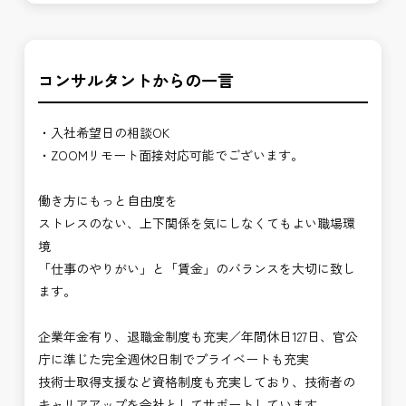
コンサルタントからの一言
・入社希望日の相談OK
・ZOOMリモート面接対応可能でございます。
働き方にもっと自由度を
ストレスのない、上下関係を気にしなくてもよい職場環
境
「仕事のやりがい」と「賃金」のバランスを大切に致し
ます。
企業年金有り、退職金制度も充実／年間休日127日、官公
庁に準じた完全週休2日制でプライベートも充実
技術士取得支援など資格制度も充実しており、技術者の
キャリアアップを会社としてサポートしています。