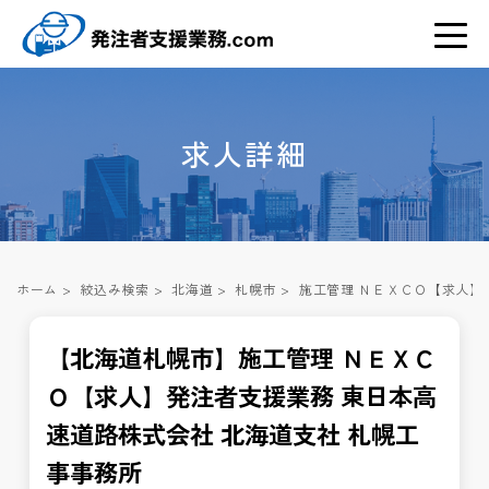
求人詳細
ホーム
>
絞込み検索
>
北海道
>
札幌市
>
施工管理 ＮＥＸＣＯ【求人】
【北海道札幌市】施工管理 ＮＥＸＣ
Ｏ【求人】発注者支援業務 東日本高
速道路株式会社 北海道支社 札幌工
事事務所