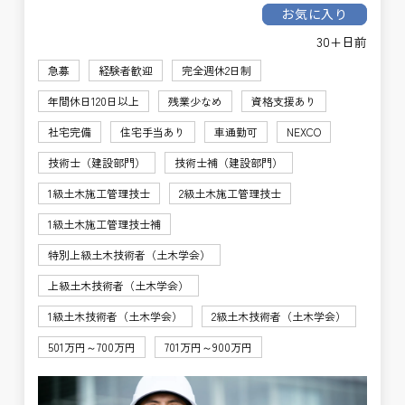
お気に入り
30+日前
急募
経験者歓迎
完全週休2日制
年間休日120日以上
残業少なめ
資格支援あり
社宅完備
住宅手当あり
車通勤可
NEXCO
技術士（建設部門）
技術士補（建設部門）
1級土木施工管理技士
2級土木施工管理技士
1級土木施工管理技士補
特別上級土木技術者（土木学会）
上級土木技術者（土木学会）
1級土木技術者（土木学会）
2級土木技術者（土木学会）
501万円～700万円
701万円～900万円