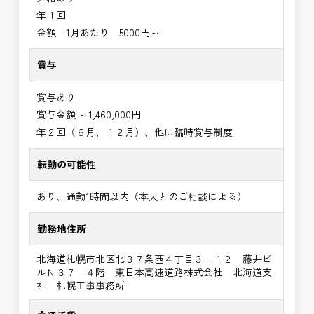
年１回
金額 1月あたり 5000円～
賞与
賞与あり
賞与金額 ～1,460,000円
年２回（６月、１２月）、他に臨時賞与制度
転勤の可能性
あり、通勤1時間以内（本人とのご相談による）
勤務地住所
北海道札幌市北区北３７条西４丁目３ー１２ 藤井ビ
ルＮ３７ ４階 東日本高速道路株式会社 北海道支
社 札幌工事事務所