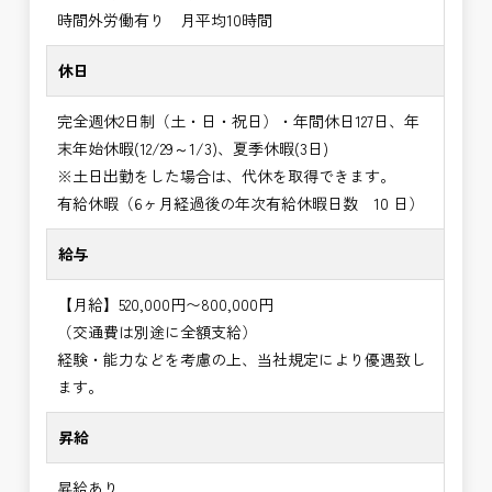
時間外労働有り 月平均10時間
休日
完全週休2日制（土・日・祝日）・年間休日127日、年
末年始休暇(12/29～1/3)、夏季休暇(3日)
※土日出勤をした場合は、代休を取得できます。
有給休暇（6ヶ月経過後の年次有給休暇日数 10 日）
給与
【月給】520,000円〜800,000円
（交通費は別途に全額支給）
経験・能力などを考慮の上、当社規定により優遇致し
ます。
昇給
昇給あり