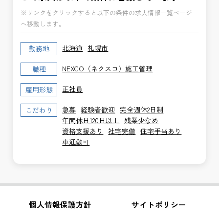
※リンクをクリックすると以下の条件の求人情報一覧ページ
へ移動します。
北海道
札幌市
勤務地
NEXCO（ネクスコ）施工管理
職種
正社員
雇用形態
急募
経験者歓迎
完全週休2日制
こだわり
年間休日120日以上
残業少なめ
資格支援あり
社宅完備
住宅手当あり
車通勤可
個人情報保護方針
サイトポリシー