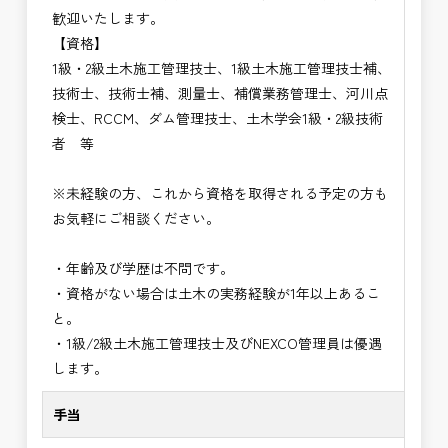
歓迎いたします。
【資格】
1級・2級土木施工管理技士、1級土木施工管理技士補、
技術士、技術士補、測量士、補償業務管理士、河川点
検士、RCCM、ダム管理技士、土木学会1級・2級技術
者 等
※未経験の方、これから資格を取得される予定の方も
お気軽にご相談ください。
・年齢及び学歴は不問です。
・資格がない場合は土木の実務経験が1年以上あるこ
と。
・1級/2級土木施工管理技士及びNEXCO管理員は優遇
します。
手当