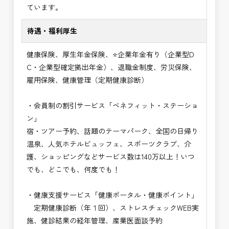
ています。
待遇・福利厚生
健康保険、厚生年金保険、⭐企業年金有り（企業型D
C・企業型確定拠出年金）、退職金制度、労災保険、
雇用保険、健康管理（定期健康診断）
・会員制の割引サービス「ベネフィット・ステーショ
ン」
宿・ツアー予約、話題のテーマパーク、全国の日帰り
温泉、人気ホテルビュッフェ、スポーツクラブ、介
護、ショッピングなどサービス数は140万以上！いつ
でも、どこでも、何度でも！
・健康支援サービス「健康ポータル・健康ポイント」
定期健康診断（年１回）、ストレスチェックWEB実
施、健診結果の経年管理、産業医面談予約