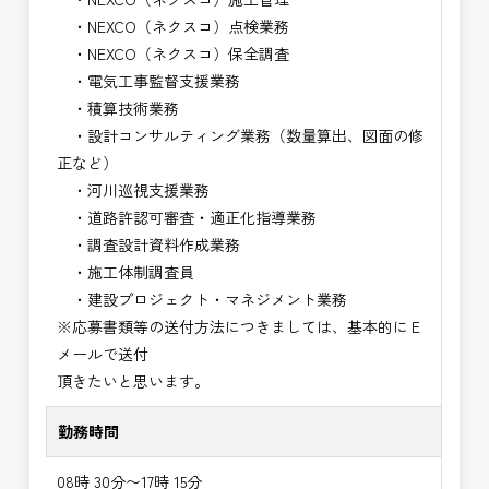
・NEXCO（ネクスコ）点検業務
・NEXCO（ネクスコ）保全調査
・電気工事監督支援業務
・積算技術業務
・設計コンサルティング業務（数量算出、図面の修
正など）
・河川巡視支援業務
・道路許認可審査・適正化指導業務
・調査設計資料作成業務
・施工体制調査員
・建設プロジェクト・マネジメント業務
※応募書類等の送付方法につきましては、基本的にＥ
メールで送付
頂きたいと思います。
勤務時間
08時 30分〜17時 15分