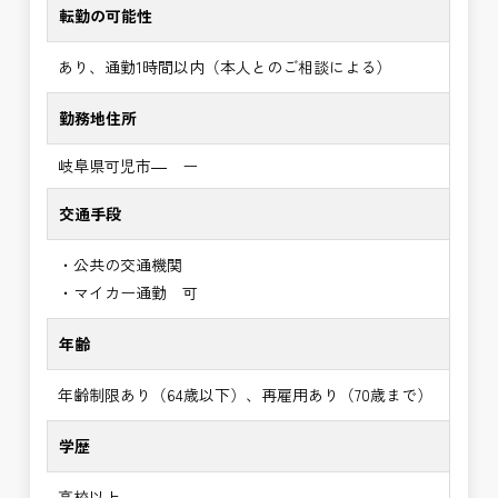
転勤の可能性
あり、通勤1時間以内（本人とのご相談による）
勤務地住所
岐阜県可児市― ー
交通手段
・公共の交通機関
・マイカー通勤 可
年齢
年齢制限あり（64歳以下）、再雇用あり（70歳まで）
学歴
高校以上