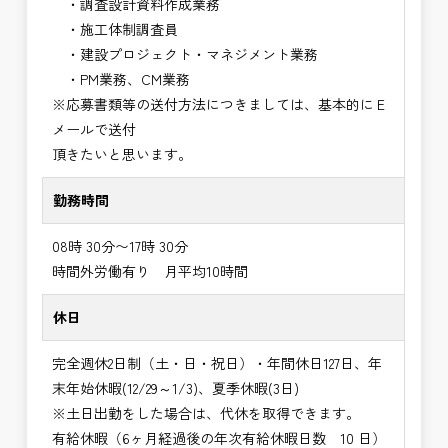
・調査設計資料作成業務
・施工体制調査員
・建設プロジェクト・マネジメント業務
・PM業務、CM業務
※応募書類等の送付方法につきましては、基本的にＥ
メールで送付
頂きたいと思います。
勤務時間
08時 30分〜17時 30分
時間外労働有り 月平均10時間
休日
完全週休2日制（土・日・祝日）・年間休日127日、年
末年始休暇(12/29～1/3)、夏季休暇(3日)
※土日出勤をした場合は、代休を取得できます。
有給休暇（6ヶ月経過後の年次有給休暇日数 10 日）