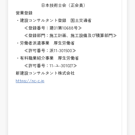
日本技術士会（正会員）
営業登録
・建設コンサルタント登録 国土交通省
≪登録番号：建01第10688号≫
≪登録部門：施工計画、施工設備及び積算部門≫
・労働者派遣事業 厚生労働省
≪許可番号：派11-301500≫
・有料職業紹介事業 厚生労働省
≪許可番号：11-ユ-301027≫
新建設コンサルタント株式会社
https://nc-c.jp