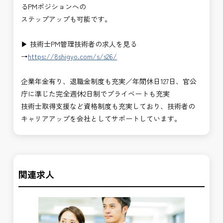
るPMポジションへの
ステップアップも可能です。
▶ 技術士PM管理技術者の求人を見る
→
https://8shigyo.com/s/s26/
企業年金有り、退職金制度も充実／年間休日127日、官公
庁に準じた完全週休2日制でプライベートも充実
技術士取得支援など資格制度も充実しており、技術者の
キャリアアップを会社としてサポートしています。
関連求人