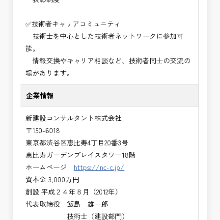
✅技術者キャリアコミュニティ
技術士を中心とした技術者ネットワークに参加可
能。
情報交換やキャリア相談など、技術者同士の交流の
場があります。
企業情報
新建設コンサルタント株式会社
〒150-6018
東京都渋谷区恵比寿4丁目20番3号
恵比寿ガーデンプレイスタワー18階
ホームページ
https://nc-c.jp/
資本金 3,000万円
創設 平成２４年８月（2012年）
代表取締役 飯島 雄一郎
技術士（建設部門）