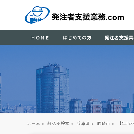
ＨＯＭＥ
はじめての方
発注者支援業
ホーム
>
絞込み検索
>
兵庫県
>
尼崎市
>
【年収5