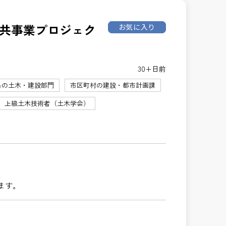
公共事業プロジェク
お気に入り
30+日前
県の土木・建設部門
市区町村の建設・都市計画課
上級土木技術者（土木学会）
ます。