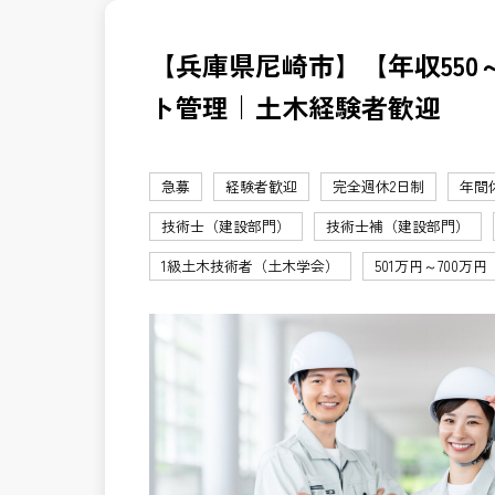
【兵庫県尼崎市】【年収550
ト管理｜土木経験者歓迎
急募
経験者歓迎
完全週休2日制
年間
技術士（建設部門）
技術士補（建設部門）
1級土木技術者（土木学会）
501万円～700万円