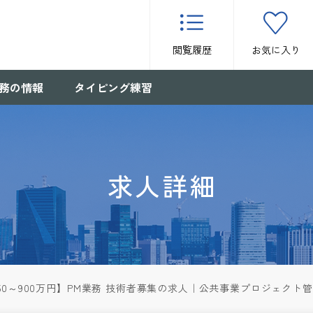
閲覧履歴
お気に入り
務の情報
タイピング練習
求人詳細
50～900万円】PM業務 技術者募集の求人｜公共事業プロジェクト