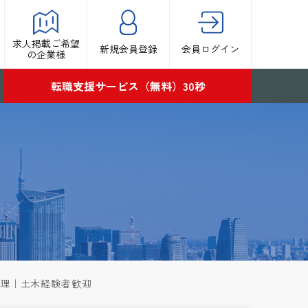
求人掲載ご希望
新規会員登録
会員ログイン
の企業様
転職支援サービス（無料）30秒
管理｜土木経験者歓迎