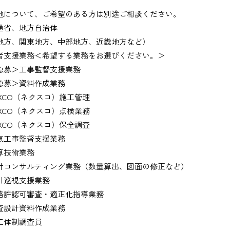
地について、ご希望のある方は別途ご相談ください。
通省、地方自治体
地方、関東地方、中部地方、近畿地方など）
者支援業務＜希望する業務をお選びください。＞
募＞工事監督支援業務
募＞資料作成業務
XCO（ネクスコ）施工管理
XCO（ネクスコ）点検業務
XCO（ネクスコ）保全調査
工事監督支援業務
技術業務
コンサルティング業務（数量算出、図面の修正など）
巡視支援業務
許認可審査・適正化指導業務
設計資料作成業務
体制調査員